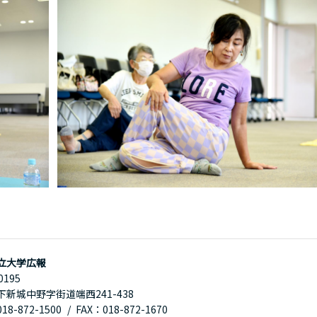
立大学広報
0195
下新城中野字街道端西241-438
8-872-1500
FAX：018-872-1670