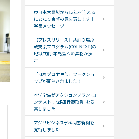
東日本大震災から13年を迎える
にあたり哀悼の意を表します｜
学長メッセージ
【プレスリリース】共創の場形
成支援プログラム(COI-NEXT)の
地域共創･本格型への昇格が決
定
「はちプロ学生部」ワークショ
ップが開催されました！
本学学生がアクションプラン･コ
ンテスト｢北都銀行頭取賞｣を受
賞しました
アグリビジネス学科同窓新聞を
発行しました