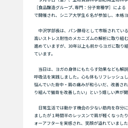
［食品醸造グループ､専門：分子育種学］による
で開催され、シニア大学生６名が参加し、本格
中沢学部長は、パン酵母として市販されている
高いストレス耐性のメカニズムの解析に取り組む
進めていますが、30年以上も前からヨガに取り
ています。
当日は、ヨガの身体にもたらす効果なども解説
呼吸法を実践しました。心も体もリフレッシュ
悩んでいた背中・肩の痛みが和らいだ、改善さ
り組んで猫背を改善したい」という嬉しい声が
日常生活では動かす機会の少ない筋肉を存分に
ましたが１時間半のレッスンで肩が軽くなった
ォーアフターを実感され、笑顔が溢れていまし