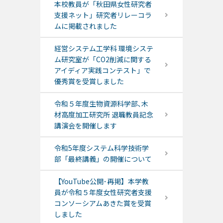
本校教員が「秋田県女性研究者
支援ネット」研究者リレーコラ
ムに掲載されました
経営システム工学科 環境システ
ム研究室が「CO2削減に関する
アイディア実践コンテスト」で
優秀賞を受賞しました
令和５年度生物資源科学部､木
材高度加工研究所 退職教員記念
講演会を開催します
令和5年度システム科学技術学
部「最終講義」の開催について
【YouTube公開･再掲】本学教
員が令和５年度女性研究者支援
コンソーシアムあきた賞を受賞
しました