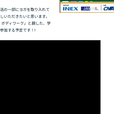
活の一部にヨガを取り入れて
しいただきたいと思います。
 ボディワーク」と題した、学
参加する予定です！!