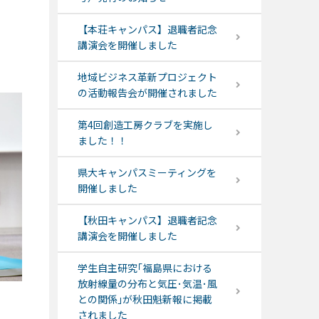
【本荘キャンパス】退職者記念
講演会を開催しました
地域ビジネス革新プロジェクト
の活動報告会が開催されました
第4回創造工房クラブを実施し
ました！！
県大キャンパスミーティングを
開催しました
【秋田キャンパス】退職者記念
講演会を開催しました
学生自主研究｢福島県における
放射線量の分布と気圧･気温･風
との関係｣が秋田魁新報に掲載
されました