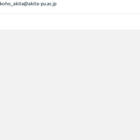
oho_akita@akita-pu.ac.jp