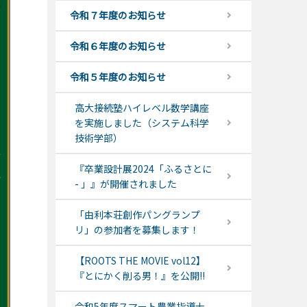
令和７年度のお知らせ
令和６年度のお知らせ
令和５年度のお知らせ
高大接続塾ハイレベル数学講座
を実施しました（システム科学
技術学部）
『卒業設計展2024「ふるさとに
- 」』が開催されました
「由利本荘創作パングランプ
リ」の参加者を募集します！
【ROOTS THE MOVIE vol12】
『とにかく削る男！』を公開!!
令和5年度スマート農業指導士