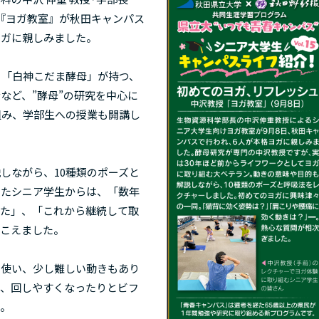
『ヨガ教室』が秋田キャンパス
ヨガに親しみました。
「白神こだま酵母」が持つ、
など、”酵母”の研究を中心に
組み、学部生への授業も開講し
しながら、10種類のポーズと
したシニア学生からは、「数年
れた」、「これから継続して取
聞こえました。
使い、少し難しい動きもあり
り、回しやすくなったりとビフ
た。