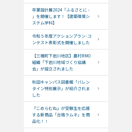
卒業設計展2024「ふるさとに -
」を開催します！【建築環境シ
ステム学科】
令和５年度アクションプラン･コ
ンテスト表彰式を開催しました
【三種町下岩川地区】農村RMO
組織「下岩川地域づくり協議
会」が設立されました
秋田キャンパス図書館「バレン
タイン特別展示」が紹介されま
した
『こめらむね』が受験生を応援
する新商品「合格ラムネ」を商
品化！！