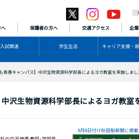
方へ
保護者の方へ
交通アクセス
企業
入試関連
学生生活
キャリア支援・
も青春キャンパス】中沢生物資源科学部長によるヨガ教室を実施しまし
】中沢生物資源科学部長によるヨガ教室
9月8日付け秋田魁新聞に掲載
の中沢 伸重 教授･学部長