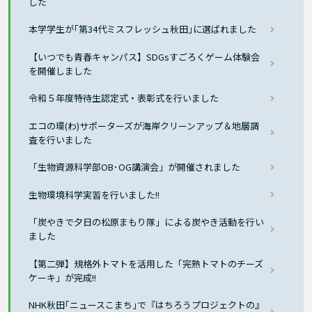
した
本学学生が｢第34代ミスフレッシュ秋田｣に選ばれました
【いつでも青春キャンパス】SDGsすごろくゲーム体験会
を開催しました
令和５年度特待生認定式・表彰式を行いました
エコの環(わ)サポーターズが海岸クリーンアップ＆地層調
査を行いました
「生物資源科学部OB･OG講演会」が開催されました
生物環境科学実習を行いました!!
「炭やきで夕日の松原まもり隊」による炭やき活動を行い
ました
【第二弾】規格外トマトを活用した「完熟トマトのチーズ
ケーキ」が完成!!
NHK秋田｢ニュースこまち｣で『はちろうプロジェクトの』