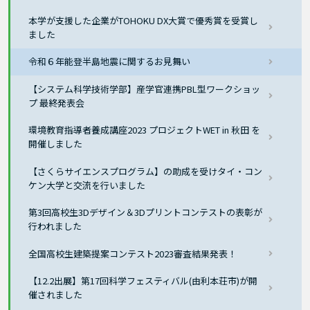
本学が支援した企業がTOHOKU DX大賞で優秀賞を受賞し
ました
令和６年能登半島地震に関するお見舞い
【システム科学技術学部】産学官連携PBL型ワークショッ
プ 最終発表会
環境教育指導者養成講座2023 プロジェクトWET in 秋田 を
開催しました
【さくらサイエンスプログラム】の助成を受けタイ・コン
ケン大学と交流を行いました
第3回高校生3Dデザイン＆3Dプリントコンテストの表彰が
行われました
全国高校生建築提案コンテスト2023審査結果発表！
【12.2出展】第17回科学フェスティバル(由利本荘市)が開
催されました