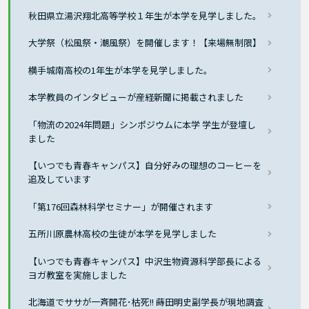
秋田県立湯沢翔北高等学校１年生が本学を見学しました。
大学祭（松風祭・潮風祭）を開催します！【来場無制限】
横手城南高校の1年生が本学を見学しました。
本学教員のインタビューが産経新聞に掲載されました
「物流の2024年問題」シンポジウムに本学 学生が登壇し
ました
【いつでも青春キャンパス】自分好みの理想のコーヒーを
追及しています
「第176回森林科学セミナー」が開催されます
五所川原農林高校の生徒が本学を見学しました
【いつでも青春キャンパス】中沢生物資源科学部長による
ヨガ教室を実施しました
北海道でササが一斉開花･枯死!! 蒔田明史副学長が現地調査