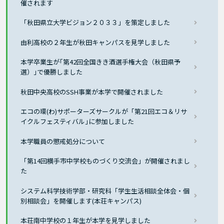
催されます
「秋田県立大学ビジョン２０３３」を策定しました
由利高校の２年生が秋田キャンパスを見学しました
本学卒業生が｢第42回全国きき酒選手権大会（秋田県予
選）｣で優勝しました
秋田中央高校のSSH事業が本学で開催されました
エコの環(わ)サポーターズサークルが「第21回エコ＆リサ
イクルフェスティバル｣に参加しました
本学職員の懲戒処分について
「第14回横手市中学校ものづくり交流会」が開催されまし
た
システム科学技術学部・研究科「学生生活相談全体会・個
別相談会」を開催します(本荘キャンパス)
本荘南中学校の１年生が本学を見学しました