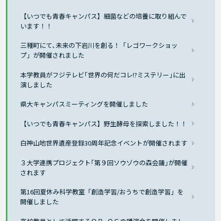
【いつでも青春キャンパス】細菌などの培養に取り組んで
います！！
三種町にて､未来の下岩川を創る！「レゴワークショッ
プ」が開催されました
本学教員がフジテレビ｢世界の何だコレ!?ミステリー｣に出
演しました
県大キャンパスミーティングを開催しました
【いつでも青春キャンパス】野生酵母を探索しました！！
白神山地世界遺産登録30周年記念イベントが開催されます
３大学連携プロジェクト｢第９回ソウゾウの森会議｣が開催
されます
第16回夏休み科学教室「創造学習/おうちで創造学習」を
開催しました