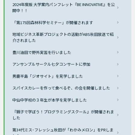
2024年度版 大学案内パンフレット『BE INNOVATIVE』を公
開中！！
「第175回森林科学セミナー」が開催されます
地域ビジネス革新プロジェクトの活動がABS秋田放送で紹
介されました
豊川油田で野外実習を行いました
アンサンブルサークル七夕コンサートに参加
男鹿半島「ジオサイト」を見学しました
スパイスカレーを作って食べるぞ、の会を開催しました
中仙中学校の３年生が本学を見学しました
『親子で学ぼう！プログラミングスクール』が開催されま
した
第34代ミス･フレッシュ秋田が「わかみメロン」をPRしま