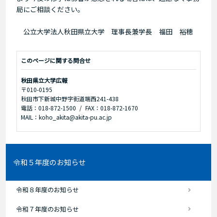
局にご相談ください。
公立大学法人秋田県立大学 理事長兼学長 福田 裕穂
このページに関する問合せ
秋田県立大学広報
〒010-0195
秋田市下新城中野字街道端西241-438
電話：018-872-1500
FAX：018-872-1670
MAIL：koho_akita@akita-pu.ac.jp
令和５年度のお知らせ
令和８年度のお知らせ
令和７年度のお知らせ