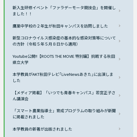
新入生研修イベント「ファラデーモータ競技会」を開催し
ました！！
鷹巣中学校の２年生が秋田キャンパスを訪問しました
新型コロナウイルス感染症の基本的な感染対策等について
の方針（令和５年５月８日から適用）
Youtube公開!!【ROOTS THE MOVIE 特別編】挑戦する秋田
県立大学
本学教員がAKT秋田テレビ｢LiveNewsあきた｣に出演しま
した
【メディア掲載】「いつでも青春キャンパス」若宮正子さ
ん講演会
「スマート農業指導士」育成プログラムの取り組みが新聞
に掲載されました
本学教員の新著が出版されました