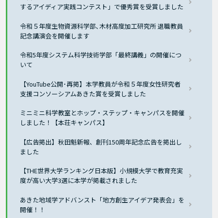
するアイディア実践コンテスト」で優秀賞を受賞しました
令和５年度生物資源科学部､木材高度加工研究所 退職教員
記念講演会を開催します
令和5年度システム科学技術学部「最終講義」の開催につ
いて
【YouTube公開･再掲】本学教員が令和５年度女性研究者
支援コンソーシアムあきた賞を受賞しました
ミニミニ科学教室とホップ・ステップ・キャンパスを開催
しました！【本荘キャンパス】
【広告掲出】秋田魁新報、創刊150周年記念広告を掲出し
ました
【THE世界大学ランキング日本版】小規模大学で教育充実
度が高い大学3選に本学が掲載されました
あきた地域学アドバンスト「地方創生アイデア発表会」を
開催！！