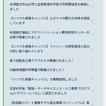
台湾国立中山大学と生物資源科学部が学部間協定を締結し
ました
【いつでも青春キャンパス】エダマメの間引き効果を検証
しています
秋田県広報誌にアグリイノベーション教育研究センターの
記事が掲載されました
【いつでも青春キャンパス】ファンシーな野菜栽培と成分
分析に取り組んでいます
第５回創造工房クラブＧＧが開催されました！
内越保育園科学教室が開催されました！
「いつでも青春キャンパス」を商標登録しました
文部科学省「数理・データサイエンス・ＡＩ教育プログラ
ム(リテラシーレベル)」に認定されました
【秋田版スマート農業モデル創出事業コンソーシアム】第