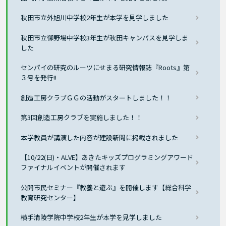
秋田市立外旭川中学校2年生が本学を見学しました
秋田市立御野場中学校3年生が秋田キャンパスを見学しま
した
センパイの研究のルーツにせまる研究情報誌『Roots』第
３号を発行!!
創造工房クラブＧＧの活動がスタートしました！！
第3回創造工房クラブを実施しました！！
本学教員が講演した内容が建設新聞に掲載されました
【10/22(日)・ALVE】あきたキッズプログラミングアワード
ファイナルイベントが開催されます
公開市民セミナー『教養と遊ぶ』を開催します【総合科学
教育研究センター】
横手清陵学院中学校2年生が本学を見学しました