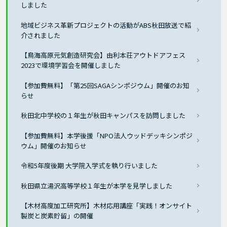
しました
地域ビジネス革新プロジェクトの活動がABS秋田放送で紹
介されました
【鳥海高原元気創造研究会】由利本荘アウトドアフェス
2023で環境学習会を開催しました
【参加費無料】「第25回SAGAシンポジウム」開催のお知
らせ
秋田北中学校の１年生が秋田キャンパスを訪問しました
【参加費無料】本学後援「NPO法人ウッドデッキシンポジ
ウム」開催のお知らせ
令和5年度後期 大学院入学式を執り行いました
秋田県立湯沢高等学校１年生が本学を見学しました
【木材高度加工研究所】木材応用講座「実践！オンサイト
製炭と炭素貯留」の開催