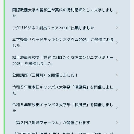
国際教養大学の留学生が英語の特別講師として来学しまし
た
アグリビジネス創出フェア2023に出展しました
本学後援「ウッドデッキシンポジウム2023」が開催されま
した
横手城南高校で「世界に羽ばたく女性エンジニアセミナー
2023」を開催しました
公開講座（三種町）を開催しました！
令和５年度本荘キャンパス大学祭「潮風祭」を開催しまし
た
令和５年度秋田キャンパス大学祭「松風祭」を開催しまし
た
「第２回八郎湖フォーラム」が開催されます