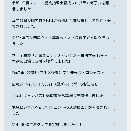
令和5年度スマート農業指導士育成プログラム修了式を開
催しました
本学教員が国内外２団体から優れた査読者として認定・受
賞されました
令和5年度秋田県立大学卒業式・大学院修了式を執り行い
ました
本学学生が「起業家ピッチチャレンジ～由利本荘市編～」
本選に出場し支援を獲得しました!!
YouTube公開!!【学生×企業】学生発表会・コンテスト
広報誌『イスナ』Vol.31（最新号）発行のお知らせ
【本荘キャンパス】退職者記念講演会を開催しました
地域ビジネス革新プロジェクトの活動報告会が開催されま
した
第4回創造工房クラブを実施しました！！