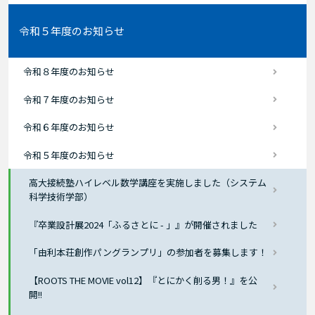
令和５年度のお知らせ
令和８年度のお知らせ
令和７年度のお知らせ
令和６年度のお知らせ
令和５年度のお知らせ
高大接続塾ハイレベル数学講座を実施しました（システム
科学技術学部）
『卒業設計展2024「ふるさとに - 」』が開催されました
「由利本荘創作パングランプリ」の参加者を募集します！
【ROOTS THE MOVIE vol12】『とにかく削る男！』を公
開!!