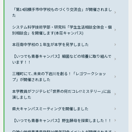
「第14回横手市中学校ものづくり交流会」が開催されまし
た
システム科学技術学部・研究科「学生生活相談全体会・個
別相談会」を開催します(本荘キャンパス)
本荘南中学校の１年生が本学を見学しました
【いつでも青春キャンパス】細菌などの培養に取り組んで
います！！
三種町にて､未来の下岩川を創る！「レゴワークショッ
プ」が開催されました
本学教員がフジテレビ｢世界の何だコレ!?ミステリー｣に出
演しました
県大キャンパスミーティングを開催しました
【いつでも青春キャンパス】野生酵母を探索しました！！
白神山地世界遺産登録30周年記念イベントが開催されます