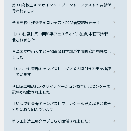
第3回高校生3Dデザイン＆3Dプリントコンテストの表彰が
行われました
全国高校生建築提案コンテスト2023審査結果発表！
【12.2出展】第17回科学フェスティバル(由利本荘市)が開
催されました
台湾国立中山大学と生物資源科学部が学部間協定を締結し
ました
【いつでも青春キャンパス】エダマメの間引き効果を検証
しています
秋田県広報誌にアグリイノベーション教育研究センターの
記事が掲載されました
【いつでも青春キャンパス】ファンシーな野菜栽培と成分
分析に取り組んでいます
第５回創造工房クラブＧＧが開催されました！