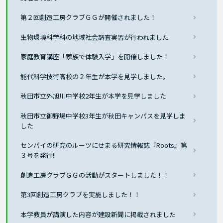
第２回創造工房クラブＧＧが開催されました！
生物環境科学科の地域社会調査実習が行われました
家庭教育講座「家族で体験入学」を開催しました！
能代科学技術高校の２年生が本学を見学しました。
秋田市立外旭川中学校2年生が本学を見学しました
秋田市立御野場中学校3年生が秋田キャンパスを見学しま
した
センパイの研究のルーツにせまる研究情報誌『Roots』第
３号を発行!!
創造工房クラブＧＧの活動がスタートしました！！
第3回創造工房クラブを実施しました！！
本学教員が講演した内容が建設新聞に掲載されました