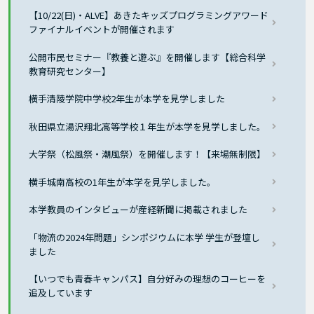
【10/22(日)・ALVE】あきたキッズプログラミングアワード
ファイナルイベントが開催されます
公開市民セミナー『教養と遊ぶ』を開催します【総合科学
教育研究センター】
横手清陵学院中学校2年生が本学を見学しました
秋田県立湯沢翔北高等学校１年生が本学を見学しました。
大学祭（松風祭・潮風祭）を開催します！【来場無制限】
横手城南高校の1年生が本学を見学しました。
本学教員のインタビューが産経新聞に掲載されました
「物流の2024年問題」シンポジウムに本学 学生が登壇し
ました
【いつでも青春キャンパス】自分好みの理想のコーヒーを
追及しています