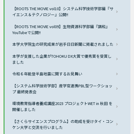
【ROOTS THE MOVIE vol10】システム科学技術学部編『サ
イエンス＆テクノロジー』公開!!
【ROOTS THE MOVIE vol09】生物資源科学部編『調和』
YouTubeで公開!!
本学大学院生の研究成果が岩手日日新聞に掲載されました
本学が支援した企業がTOHOKU DX大賞で優秀賞を受賞し
ました
令和６年能登半島地震に関するお見舞い
【システム科学技術学部】産学官連携PBL型ワークショッ
プ 最終発表会
環境教育指導者養成講座2023 プロジェクトWET in 秋田 を
開催しました
【さくらサイエンスプログラム】の助成を受けタイ・コン
ケン大学と交流を行いました