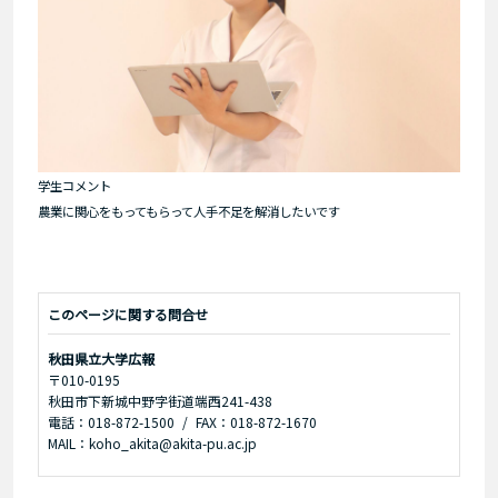
学生コメント
農業に関心をもってもらって人手不足を解消したいです
このページに関する問合せ
秋田県立大学広報
〒010-0195
秋田市下新城中野字街道端西241-438
電話：018-872-1500
FAX：018-872-1670
MAIL：koho_akita@akita-pu.ac.jp