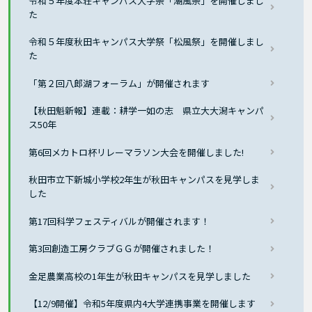
令和５年度本荘キャンパス大学祭「潮風祭」を開催しまし
た
令和５年度秋田キャンパス大学祭「松風祭」を開催しまし
た
「第２回八郎湖フォーラム」が開催されます
【秋田魁新報】連載：耕学一如の志 県立大大潟キャンパ
ス50年
第6回メカトロ杯リレーマラソン大会を開催しました!
秋田市立下新城小学校2年生が秋田キャンパスを見学しま
した
第17回科学フェスティバルが開催されます！
第3回創造工房クラブＧＧが開催されました！
金足農業高校の1年生が秋田キャンパスを見学しました
【12/9開催】令和5年度県内4大学連携事業を開催します