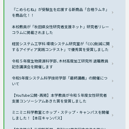
『こめらむね』が受験生を応援する新商品「合格ラムネ」
を商品化！！
本校教員が「秋田県女性研究者支援ネット」研究者リレー
コラムに掲載されました
経営システム工学科 環境システム研究室が「CO2削減に関
するアイディア実践コンテスト」で優秀賞を受賞しました
令和５年度生物資源科学部､木材高度加工研究所 退職教員
記念講演会を開催します
令和5年度システム科学技術学部「最終講義」の開催につ
いて
【YouTube公開･再掲】本学教員が令和５年度女性研究者
支援コンソーシアムあきた賞を受賞しました
ミニミニ科学教室とホップ・ステップ・キャンパスを開催
しました！【本荘キャンパス】