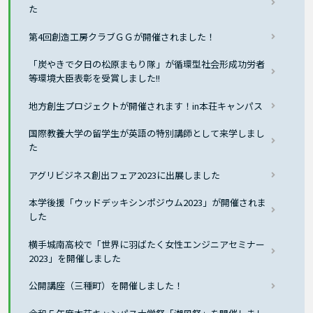
た
第4回創造工房クラブＧＧが開催されました！
「炭やきで夕日の松原まもり隊」が循環型社会形成功労者
等環境大臣表彰を受賞しました!!
地方創生プロジェクトが開催されます！in本荘キャンパス
国際教養大学の留学生が英語の特別講師として来学しまし
た
アグリビジネス創出フェア2023に出展しました
本学後援「ウッドデッキシンポジウム2023」が開催されま
した
横手城南高校で「世界に羽ばたく女性エンジニアセミナー
2023」を開催しました
公開講座（三種町）を開催しました！