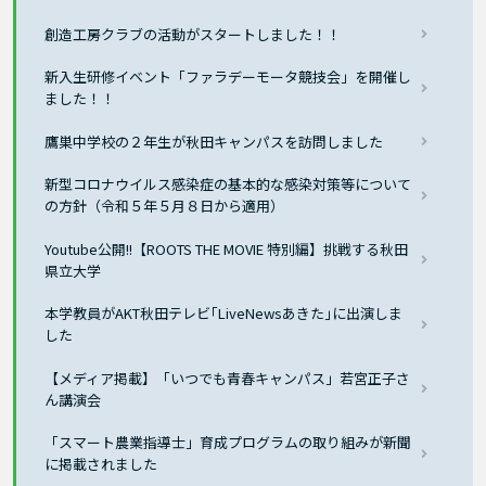
創造工房クラブの活動がスタートしました！！
新入生研修イベント「ファラデーモータ競技会」を開催し
ました！！
鷹巣中学校の２年生が秋田キャンパスを訪問しました
新型コロナウイルス感染症の基本的な感染対策等について
の方針（令和５年５月８日から適用）
Youtube公開!!【ROOTS THE MOVIE 特別編】挑戦する秋田
県立大学
本学教員がAKT秋田テレビ｢LiveNewsあきた｣に出演しま
した
【メディア掲載】「いつでも青春キャンパス」若宮正子さ
ん講演会
「スマート農業指導士」育成プログラムの取り組みが新聞
に掲載されました