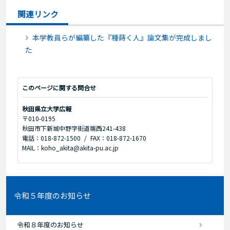
関連リンク
本学教員らが編纂した『種蒔く人』論文集が完成しまし
た
このページに関する問合せ
秋田県立大学広報
〒010-0195
秋田市下新城中野字街道端西241-438
電話：018-872-1500
FAX：018-872-1670
MAIL：koho_akita@akita-pu.ac.jp
令和５年度のお知らせ
令和８年度のお知らせ