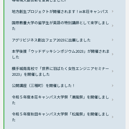
地方創生プロジェクトが開催されます！in本荘キャンパス
国際教養大学の留学生が英語の特別講師として来学しまし
た
アグリビジネス創出フェア2023に出展しました
本学後援「ウッドデッキシンポジウム2023」が開催されま
した
横手城南高校で「世界に羽ばたく女性エンジニアセミナー
2023」を開催しました
公開講座（三種町）を開催しました！
令和５年度本荘キャンパス大学祭「潮風祭」を開催しまし
た
令和５年度秋田キャンパス大学祭「松風祭」を開催しまし
た