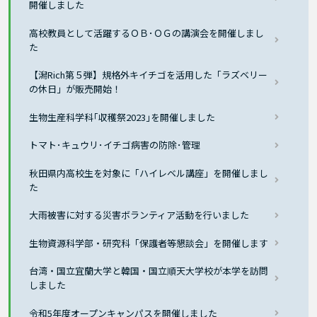
開催しました
高校教員として活躍するＯＢ･ＯＧの講演会を開催しまし
た
【潟Rich第５弾】規格外キイチゴを活用した「ラズベリー
の休日」が販売開始！
生物生産科学科｢収穫祭2023｣を開催しました
トマト･キュウリ･イチゴ病害の防除･管理
秋田県内高校生を対象に「ハイレベル講座」を開催しまし
た
大雨被害に対する災害ボランティア活動を行いました
生物資源科学部・研究科「保護者等懇談会」を開催します
台湾・国立宜蘭大学と韓国・国立順天大学校が本学を訪問
しました
令和5年度オープンキャンパスを開催しました