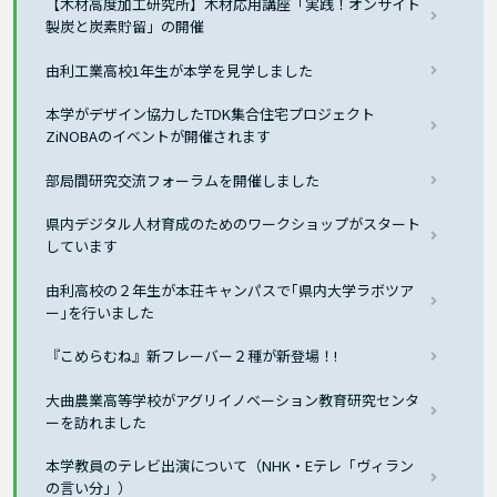
【木材高度加工研究所】木材応用講座「実践！オンサイト
製炭と炭素貯留」の開催
由利工業高校1年生が本学を見学しました
本学がデザイン協力したTDK集合住宅プロジェクト
ZiNOBAのイベントが開催されます
部局間研究交流フォーラムを開催しました
県内デジタル人材育成のためのワークショップがスタート
しています
由利高校の２年生が本荘キャンパスで｢県内大学ラボツア
ー｣を行いました
『こめらむね』新フレーバー２種が新登場！!
大曲農業高等学校がアグリイノベーション教育研究センタ
ーを訪れました
本学教員のテレビ出演について（NHK・Eテレ「ヴィラン
の言い分」）