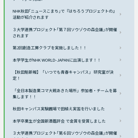
NHK秋田｢ニュースこまち｣で『はちろうプロジェクトの』
活動が紹介されます
３大学連携プロジェクト｢第７回ソウゾウの森会議｣が開催
されます
第2回創造工房クラブを実施しました！！
本学学生がNHK WORLD-JAPANに出演します！！
【秋田魁新報】「いつでも青春キャンパス」 研究室が決
定！
「全日本製造業コマ大戦あきた場所」参加者・チームを募
集します！！
秋田キャンパス実験圃場で田植え実習を行いました
本学卒業生が全国新酒鑑評会 で金賞を受賞しました
３大学連携プロジェクト｢第６回ソウゾウの森会議｣が開催