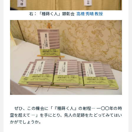
右：「種蒔く人」顕彰会
高橋 秀晴 教授
ぜひ、この機会に「『種蒔く人』の射程― 一〇〇年の時
空を超えて ―」を手にとり、先人の足跡をたどってみてはい
かがでしょうか。