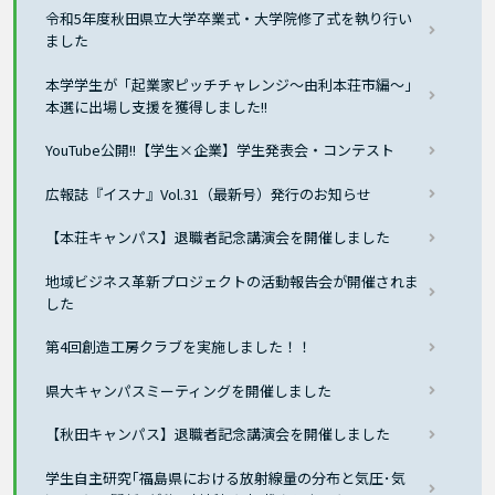
令和5年度秋田県立大学卒業式・大学院修了式を執り行い
ました
本学学生が「起業家ピッチチャレンジ～由利本荘市編～」
本選に出場し支援を獲得しました!!
YouTube公開!!【学生×企業】学生発表会・コンテスト
広報誌『イスナ』Vol.31（最新号）発行のお知らせ
【本荘キャンパス】退職者記念講演会を開催しました
地域ビジネス革新プロジェクトの活動報告会が開催されま
した
第4回創造工房クラブを実施しました！！
県大キャンパスミーティングを開催しました
【秋田キャンパス】退職者記念講演会を開催しました
学生自主研究｢福島県における放射線量の分布と気圧･気