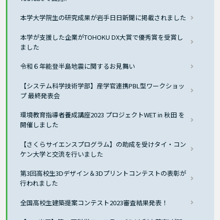
本学大学院生の研究成果が岩手日日新聞に掲載されました
本学が支援した企業がTOHOKU DX大賞で優秀賞を受賞し
ました
令和６年能登半島地震に関するお見舞い
【システム科学技術学部】産学官連携PBL型ワークショッ
プ 最終発表会
環境教育指導者養成講座2023 プロジェクトWET in 秋田 を
開催しました
【さくらサイエンスプログラム】の助成を受けタイ・コン
ケン大学と交流を行いました
第3回高校生3Dデザイン＆3Dプリントコンテストの表彰が
行われました
全国高校生建築提案コンテスト2023審査結果発表！