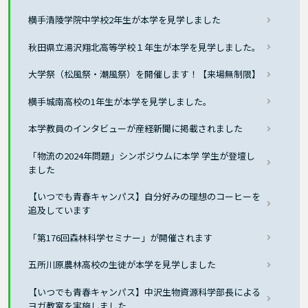
横手清陵学院中学校2年生が本学を見学しました
秋田県立湯沢翔北高等学校１年生が本学を見学しました。
大学祭（松風祭・潮風祭）を開催します！【来場無制限】
横手城南高校の1年生が本学を見学しました。
本学教員のインタビューが産経新聞に掲載されました
「物流の2024年問題」シンポジウムに本学 学生が登壇し
ました
【いつでも青春キャンパス】自分好みの理想のコーヒーを
追及しています
「第176回森林科学セミナー」が開催されます
五所川原農林高校の生徒が本学を見学しました
【いつでも青春キャンパス】中沢生物資源科学部長による
ヨガ教室を実施しました