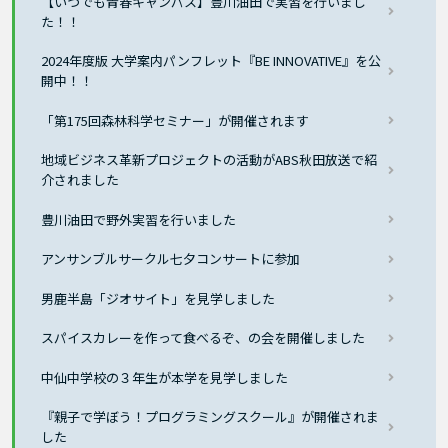
【いつでも青春キャンパス】豊川油田で実習を行いまし
た！！
2024年度版 大学案内パンフレット『BE INNOVATIVE』を公
開中！！
「第175回森林科学セミナー」が開催されます
地域ビジネス革新プロジェクトの活動がABS秋田放送で紹
介されました
豊川油田で野外実習を行いました
アンサンブルサークル七夕コンサートに参加
男鹿半島「ジオサイト」を見学しました
スパイスカレーを作って食べるぞ、の会を開催しました
中仙中学校の３年生が本学を見学しました
『親子で学ぼう！プログラミングスクール』が開催されま
した