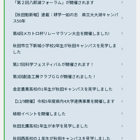
「第２回八郎湖フォーラム」が開催されます
【秋田魁新報】連載：耕学一如の志 県立大大潟キャンパ
ス50年
第6回メカトロ杯リレーマラソン大会を開催しました!
秋田市立下新城小学校2年生が秋田キャンパスを見学しま
した
第17回科学フェスティバルが開催されます！
第3回創造工房クラブＧＧが開催されました！
金足農業高校の1年生が秋田キャンパスを見学しました
【12/9開催】令和5年度県内4大学連携事業を開催します
植樹イベントを開催しました
秋田北鷹高校1年生が本学を見学しました
秋田西高校の１年生が秋田キャンパスを見学しました