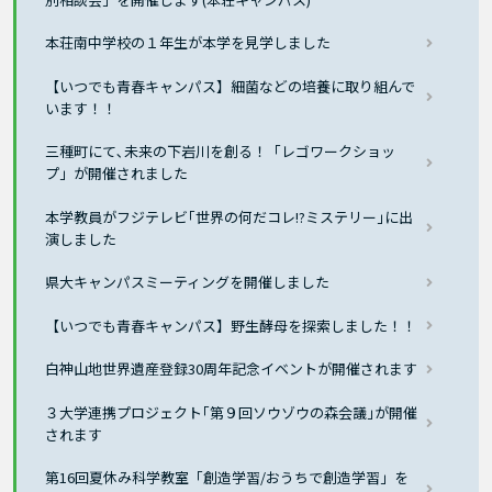
本荘南中学校の１年生が本学を見学しました
【いつでも青春キャンパス】細菌などの培養に取り組んで
います！！
三種町にて､未来の下岩川を創る！「レゴワークショッ
プ」が開催されました
本学教員がフジテレビ｢世界の何だコレ!?ミステリー｣に出
演しました
県大キャンパスミーティングを開催しました
【いつでも青春キャンパス】野生酵母を探索しました！！
白神山地世界遺産登録30周年記念イベントが開催されます
３大学連携プロジェクト｢第９回ソウゾウの森会議｣が開催
されます
第16回夏休み科学教室「創造学習/おうちで創造学習」を