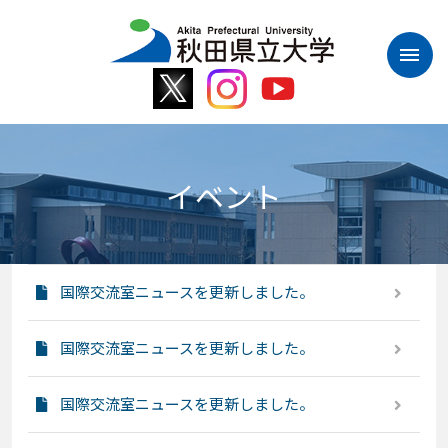
本
文
へ
ス
キ
ッ
プ
イベント
国際交流室ニュースを更新しました。
国際交流室ニュースを更新しました。
国際交流室ニュースを更新しました。