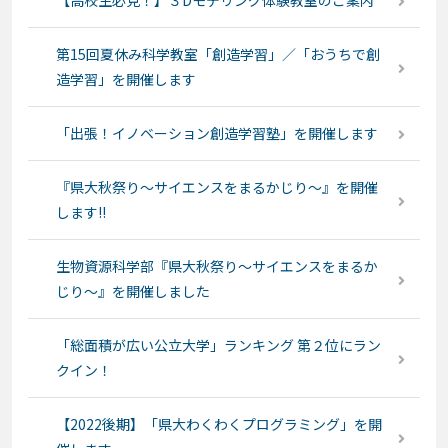
【高校生必見！】３Dモデリング体験教室のご案内
第15回夏休み科学教室「創造学習」／「おうちで創
造学習」を開催します
「出張！イノベーション創造学習塾」を開催します
『県大秋祭り～サイエンスをまるかじり～』を開催
します!!
生物資源科学部『県大秋祭り～サイエンスをまるか
じり～』を開催しました
「総面積が広い公立大学」ランキング 第２位にラン
クイン！
【2022後期】「県大わくわくプログラミング」を開