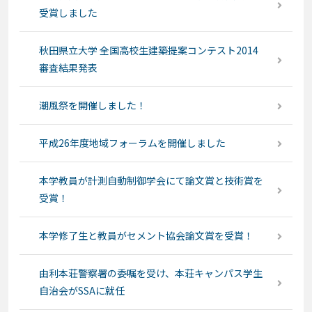
受賞しました
秋田県立大学 全国高校生建築提案コンテスト2014
審査結果発表
潮風祭を開催しました！
平成26年度地域フォーラムを開催しました
本学教員が計測自動制御学会にて論文賞と技術賞を
受賞！
本学修了生と教員がセメント協会論文賞を受賞！
由利本荘警察署の委嘱を受け、本荘キャンパス学生
自治会がSSAに就任