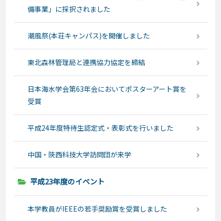
備事業」に採択されました
潮風祭(本荘キャンパス)を開催しました
東北森林管理局と連携協力協定を締結
日本海水学会第63年会においてポスターアート賞を
受賞
平成24年度特待生認定式・表彰式を行いました
中国・陜西科技大学訪問団が来学
平成23年度のイベント
本学教員がIEEEの若手奨励賞を受賞しました