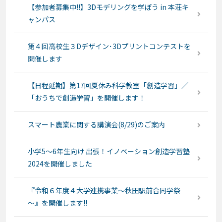
【参加者募集中!!】3Dモデリングを学ぼう in 本荘キ
ャンパス
第４回高校生３Dデザイン･3Dプリントコンテストを
開催します
【日程延期】第17回夏休み科学教室「創造学習」／
「おうちで創造学習」を開催します！
スマート農業に関する講演会(8/29)のご案内
小学5～6年生向け 出張！イノベーション創造学習塾
2024を開催しました
『令和６年度４大学連携事業～秋田駅前合同学祭
～』を開催します!!