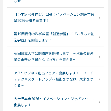
らせ
【小学5～6年向け】出張！イノベーション創造学習
塾2026受講者募集中！
第19回夏休み科学教室「創造学習」／「おうちで創
造学習」を開催します！
秋田県立大学公開講座を開催します！～秋田の食産
業の未来から豊かな『地方』を考える～
アグリビジネス創出フェアに出展します！ フード
テック×スタートアップ～技術をつなげ、未来をつ
くる～
大学見本市2026〜イノベーション・ジャパン～ に
出展します！