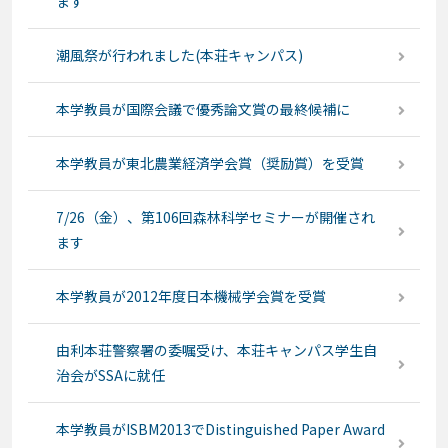
ます
潮風祭が行われました(本荘キャンパス)
本学教員が国際会議で優秀論文賞の最終候補に
本学教員が東北農業経済学会賞（奨励賞）を受賞
7/26（金）、第106回森林科学セミナーが開催され
ます
本学教員が2012年度日本機械学会賞を受賞
由利本荘警察署の委嘱受け、本荘キャンパス学生自
治会がSSAに就任
本学教員がISBM2013でDistinguished Paper Award