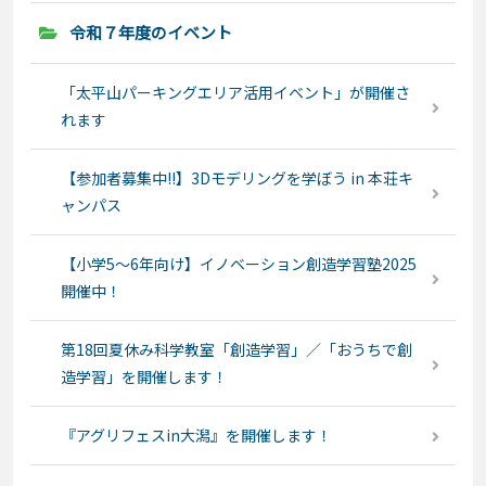
令和７年度のイベント
「太平山パーキングエリア活用イベント」が開催さ
れます
【参加者募集中!!】3Dモデリングを学ぼう in 本荘キ
ャンパス
【小学5～6年向け】イノベーション創造学習塾2025
開催中！
第18回夏休み科学教室「創造学習」／「おうちで創
造学習」を開催します！
『アグリフェスin大潟』を開催します！