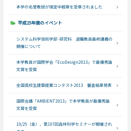
本学の名誉教授が瑞宝中綬章を受章されました
平成25年度のイベント
システム科学技術学部･研究科 退職教員最終講義の
開催について
本学教員が国際学会「EcoDesign2013」で最優秀論
文賞を受賞
全国高校生建築提案コンテスト2013 審査結果発表
国際会議「AMBIENT2013」で本学教員が最優秀論
文賞を受賞
10/25（金）、第107回森林科学セミナーが開催され