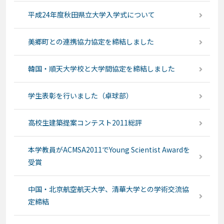
平成24年度秋田県立大学入学式について
美郷町との連携協力協定を締結しました
韓国・順天大学校と大学間協定を締結しました
学生表彰を行いました（卓球部）
高校生建築提案コンテスト2011総評
本学教員がACMSA2011でYoung Scientist Awardを
受賞
中国・北京航空航天大学、清華大学との学術交流協
定締結