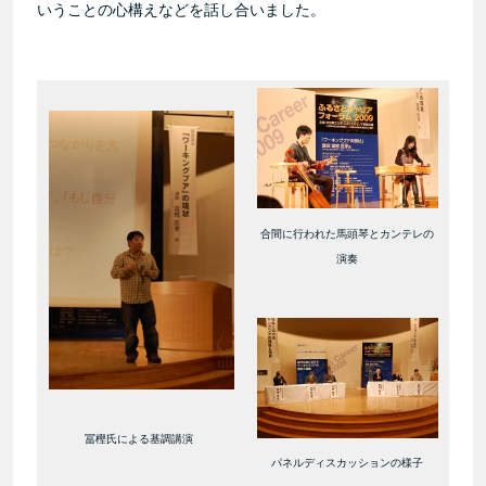
いうことの心構えなどを話し合いました。
合間に行われた馬頭琴とカンテレの
演奏
冨樫氏による基調講演
パネルディスカッションの様子