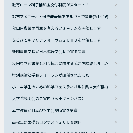
教育ローン利子補給金交付制度がスタート！
都市アメニティ・研究発表展をアルヴェで開催(2/14-16)
秋田県農業の再生を考えるフォーラムを開催します
ふるさとキャリアフォーラム２００９を開催します
新岡嵩副学長が日本燃焼学会功労賞を受賞
秋田県立図書館と相互協力に関する協定を締結しました
特別講演と学長フォーラムが開催されました
小・中学生のための科学フェスティバルに県立大が協力
大学院説明会のご案内（秋田キャンパス）
本学教員が日本AEM学会奨励賞を受賞
高校生建築提案コンテスト２００８講評