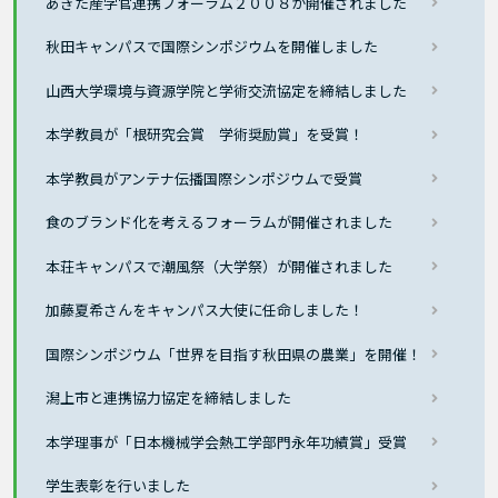
あきた産学官連携フォーラム２００８が開催されました
秋田キャンパスで国際シンポジウムを開催しました
山西大学環境与資源学院と学術交流協定を締結しました
本学教員が「根研究会賞 学術奨励賞」を受賞！
本学教員がアンテナ伝播国際シンポジウムで受賞
食のブランド化を考えるフォーラムが開催されました
本荘キャンパスで潮風祭（大学祭）が開催されました
加藤夏希さんをキャンパス大使に任命しました！
国際シンポジウム「世界を目指す秋田県の農業」を開催！
潟上市と連携協力協定を締結しました
本学理事が「日本機械学会熱工学部門永年功績賞」受賞
学生表彰を行いました