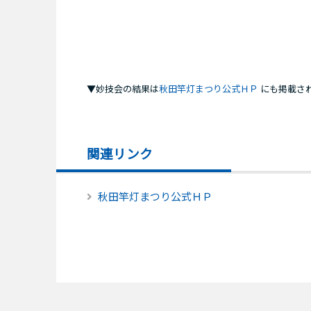
▼妙技会の結果は
秋田竿灯まつり公式ＨＰ
にも掲載さ
関連リンク
秋田竿灯まつり公式ＨＰ