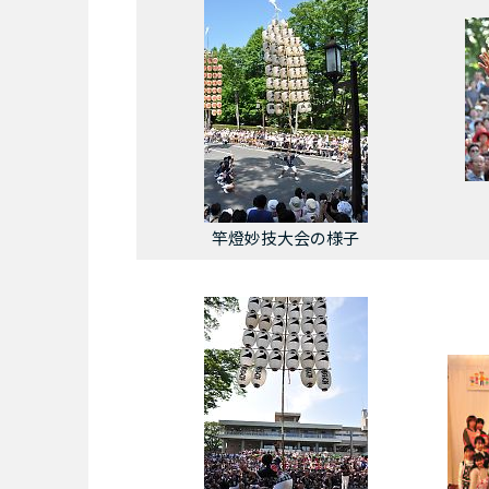
竿燈妙技大会の様子