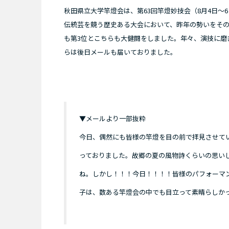
秋田県立大学竿燈会は、第63回竿燈妙技会（8月4日
伝統芸を競う歴史ある大会において、昨年の勢いをそ
も第3位とこちらも大健闘をしました。年々、演技に磨
らは後日メールも届いておりました。
▼メールより一部抜粋
今日、偶然にも皆様の竿燈を目の前で拝見させて
っておりました。故郷の夏の風物詩くらいの思い
ね。しかし！！！今日！！！！皆様のパフォーマ
子は、数ある竿燈会の中でも目立って素晴らしか