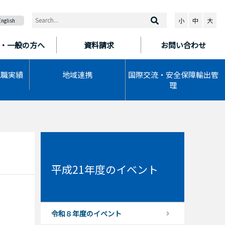
小
中
大
English
・一般の方へ
資料請求
お問い合わせ
就職実績
地域連携
国際交流・安全保障輸出管
理
平成21年度のイベント
令和８年度のイベント