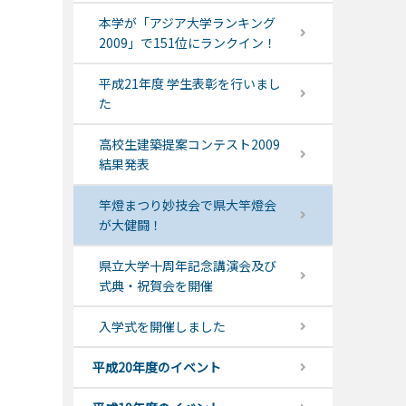
本学が「アジア大学ランキング
2009」で151位にランクイン！
平成21年度 学生表彰を行いまし
た
高校生建築提案コンテスト2009
結果発表
竿燈まつり妙技会で県大竿燈会
が大健闘！
県立大学十周年記念講演会及び
式典・祝賀会を開催
入学式を開催しました
平成20年度のイベント