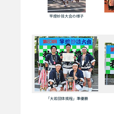
竿燈妙技大会の様子
「大若団体規程」準優勝