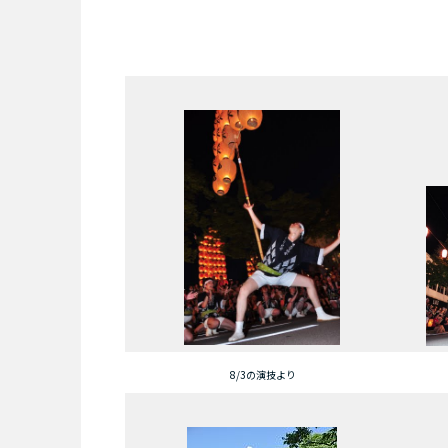
8/3の演技より