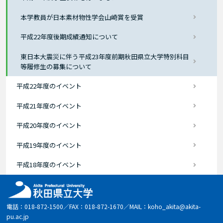
本学教員が日本素材物性学会山崎賞を受賞
平成22年度後期成績通知について
東日本大震災に伴う平成23年度前期秋田県立大学特別科目
等履修生の募集について
平成22年度のイベント
平成21年度のイベント
平成20年度のイベント
平成19年度のイベント
平成18年度のイベント
電話：018-872-1500／FAX：018-872-1670／MAIL：koho_akita@akita-
pu.ac.jp