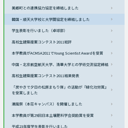
美郷町との連携協力協定を締結しました
韓国・順天大学校と大学間協定を締結しました
学生表彰を行いました（卓球部）
高校生建築提案コンテスト2011総評
本学教員がACMSA2011でYoung Scientist Awardを受賞
中国・北京航空航天大学、清華大学との学術交流協定締結
高校生建築提案コンテスト2011結果発表
「炭やきで夕日の松原まもり隊」の活動が『緑化功労賞』
を受賞しました
潮風祭（本荘キャンパス）を開催しました
本学教員が第29回日本土壌肥料学会奨励賞を受賞
平成23年度学生表彰を行いました