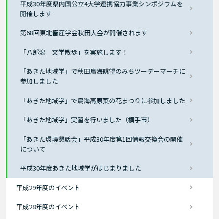
平成30年度県内国公立4大学連携協力事業シンポジウムを
開催します
第68回東北畜産学会秋田大会が開催されます
「八郎潟 文学散歩」を実施します！
「あきた地域学」で秋田鳥海眺望のみちツーデーマーチに
参加しました
「あきた地域学」で鳥海高原菜の花まつりに参加しました
「あきた地域学」実習を行いました（横手市）
「あきた環境懇話会」平成30年度第1回情報交換会の開催
について
平成30年度あきた地域学がはじまりました
平成29年度のイベント
平成28年度のイベント