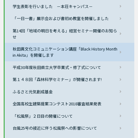
学生表彰を行いました －本荘キャンパス－
「一日一書」展示会および書初め教室を開催しました
第14回「地域の明日を考える」経営セミナー開催のお知ら
せ
秋田異文化コミュニケーション講座「Black History Month
in Akita」を開催します
平成30年度秋田県立大学卒業式・修了式について
第１４８回「森林科学セミナー」が開催されます!
ふるさと元気創成基金
全国高校生建築提案コンテスト2018審査結果発表
「松風祭」２日目の開催について
台風25号の接近に伴う松風祭への影響について