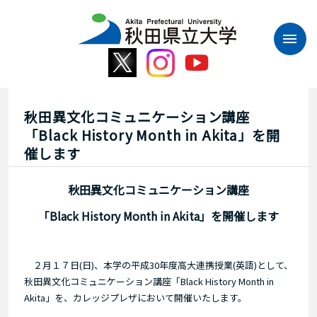
本
文
へ
ス
キ
ッ
プ
秋田異文化コミュニケーション講座
「Black History Month in Akita」を開
催します
秋田異文化コミュニケーション講座
「Black History Month in Akita」を開催します
２月１７日(日)、本学の平成30年度高大連携授業(英語)として、
秋田異文化コミュニケーション講座「Black History Month in
Akita」を、カレッジプレザにおいて開催いたします。