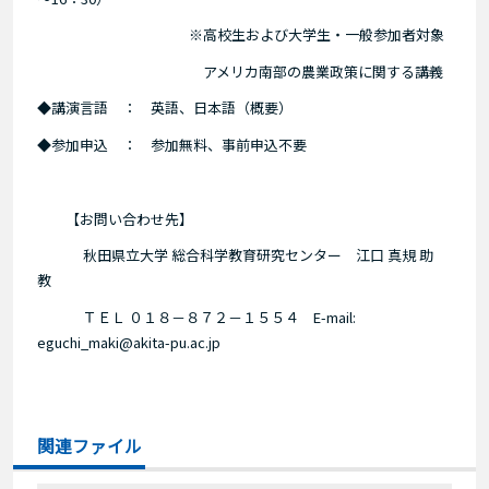
※高校生および大学生・一般参加者対象
アメリカ南部の農業政策に関する講義
◆講演言語 ： 英語、日本語（概要）
◆参加申込 ： 参加無料、事前申込不要
【お問い合わせ先】
秋田県立大学 総合科学教育研究センター 江口 真規 助
教
ＴＥＬ ０１８－８７２－１５５４ E-mail:
eguchi_maki@akita-pu.ac.jp
関連ファイル