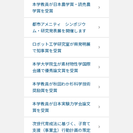
本学教員が日本農学賞・読売農
学賞を受賞
都市アメニティ シンポジウ
ム・研究発表展を開催します
ロボット工学研究室が県発明展
で知事賞を受賞
本学大学院生が素材物性学国際
会議で優秀論文賞を受賞
本学教員が秋田わか杉科学技術
奨励賞を受賞
本学教員が日本実験力学会論文
賞を受賞
次世代育成法に基づく、子育て
支援（事業主）行動計画の策定