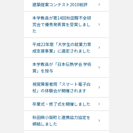
建築提案コンテスト2010総評
本学教員が第14回秋田腎不全研
究会で優秀発表賞を受賞しまし
た
平成22年度「大学生の就業力育
成支援事業」に選定されました
本学教員が「日本伝熱学会 学術
賞」を授与
視覚障害者用「スマート電子白
杖」の体験会が開催されます
卒業式・修了式を開催しました
秋田県小坂町と連携協力協定を
締結しました