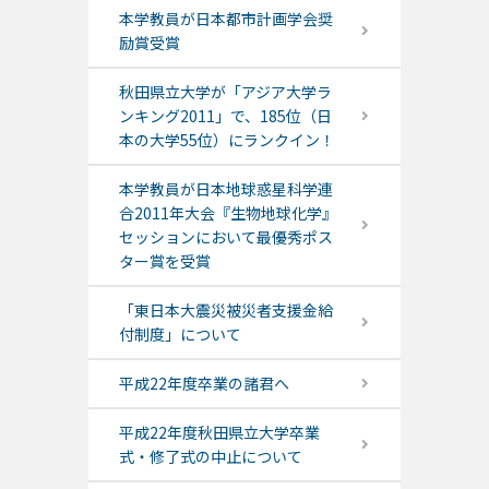
本学教員が日本都市計画学会奨
励賞受賞
秋田県立大学が「アジア大学ラ
ンキング2011」で、185位（日
本の大学55位）にランクイン！
本学教員が日本地球惑星科学連
合2011年大会『生物地球化学』
セッションにおいて最優秀ポス
ター賞を受賞
「東日本大震災被災者支援金給
付制度」について
平成22年度卒業の諸君へ
平成22年度秋田県立大学卒業
式・修了式の中止について