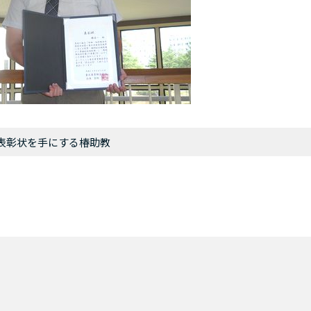
表彰状を手にする椿助教