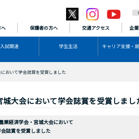
方へ
保護者の方へ
交通アクセス
企業
入試関連
学生生活
キャリア支援・
会において学会誌賞を受賞しました
宮城大会において学会誌賞を受賞しまし
北農業経済学会・宮城大会において
学会誌賞を受賞しました