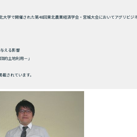
市の東北大学で開催された第48回東北農業経済学会・宮城大会においてアグリビジ
に与える影響
地利用－」
掲載されています。