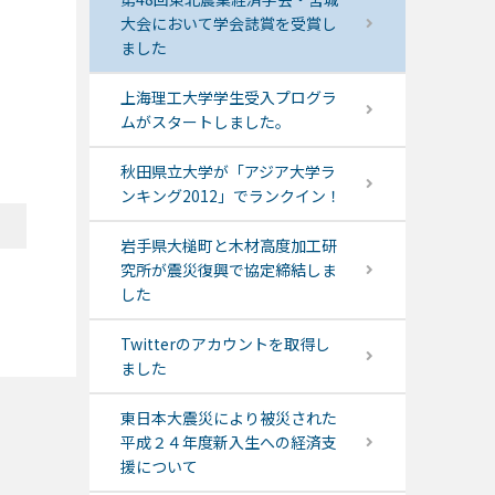
大会において学会誌賞を受賞し
ました
上海理工大学学生受入プログラ
ムがスタートしました。
秋田県立大学が「アジア大学ラ
ンキング2012」でランクイン！
岩手県大槌町と木材高度加工研
究所が震災復興で協定締結しま
した
Twitterのアカウントを取得し
ました
東日本大震災により被災された
平成２４年度新入生への経済支
援について