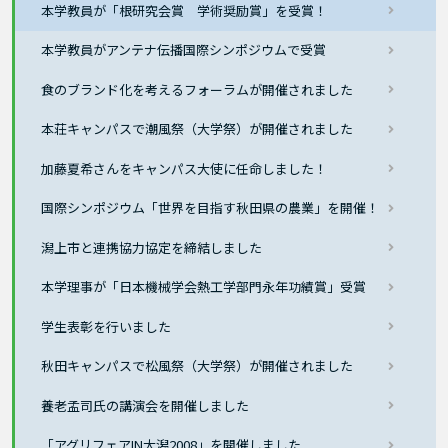
本学教員が「根研究会賞 学術奨励賞」を受賞！
本学教員がアンテナ伝播国際シンポジウムで受賞
食のブランド化を考えるフォーラムが開催されました
本荘キャンパスで潮風祭（大学祭）が開催されました
加藤夏希さんをキャンパス大使に任命しました！
国際シンポジウム「世界を目指す秋田県の農業」を開催！
潟上市と連携協力協定を締結しました
本学理事が「日本機械学会熱工学部門永年功績賞」受賞
学生表彰を行いました
秋田キャンパスで松風祭（大学祭）が開催されました
養老孟司氏の講演会を開催しました
「アグリフェアIN大潟2008」を開催しました