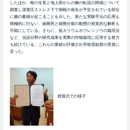
したほか、根の生長と地上部からの糖の転流の関係について
調査し浸透圧ストレス下で側根の発生が予定されている部位
に糖の蓄積が起こることを示した。新たな実験手法の応用も
積極的に行ない、細胞死と細胞分裂の動態の視覚的な解析も
可能にしている。さらに、低カリウムホウレンソウの栽培法
など、当該分野の研究成果を実際の作物栽培に応用する努力
も続けている。これらの業績が評価され学術奨励賞の受賞に
至った。
授賞式での様子