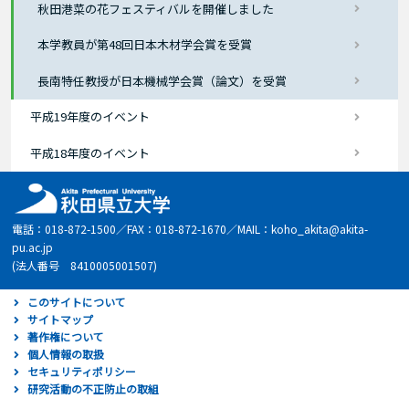
秋田港菜の花フェスティバルを開催しました
本学教員が第48回日本木材学会賞を受賞
長南特任教授が日本機械学会賞（論文）を受賞
平成19年度のイベント
平成18年度のイベント
電話：018-872-1500／FAX：018-872-1670／MAIL：koho_akita@akita-
pu.ac.jp
(法人番号 8410005001507)
このサイトについて
サイトマップ
著作権について
個人情報の取扱
セキュリティポリシー
研究活動の不正防止の取組