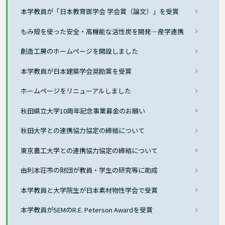
本学教員が「日本教育医学会 学会賞（論文）」を受賞
もみ殻を使った安全・高機能な活性炭を開発―産学連携
創造工房のホームページを開設しました
本学教員が日本建築学会奨励賞を受賞
ホームページをリニューアルしました
秋田県立大学10周年記念事業募金のお願い
秋田大学との連携協力協定の締結について
東京農工大学との連携協力協定の締結について
由利本荘市の財団が教員・学生の研究等に助成
本学教員と大学院生が日本素材物性学会で受賞
本学教員がSEMのR.E. Peterson Awardを受賞