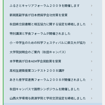
ふるさとキャリアフォーラム２００９を開催します
新岡嵩副学長が日本燃焼学会功労賞を受賞
秋田県立図書館と相互協力に関する協定を締結しました
特別講演と学長フォーラムが開催されました
小・中学生のための科学フェスティバルに県立大が協力
大学院説明会のご案内（秋田キャンパス）
本学教員が日本AEM学会奨励賞を受賞
高校生建築提案コンテスト２００８講評
あきた産学官連携フォーラム２００８が開催されました
秋田キャンパスで国際シンポジウムを開催しました
山西大学環境与資源学院と学術交流協定を締結しました