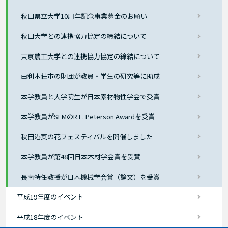
秋田県立大学10周年記念事業募金のお願い
秋田大学との連携協力協定の締結について
東京農工大学との連携協力協定の締結について
由利本荘市の財団が教員・学生の研究等に助成
本学教員と大学院生が日本素材物性学会で受賞
本学教員がSEMのR.E. Peterson Awardを受賞
秋田港菜の花フェスティバルを開催しました
本学教員が第48回日本木材学会賞を受賞
長南特任教授が日本機械学会賞（論文）を受賞
平成19年度のイベント
平成18年度のイベント