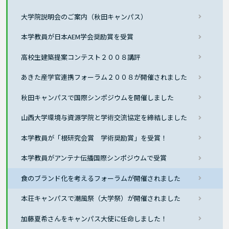
大学院説明会のご案内（秋田キャンパス）
本学教員が日本AEM学会奨励賞を受賞
高校生建築提案コンテスト２００８講評
あきた産学官連携フォーラム２００８が開催されました
秋田キャンパスで国際シンポジウムを開催しました
山西大学環境与資源学院と学術交流協定を締結しました
本学教員が「根研究会賞 学術奨励賞」を受賞！
本学教員がアンテナ伝播国際シンポジウムで受賞
食のブランド化を考えるフォーラムが開催されました
本荘キャンパスで潮風祭（大学祭）が開催されました
加藤夏希さんをキャンパス大使に任命しました！