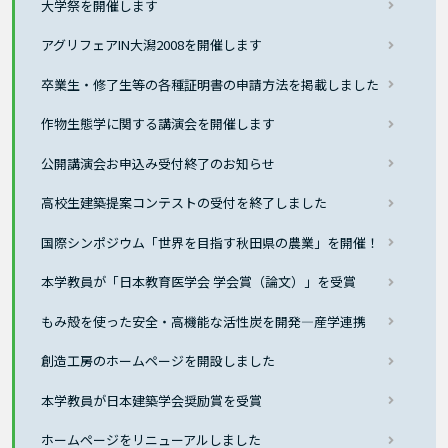
大学祭を開催します
アグリフェアIN大潟2008を開催します
卒業生・修了生等の各種証明書の申請方法を掲載しました
作物生態学に関する講演会を開催します
公開講演会お申込み受付終了のお知らせ
高校生建築提案コンテストの受付を終了しました
国際シンポジウム「世界を目指す秋田県の農業」を開催！
本学教員が「日本教育医学会 学会賞（論文）」を受賞
もみ殻を使った安全・高機能な活性炭を開発―産学連携
創造工房のホームページを開設しました
本学教員が日本建築学会奨励賞を受賞
ホームページをリニューアルしました