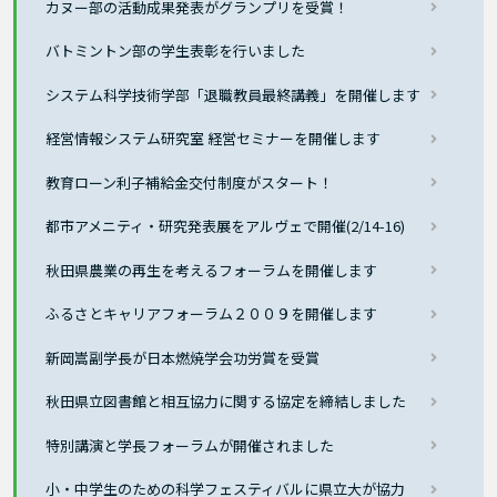
カヌー部の活動成果発表がグランプリを受賞！
バトミントン部の学生表彰を行いました
システム科学技術学部「退職教員最終講義」を開催します
経営情報システム研究室 経営セミナーを開催します
教育ローン利子補給金交付制度がスタート！
都市アメニティ・研究発表展をアルヴェで開催(2/14-16)
秋田県農業の再生を考えるフォーラムを開催します
ふるさとキャリアフォーラム２００９を開催します
新岡嵩副学長が日本燃焼学会功労賞を受賞
秋田県立図書館と相互協力に関する協定を締結しました
特別講演と学長フォーラムが開催されました
小・中学生のための科学フェスティバルに県立大が協力