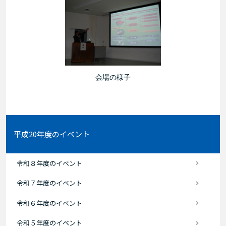
会場の様子
平成20年度のイベント
令和８年度のイベント
令和７年度のイベント
令和６年度のイベント
令和５年度のイベント