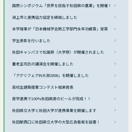
国際シンポジウム「世界を目指す秋田県の農業」を開催！
潟上市と連携協力協定を締結しました
本学理事が「日本機械学会熱工学部門永年功績賞」受賞
学生表彰を行いました
秋田キャンパスで松風祭（大学祭）が開催されました
養老孟司氏の講演会を開催しました
「アグリフェアIN大潟2008」を開催しました
高校生建築提案コンテスト結果発表
産学連携で100%秋田県産のビールが完成！！
秋田県立大学と秋田大学が連携事業を開催します
秋田駅西口に秋田県立大学の大型広告看板を設置！