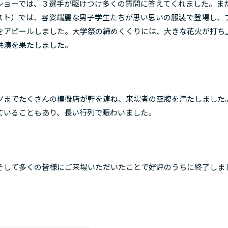
ショーでは、３選手が駆けつけ多くの質問に答えてくれました。ま
スト）では、容姿端麗な男子学生たちが思い思いの服装で登場し、
をアピールしました。大学祭の締めくくりには、大きな花火が打ち
共演を果たしました。
ツまでたくさんの模擬店が軒を連ね、来場者の空腹を満たしました
ていることもあり、長い行列で賑わいました。
そして多くの皆様にご来場いただいたことで好評のうちに終了しま