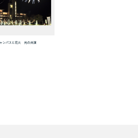
ャンパスと花火 光の共演