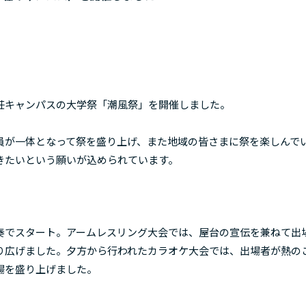
荘キャンパスの大学祭「潮風祭」を開催しました。
員が一体となって祭を盛り上げ、また地域の皆さまに祭を楽しんで
きたいという願いが込められています。
奏でスタート。アームレスリング大会では、屋台の宣伝を兼ねて出
り広げました。夕方から行われたカラオケ大会では、出場者が熱の
場を盛り上げました。