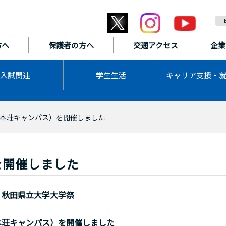
方へ
保護者の方へ
交通アクセス
企業
入試関連
学生生活
キャリア支援・
本荘キャンパス）を開催しました
を開催しました
秋田県立大学大学祭
本荘キャンパス）を開催しました