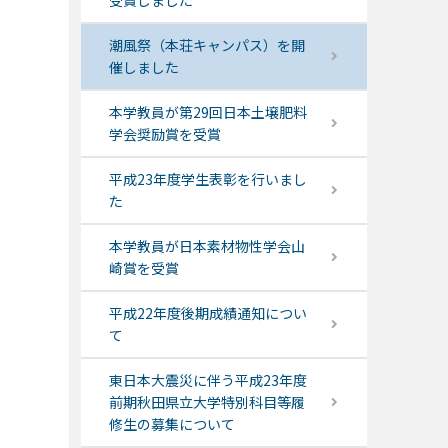
受賞しました
潮風祭（本荘キャンパス）を開
催しました
本学教員が第29回日本土壌肥料
学会奨励賞を受賞
平成23年度学生表彰を行いまし
た
本学教員が日本素材物性学会山
崎賞を受賞
平成22年度後期成績通知につい
て
東日本大震災に伴う平成23年度
前期秋田県立大学特別科目等履
修生の募集について