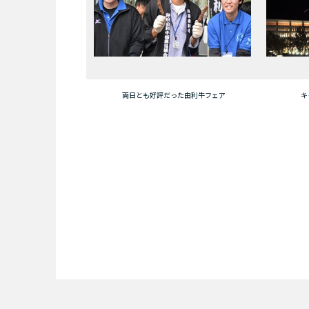
両日とも好評だった由利牛フェア
キ