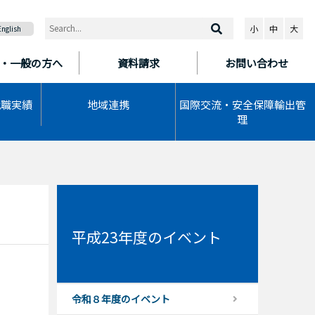
小
中
大
English
・一般の方へ
資料請求
お問い合わせ
就職実績
地域連携
国際交流・安全保障輸出管
理
平成23年度のイベント
令和８年度のイベント