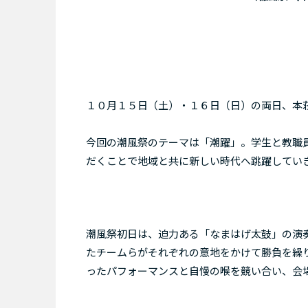
１０月１５日（土）・１６日（日）の両日、本
今回の潮風祭のテーマは「潮躍」。学生と教職
だくことで地域と共に新しい時代へ跳躍してい
潮風祭初日は、迫力ある「なまはげ太鼓」の演
たチームらがそれぞれの意地をかけて勝負を繰
ったパフォーマンスと自慢の喉を競い合い、会