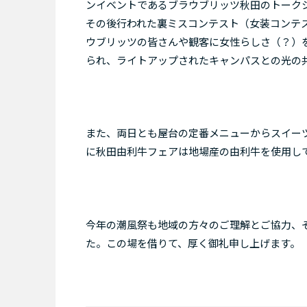
ンイベントであるブラウブリッツ秋田のトーク
その後行われた裏ミスコンテスト（女装コンテ
ウブリッツの皆さんや観客に女性らしさ（？）
られ、ライトアップされたキャンパスとの光の
また、両日とも屋台の定番メニューからスイー
に秋田由利牛フェアは地場産の由利牛を使用し
今年の潮風祭も地域の方々のご理解とご協力、
た。この場を借りて、厚く御礼申し上げます。