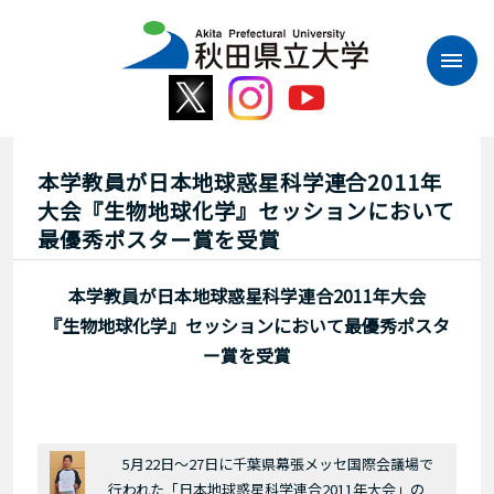
本
文
へ
ス
キ
ッ
プ
本学教員が日本地球惑星科学連合2011年
大会『生物地球化学』セッションにおいて
最優秀ポスター賞を受賞
本学教員が日本地球惑星科学連合2011年大会
『生物地球化学』セッションにおいて最優秀ポスタ
ー賞を受賞
5
月22日～27日に千葉県幕張メッセ国際会議場で
行われた「日本地球惑星科学連合2011年大会」の