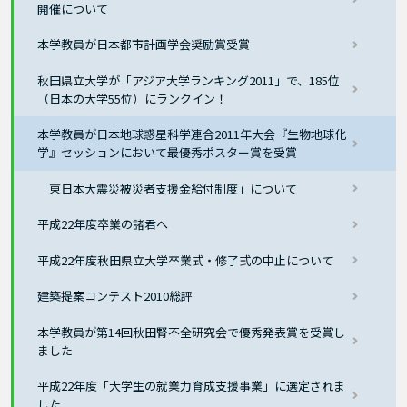
開催について
本学教員が日本都市計画学会奨励賞受賞
秋田県立大学が「アジア大学ランキング2011」で、185位
（日本の大学55位）にランクイン！
本学教員が日本地球惑星科学連合2011年大会『生物地球化
学』セッションにおいて最優秀ポスター賞を受賞
「東日本大震災被災者支援金給付制度」について
平成22年度卒業の諸君へ
平成22年度秋田県立大学卒業式・修了式の中止について
建築提案コンテスト2010総評
本学教員が第14回秋田腎不全研究会で優秀発表賞を受賞し
ました
平成22年度「大学生の就業力育成支援事業」に選定されま
した