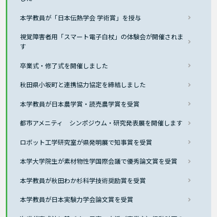
本学教員が「日本伝熱学会 学術賞」を授与
視覚障害者用「スマート電子白杖」の体験会が開催されま
す
卒業式・修了式を開催しました
秋田県小坂町と連携協力協定を締結しました
本学教員が日本農学賞・読売農学賞を受賞
都市アメニティ シンポジウム・研究発表展を開催します
ロボット工学研究室が県発明展で知事賞を受賞
本学大学院生が素材物性学国際会議で優秀論文賞を受賞
本学教員が秋田わか杉科学技術奨励賞を受賞
本学教員が日本実験力学会論文賞を受賞