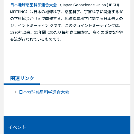
日本地球惑星科学連合大会
（Japan Geoscience Union (JPGU)
MEETING）は日本の地球科学、惑星科学、宇宙科学に関連する48
の学術協会が共同で開催する、地球惑星科学に関する日本最大の
ジョイントミーティン グです。このジョイントミーティングは、
1990年以来、22年間にわたり毎年春に開かれ、多くの重要な学術
交流が行われているものです。
関連リンク
日本地球惑星科学連合大会
イベント