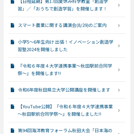
【日程延期】第17回夏休み科学教室「創造学
習」／「おうちで創造学習」を開催します！
スマート農業に関する講演会(8/29)のご案内
小学5～6年生向け 出張！イノベーション創造学
習塾2024を開催しました
『令和６年度４大学連携事業～秋田駅前合同学
祭～』を開催します!!
令和6年度秋田県立大学公開講座を開催します
【YouTube公開】『令和６年度４大学連携事業
～秋田駅前合同学祭～』を開催しました!!
第94回海洋教育フォーラム秋田大会「日本海の