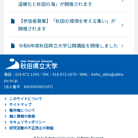
温暖化と秋田の海」が開催されます
【参加者募集】「秋田の環境を考える集い」が
開催されます
令和6年度秋田県立大学公開講座を開催しました
電話：018-872-1500／FAX：018-872-1670／MAIL：koho_akita@akita-
pu.ac.jp
(法人番号 8410005001507)
このサイトについて
サイトマップ
著作権について
個人情報の取扱
セキュリティポリシー
研究活動の不正防止の取組
© Akita Prefectural University. All Rights Reserved.