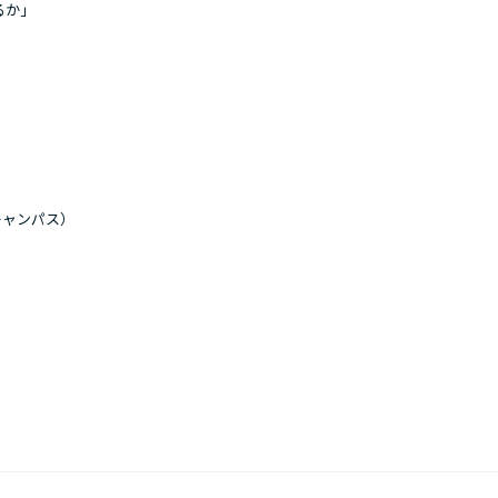
るか」
ャンパス）