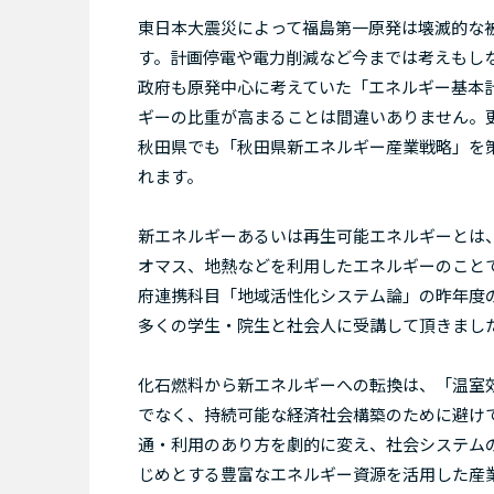
東日本大震災によって福島第一原発は壊滅的な
す。計画停電や電力削減など今までは考えもし
政府も原発中心に考えていた「エネルギー基本
ギーの比重が高まることは間違いありません。
秋田県でも「秋田県新エネルギー産業戦略」を策
れます。
新エネルギーあるいは再生可能エネルギーとは
オマス、地熱などを利用したエネルギーのこと
府連携科目「地域活性化システム論」の昨年度
多くの学生・院生と社会人に受講して頂きまし
化石燃料から新エネルギーへの転換は、「温室
でなく、持続可能な経済社会構築のために避け
通・利用のあり方を劇的に変え、社会システム
じめとする豊富なエネルギー資源を活用した産