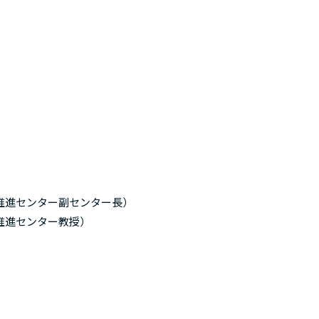
）
推進センター副センター長）
推進センター教授）