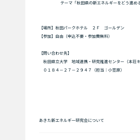
テーマ「秋田県の新エネルギーをどう進め
【場所】秋田パークホテル ２Ｆ ゴールデン
【参加】自由（申込不要・参加費無料）
【問い合わせ先】
秋田県立大学 地域連携・研究推進センター（本荘キ
０１８４－２７－２９４７（担当：小笠原）
あきた新エネルギー研究会について