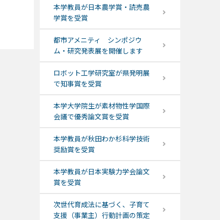
本学教員が日本農学賞・読売農
学賞を受賞
都市アメニティ シンポジウ
ム・研究発表展を開催します
ロボット工学研究室が県発明展
で知事賞を受賞
本学大学院生が素材物性学国際
会議で優秀論文賞を受賞
本学教員が秋田わか杉科学技術
奨励賞を受賞
本学教員が日本実験力学会論文
賞を受賞
次世代育成法に基づく、子育て
支援（事業主）行動計画の策定