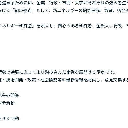
を進めるためには、企業・行政・市民・大学がそれぞれの強みを生
おける「知の拠点」として、新エネルギーの研究開発、教育、啓発
エネルギー研究会」を設立し、関心のある研究者、企業人、行政、
情勢の進展に応じてより踏み込んだ事業を展開する予定です。
研究・技術開発・政策・社会情勢等の最新情報を提供し、意見交換す
流会の開催
科会活動
関する活動