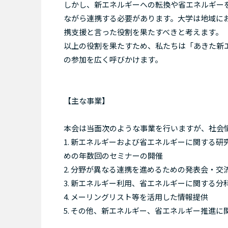
しかし、新エネルギーへの転換や省エネルギー
ながら連携する必要があります。大学は地域に
携支援と言った役割を果たすべきと考えます。
以上の役割を果たすため、私たちは「あきた新
の参加を広く呼びかけます。
【主な事業】
本会は当面次のような事業を行いますが、社会
1. 新エネルギーおよび省エネルギーに関する
めの年数回のセミナーの開催
2. 分野が異なる連携を進めるための発表会・交
3. 新エネルギー利用、省エネルギーに関する分
4. メーリングリスト等を活用した情報提供
5. その他、新エネルギー、省エネルギー推進に