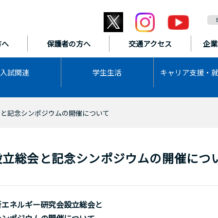
方へ
保護者の方へ
交通アクセス
企業
入試関連
学生生活
キャリア支援・
会と記念シンポジウムの開催について
設立総会と記念シンポジウムの開催につ
新エネルギー研究会設立総会と