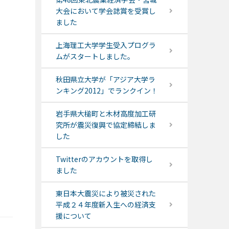
大会において学会誌賞を受賞し
ました
上海理工大学学生受入プログラ
ムがスタートしました。
秋田県立大学が「アジア大学ラ
ンキング2012」でランクイン！
岩手県大槌町と木材高度加工研
究所が震災復興で協定締結しま
した
Twitterのアカウントを取得し
ました
東日本大震災により被災された
平成２４年度新入生への経済支
援について