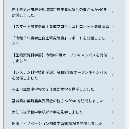
岩手県奥州市胆沢地域認定農業者協議会の皆さんがAICを
訪問しました
【スマート農業指導士育成プログラム】ロボット農機演習
「令和７年度学生自主研究制度」レポートを公開しまし
た‼
【生物資源科学部】令和8年度オープンキャンパスを開催
しました
【システム科学技術学部】令和8年度オープンキャンパス
を開催しました
秋田市立泉中学校の３年生が本学を見学しました
宮城県加美町農業委員会の皆さんがAICを訪問しました
大仙市立平和中学校が本学を見学しました
出張！イノベーション創造学習塾2026を開催しました