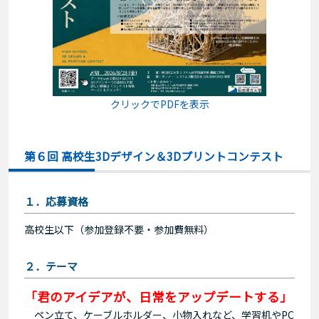
クリックでPDFを表示
第６回 高校生3Dデザイン＆3Dプリントコンテスト
１．応募資格
高校生以下（参加登録不要・参加費無料）
２．テーマ
「君のアイデアが、日常をアップデートする」
ペン立て、ケーブルホルダー、小物入れなど、学習机やPC