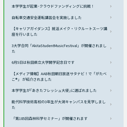
本学学生が起業･クラウドファンディングに挑戦！
自転車交通安全運転講習会を実施しました
【キャリアガイダンス】就活メイク・リクルートスーツ講
座を行いました
3大学合同「AkitaStudentMusicFestival」が開催されまし
た
6月5日は秋田県立大学開学記念日です
【メディア情報】AAB秋田朝日放送サタナビ！で「がたべ
こ®」 が紹介されました
本学学生が｢あきたフレッシュ大使｣に選ばれました
能代科学技術高校の3年生が大潟キャンパスを見学しまし
た
「第185回森林科学セミナー」が開催されます