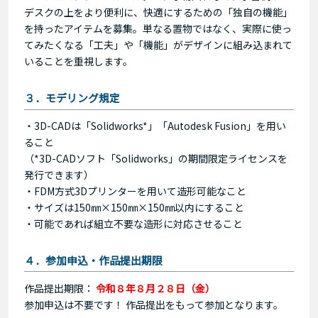
デスクの上をより便利に、快適にするための「独自の機能」
を持ったアイテムを募集。単なる置物ではなく、実際に使っ
てみたくなる「工夫」や「機能」がデザインに組み込まれて
いることを重視します。
３．モデリング規定
・3D-CADは「Solidworks*」「Autodesk Fusion」を用い
ること
（*3D-CADソフト「Solidworks」の期間限定ライセンスを
発行できます）
・FDM方式3Dプリンターを用いて造形可能なこと
・サイズは150㎜×150㎜×150㎜以内にすること
・可能であれば組立不要な造形に対応させること
４．参加申込・作品提出期限
作品提出期限：
令和８年８月２８日（金）
参加申込は不要です！ 作品提出をもって参加となります。