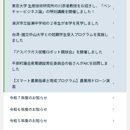
東京大学 生産技術研究所の川添准教授をお招きし、「ベン
チャービジネス論」の特別講義を開催しました！
湯沢市立皆瀬中学校の２年生が本学を見学しました
台湾･國立中山大学との短期学生受入プログラムを実施し
ました
『アスパラガス収穫ロボット競技会』を開催しました
平泉町議会産業建設常任委員会の皆さんがAICを訪問しま
した
【スマート農業指導士育成プログラム】農業用ドローン演
習
令和７年度のお知らせ
令和６年度のお知らせ
令和５年度のお知らせ