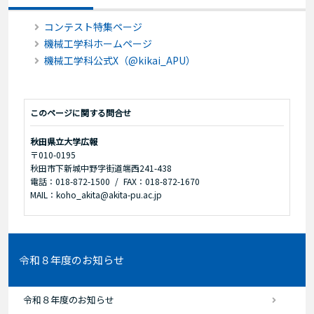
コンテスト特集ページ
機械工学科ホームページ
機械工学科公式X（@kikai_APU）
このページに関する問合せ
秋田県立大学広報
〒010-0195
秋田市下新城中野字街道端西241-438
電話：018-872-1500
FAX：018-872-1670
MAIL：koho_akita@akita-pu.ac.jp
令和８年度のお知らせ
令和８年度のお知らせ