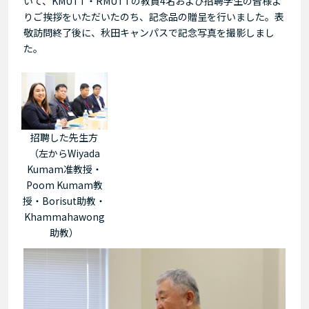
いて、KMUTT・RMUTTの教員4名および招聘学生の皆様よ
りご挨拶をいただいたのち、記念品の贈呈を行いました。表
敬訪問終了後に、秋田キャンパスで記念写真を撮影しまし
た。
招聘した先生方
（左からWiyada
Kumam准教授・
Poom Kumam教
授・Borisut助教・
Khammahawong
助教）