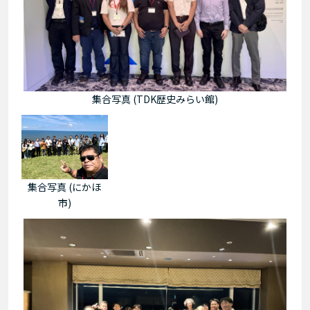
集合写真 (TDK歴史みらい館)
集合写真 (にかほ
市)