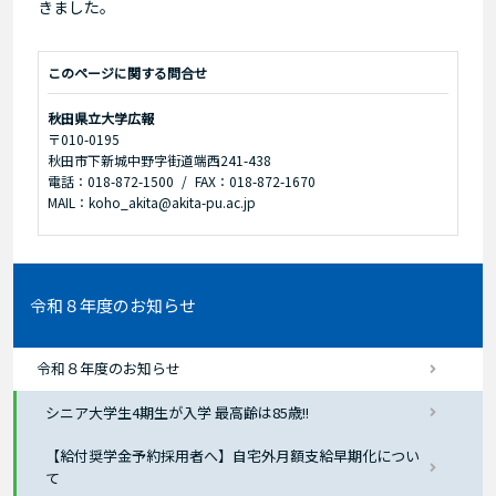
きました。
このページに関する問合せ
秋田県立大学広報
〒010-0195
秋田市下新城中野字街道端西241-438
電話：018-872-1500
FAX：018-872-1670
MAIL：koho_akita@akita-pu.ac.jp
令和８年度のお知らせ
令和８年度のお知らせ
シニア大学生4期生が入学 最高齢は85歳!!
【給付奨学金予約採用者へ】自宅外月額支給早期化につい
て