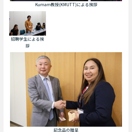
Kumam教授(KMUTT)による挨拶
招聘学生による挨
拶
記念品の贈呈