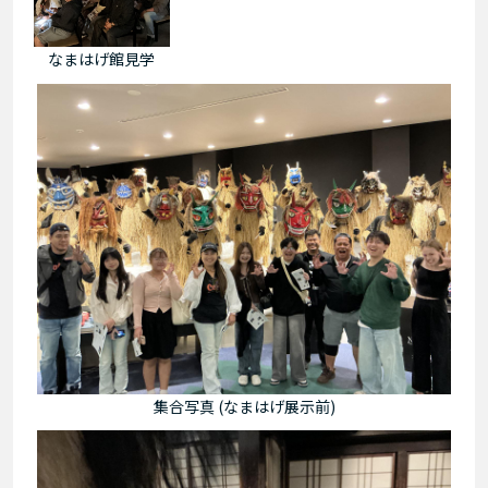
なまはげ館見学
集合写真 (なまはげ展示前)