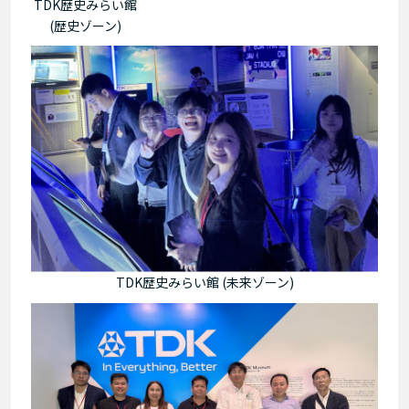
TDK歴史みらい館
(歴史ゾーン)
TDK歴史みらい館 (未来ゾーン)