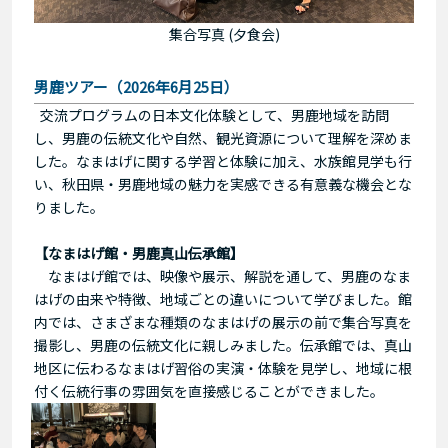
集合写真 (夕食会)
男鹿ツアー（2026年6月25日）
交流プログラムの日本文化体験として、男鹿地域を訪問
し、男鹿の伝統文化や自然、観光資源について理解を深めま
した。なまはげに関する学習と体験に加え、水族館見学も行
い、秋田県・男鹿地域の魅力を実感できる有意義な機会とな
りました。
【なまはげ館・男鹿真山伝承館】
なまはげ館では、映像や展示、解説を通して、男鹿のなま
はげの由来や特徴、地域ごとの違いについて学びました。館
内では、さまざまな種類のなまはげの展示の前で集合写真を
撮影し、男鹿の伝統文化に親しみました。伝承館では、真山
地区に伝わるなまはげ習俗の実演・体験を見学し、地域に根
付く伝統行事の雰囲気を直接感じることができました。