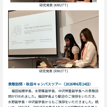
研究発表 (KMUTT)
研究発表 (RMUTT)
表敬訪問・秋田キャンパスツアー（2026年6月24日）
福田裕穂学長、水野衛副学長、中沢伸重副学長への表敬訪
問が行われました。福田学長より歓迎のご挨拶をいただき、
水野副学長・中沢副学長からもご挨拶をいただきました。続