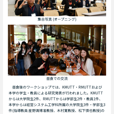
集合写真 (オープニング)
昼食での交流
昼食後のワークショップでは、KMUTT・RMUTTおよび
本学の学生・教員による研究発表が行われました。KMUTT
からは大学院生2件、RMUTTからは学部生2件・教員1件、
本学からは経営システム工学科所属の大学院生3件・学部生3
件(指導教員:星野満博准教授、木村寛教授、松下慎也教授)の