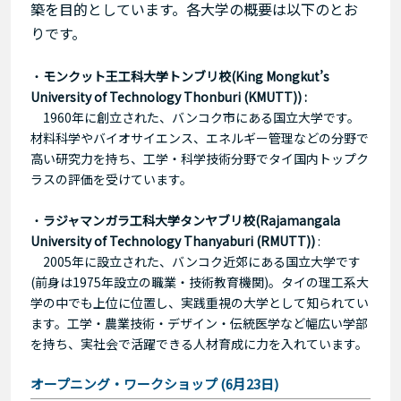
築を目的としています。各大学の概要は以下のとお
りです。
・
モンクット王工科大学トンブリ校(King Mongkut’s
University of Technology Thonburi (KMUTT)) :
1960年に創立された、バンコク市にある国立大学です。
材料科学やバイオサイエンス、エネルギー管理などの分野で
高い研究力を持ち、工学・科学技術分野でタイ国内トップク
ラスの評価を受けています。
・
ラジャマンガラ工科大学タンヤブリ校(Rajamangala
University of Technology Thanyaburi (RMUTT))
:
2005年に設立された、バンコク近郊にある国立大学です
(前身は1975年設立の職業・技術教育機関)。タイの理工系大
学の中でも上位に位置し、実践重視の大学として知られてい
ます。工学・農業技術・デザイン・伝統医学など幅広い学部
を持ち、実社会で活躍できる人材育成に力を入れています。
オープニング・ワークショップ (6月23日)