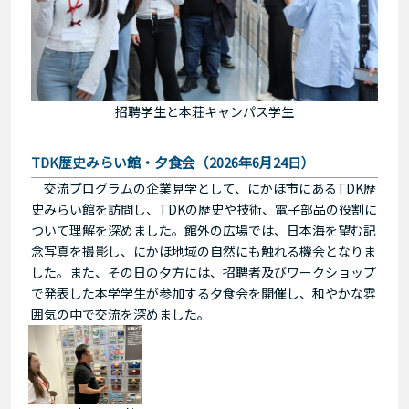
招聘学生と本荘キャンパス学生
TDK歴史みらい館・夕食会（2026年6月24日）
交流プログラムの企業見学として、にかほ市にあるTDK歴
史みらい館を訪問し、TDKの歴史や技術、電子部品の役割に
ついて理解を深めました。館外の広場では、日本海を望む記
念写真を撮影し、にかほ地域の自然にも触れる機会となりま
した。また、その日の夕方には、招聘者及びワークショップ
で発表した本学学生が参加する夕食会を開催し、和やかな雰
囲気の中で交流を深めました。