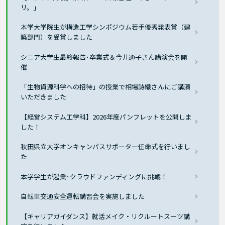
リ。」
本学大学院生が構造工学シンポジウム若手優秀発表賞（建
築部門）を受賞しました
シニア大学生最終報告･卒業式＆今井通子さん講演会を開
催
「生物資源科学への招待」の授業で相場詩織さんにご講演
いただきました
【経営システム工学科】2026年度パンフレットを公開しま
した！
秋田県立大学オンキャンパスサポーター任命式を行いまし
た
本学学生が起業･クラウドファンディングに挑戦！
自転車交通安全運転講習会を実施しました
【キャリアガイダンス】就活メイク・リクルートスーツ講