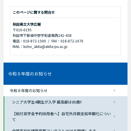
このページに関する問合せ
秋田県立大学広報
〒010-0195
秋田市下新城中野字街道端西241-438
電話：018-872-1500
FAX：018-872-1670
MAIL：koho_akita@akita-pu.ac.jp
令和８年度のお知らせ
令和８年度のお知らせ
シニア大学生4期生が入学 最高齢は85歳!!
【給付奨学金予約採用者へ】自宅外月額支給早期化につい
て
全国高校生建築提案コンテスト2026を開催します