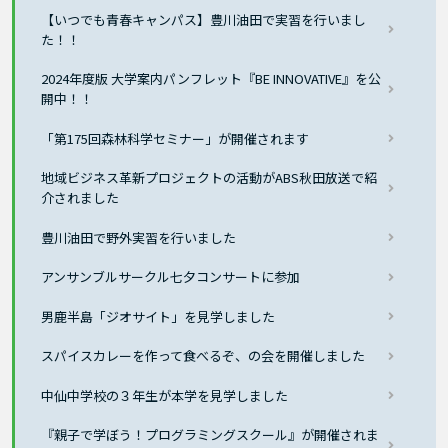
【いつでも青春キャンパス】豊川油田で実習を行いまし
た！！
2024年度版 大学案内パンフレット『BE INNOVATIVE』を公
開中！！
「第175回森林科学セミナー」が開催されます
地域ビジネス革新プロジェクトの活動がABS秋田放送で紹
介されました
豊川油田で野外実習を行いました
アンサンブルサークル七夕コンサートに参加
男鹿半島「ジオサイト」を見学しました
スパイスカレーを作って食べるぞ、の会を開催しました
中仙中学校の３年生が本学を見学しました
『親子で学ぼう！プログラミングスクール』が開催されま