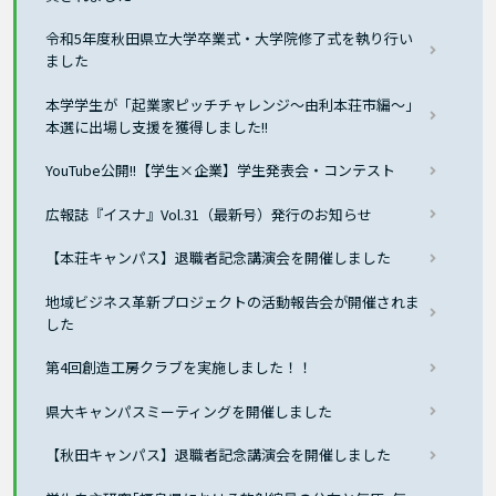
令和5年度秋田県立大学卒業式・大学院修了式を執り行い
ました
本学学生が「起業家ピッチチャレンジ～由利本荘市編～」
本選に出場し支援を獲得しました!!
YouTube公開!!【学生×企業】学生発表会・コンテスト
広報誌『イスナ』Vol.31（最新号）発行のお知らせ
【本荘キャンパス】退職者記念講演会を開催しました
地域ビジネス革新プロジェクトの活動報告会が開催されま
した
第4回創造工房クラブを実施しました！！
県大キャンパスミーティングを開催しました
【秋田キャンパス】退職者記念講演会を開催しました