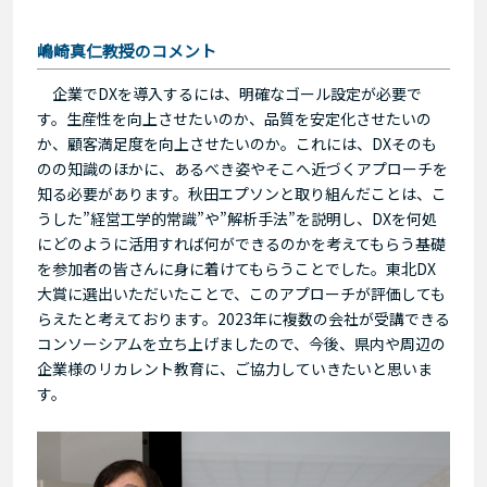
嶋崎真仁教授のコメント
企業でDXを導入するには、明確なゴール設定が必要で
す。生産性を向上させたいのか、品質を安定化させたいの
か、顧客満足度を向上させたいのか。これには、DXそのも
のの知識のほかに、あるべき姿やそこへ近づくアプローチを
知る必要があります。秋田エプソンと取り組んだことは、こ
うした”経営工学的常識”や”解析手法”を説明し、DXを何処
にどのように活用すれば何ができるのかを考えてもらう基礎
を参加者の皆さんに身に着けてもらうことでした。東北DX
大賞に選出いただいたことで、このアプローチが評価しても
らえたと考えております。2023年に複数の会社が受講できる
コンソーシアムを立ち上げましたので、今後、県内や周辺の
企業様のリカレント教育に、ご協力していきたいと思いま
す。