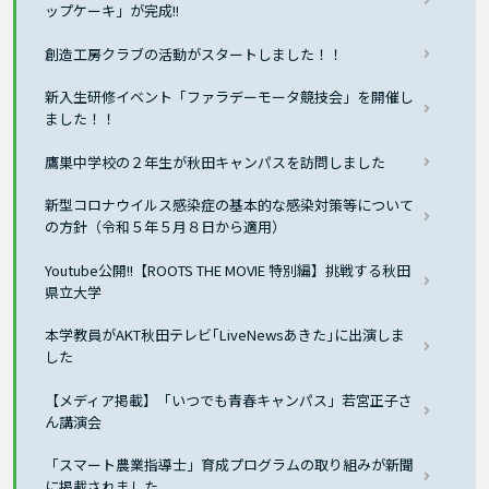
ップケーキ」が完成!!
創造工房クラブの活動がスタートしました！！
新入生研修イベント「ファラデーモータ競技会」を開催し
ました！！
鷹巣中学校の２年生が秋田キャンパスを訪問しました
新型コロナウイルス感染症の基本的な感染対策等について
の方針（令和５年５月８日から適用）
Youtube公開!!【ROOTS THE MOVIE 特別編】挑戦する秋田
県立大学
本学教員がAKT秋田テレビ｢LiveNewsあきた｣に出演しま
した
【メディア掲載】「いつでも青春キャンパス」若宮正子さ
ん講演会
「スマート農業指導士」育成プログラムの取り組みが新聞
に掲載されました