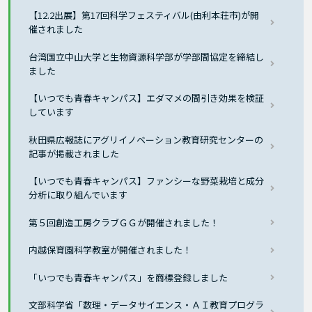
【12.2出展】第17回科学フェスティバル(由利本荘市)が開
催されました
台湾国立中山大学と生物資源科学部が学部間協定を締結し
ました
【いつでも青春キャンパス】エダマメの間引き効果を検証
しています
秋田県広報誌にアグリイノベーション教育研究センターの
記事が掲載されました
【いつでも青春キャンパス】ファンシーな野菜栽培と成分
分析に取り組んでいます
第５回創造工房クラブＧＧが開催されました！
内越保育園科学教室が開催されました！
「いつでも青春キャンパス」を商標登録しました
文部科学省「数理・データサイエンス・ＡＩ教育プログラ