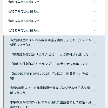
令和８年度のお知らせ
令和７年度のお知らせ
令和６年度のお知らせ
令和５年度のお知らせ
高大接続塾ハイレベル数学講座を実施しました（システム
科学技術学部）
『卒業設計展2024「ふるさとに - 」』が開催されました
「由利本荘創作パングランプリ」の参加者を募集します！
【ROOTS THE MOVIE vol12】『とにかく削る男！』を公
開!!
令和5年度スマート農業指導士育成プログラム修了式を開
催しました
本学教員が国内外２団体から優れた査読者として認定・受
賞されました