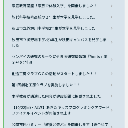
家庭教育講座「家族で体験入学」を開催しました！
能代科学技術高校の２年生が本学を見学しました。
秋田市立外旭川中学校2年生が本学を見学しました
秋田市立御野場中学校3年生が秋田キャンパスを見学しま
した
センパイの研究のルーツにせまる研究情報誌『Roots』第
３号を発行!!
創造工房クラブＧＧの活動がスタートしました！！
第3回創造工房クラブを実施しました！！
本学教員が講演した内容が建設新聞に掲載されました
【10/22(日)・ALVE】あきたキッズプログラミングアワード
ファイナルイベントが開催されます
公開市民セミナー『教養と遊ぶ』を開催します【総合科学