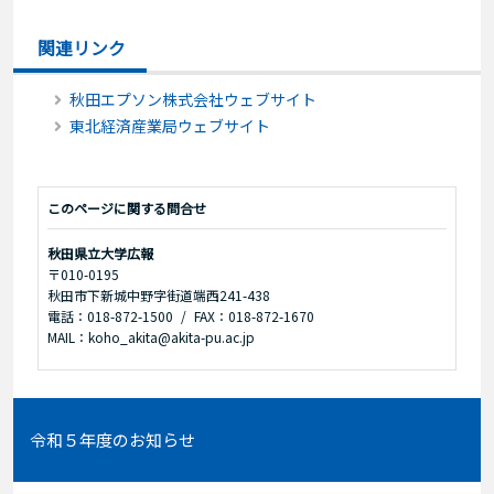
関連リンク
秋田エプソン株式会社ウェブサイト
東北経済産業局ウェブサイト
このページに関する問合せ
秋田県立大学広報
〒010-0195
秋田市下新城中野字街道端西241-438
電話：018-872-1500
FAX：018-872-1670
MAIL：koho_akita@akita-pu.ac.jp
令和５年度のお知らせ