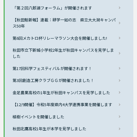
「第２回八郎湖フォーラム」が開催されます
【秋田魁新報】連載：耕学一如の志 県立大大潟キャンパ
ス50年
第6回メカトロ杯リレーマラソン大会を開催しました!
秋田市立下新城小学校2年生が秋田キャンパスを見学しま
した
第17回科学フェスティバルが開催されます！
第3回創造工房クラブＧＧが開催されました！
金足農業高校の1年生が秋田キャンパスを見学しました
【12/9開催】令和5年度県内4大学連携事業を開催します
植樹イベントを開催しました
秋田北鷹高校1年生が本学を見学しました