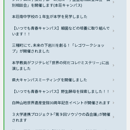
別相談会」を開催します(本荘キャンパス)
本荘南中学校の１年生が本学を見学しました
【いつでも青春キャンパス】細菌などの培養に取り組んで
います！！
三種町にて､未来の下岩川を創る！「レゴワークショッ
プ」が開催されました
本学教員がフジテレビ｢世界の何だコレ!?ミステリー｣に出
演しました
県大キャンパスミーティングを開催しました
【いつでも青春キャンパス】野生酵母を探索しました！！
白神山地世界遺産登録30周年記念イベントが開催されます
３大学連携プロジェクト｢第９回ソウゾウの森会議｣が開催
されます