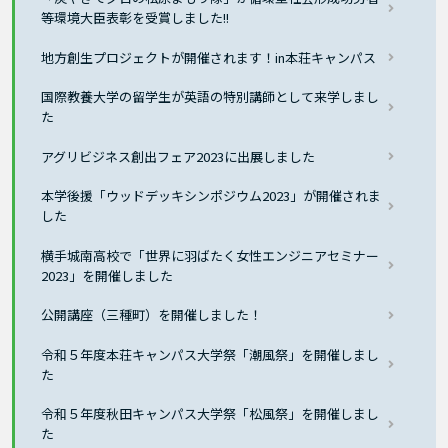
等環境大臣表彰を受賞しました!!
地方創生プロジェクトが開催されます！in本荘キャンパス
国際教養大学の留学生が英語の特別講師として来学しまし
た
アグリビジネス創出フェア2023に出展しました
本学後援「ウッドデッキシンポジウム2023」が開催されま
した
横手城南高校で「世界に羽ばたく女性エンジニアセミナー
2023」を開催しました
公開講座（三種町）を開催しました！
令和５年度本荘キャンパス大学祭「潮風祭」を開催しまし
た
令和５年度秋田キャンパス大学祭「松風祭」を開催しまし
た