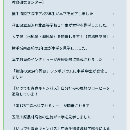
教育研究センター】
横手清陵学院中学校2年生が本学を見学しました
秋田県立湯沢翔北高等学校１年生が本学を見学しました。
大学祭（松風祭・潮風祭）を開催します！【来場無制限】
横手城南高校の1年生が本学を見学しました。
本学教員のインタビューが産経新聞に掲載されました
「物流の2024年問題」シンポジウムに本学 学生が登壇し
ました
【いつでも青春キャンパス】自分好みの理想のコーヒーを
追及しています
「第176回森林科学セミナー」が開催されます
五所川原農林高校の生徒が本学を見学しました
【いつでも青春キャンパス】中沢生物資源科学部長による