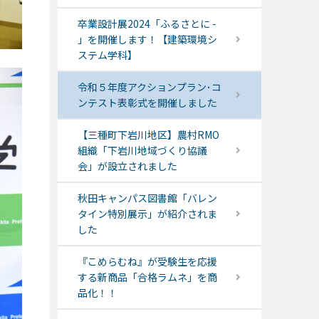
卒業設計展2024「ふるさとに -
」を開催します！【建築環境シ
ステム学科】
令和５年度アクションプラン･コ
ンテスト表彰式を開催しました
【三種町下岩川地区】農村RMO
組織「下岩川地域づくり協議
会」が設立されました
秋田キャンパス図書館「バレン
タイン特別展示」が紹介されま
した
『こめらむね』が受験生を応援
する新商品「合格ラムネ」を商
品化！！