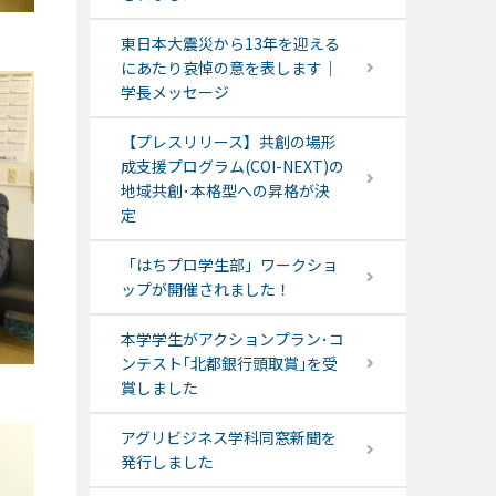
東日本大震災から13年を迎える
にあたり哀悼の意を表します｜
学長メッセージ
【プレスリリース】共創の場形
成支援プログラム(COI-NEXT)の
地域共創･本格型への昇格が決
定
「はちプロ学生部」ワークショ
ップが開催されました！
本学学生がアクションプラン･コ
ンテスト｢北都銀行頭取賞｣を受
賞しました
アグリビジネス学科同窓新聞を
発行しました