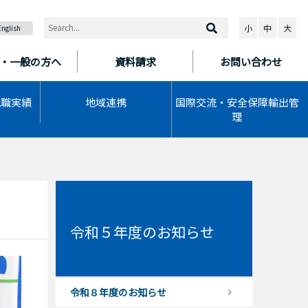
小
中
大
English
・一般の方へ
資料請求
お問い合わせ
就職実績
地域連携
国際交流・安全保障輸出管
理
令和５年度のお知らせ
令和８年度のお知らせ