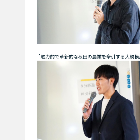
｢魅力的で革新的な秋田の農業を牽引する大規模