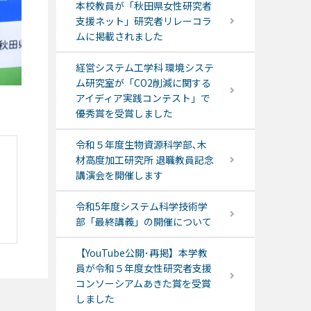
本校教員が「秋田県女性研究者
支援ネット」研究者リレーコラ
ムに掲載されました
経営システム工学科 環境システ
ム研究室が「CO2削減に関する
アイディア実践コンテスト」で
優秀賞を受賞しました
令和５年度生物資源科学部､木
材高度加工研究所 退職教員記念
講演会を開催します
令和5年度システム科学技術学
部「最終講義」の開催について
【YouTube公開･再掲】本学教
員が令和５年度女性研究者支援
コンソーシアムあきた賞を受賞
しました