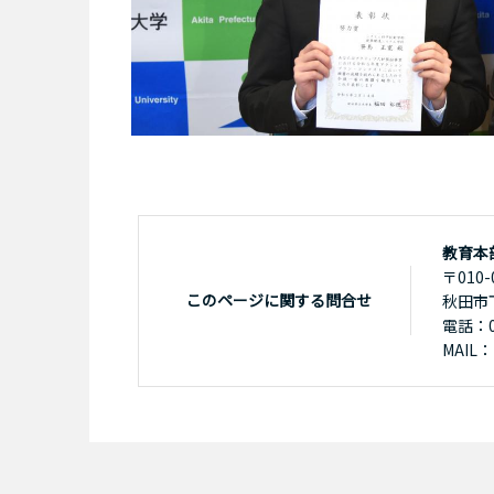
教育本
〒010-
このページに関する問合せ
秋田市
電話：01
MAIL：k