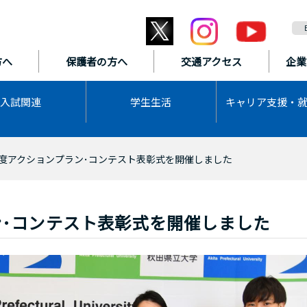
方へ
保護者の方へ
交通アクセス
企業
入試関連
学生生活
キャリア支援・
度アクションプラン･コンテスト表彰式を開催しました
･コンテスト表彰式を開催しました