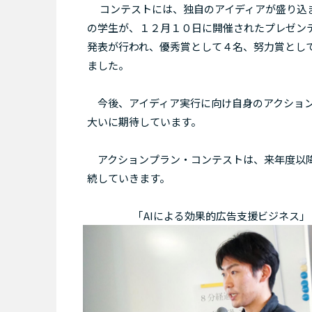
コンテストには、独自のアイディアが盛り込ま
の学生が、１２月１０日に開催されたプレゼン
発表が行われ、優秀賞として４名、努力賞とし
ました。
今後、アイディア実行に向け自身のアクション
大いに期待しています。
アクションプラン・コンテストは、来年度以降
続していきます。
｢AIによる効果的広告支援ビジネス｣