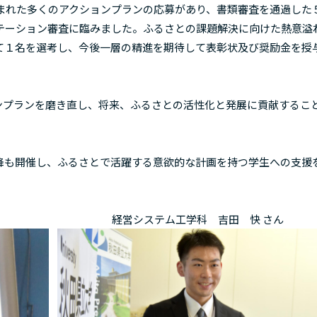
れた多くのアクションプランの応募があり、書類審査を通過した
テーション審査に臨みました。ふるさとの課題解決に向けた熱意溢
て１名を選考し、今後一層の精進を期待して表彰状及び奨励金を授
プランを磨き直し、将来、ふるさとの活性化と発展に貢献するこ
も開催し、ふるさとで活躍する意欲的な計画を持つ学生への支援
経営システム工学科 吉田 快 さん