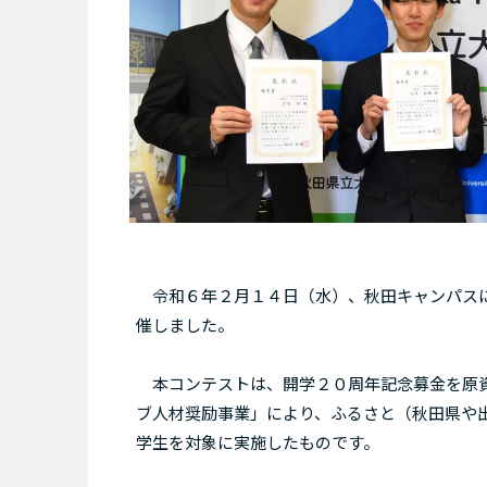
令和６年２月１４日（水）、秋田キャンパスに
催しました。
本コンテストは、開学２０周年記念募金を原資
ブ人材奨励事業」により、ふるさと（秋田県や
学生を対象に実施したものです。