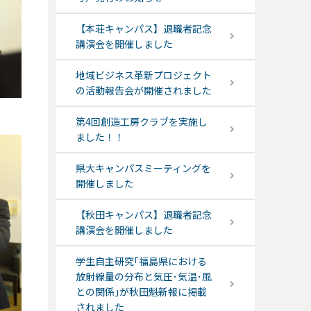
【本荘キャンパス】退職者記念
講演会を開催しました
地域ビジネス革新プロジェクト
の活動報告会が開催されました
第4回創造工房クラブを実施し
ました！！
県大キャンパスミーティングを
開催しました
【秋田キャンパス】退職者記念
講演会を開催しました
学生自主研究｢福島県における
放射線量の分布と気圧･気温･風
との関係｣が秋田魁新報に掲載
されました