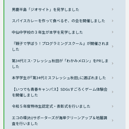
男鹿半島「ジオサイト」を見学しました
スパイスカレーを作って食べるぞ、の会を開催しました
中仙中学校の３年生が本学を見学しました
『親子で学ぼう！プログラミングスクール』が開催されま
した
第34代ミス･フレッシュ秋田が「わかみメロン」をPRしま
した
本学学生が｢第34代ミスフレッシュ秋田｣に選ばれました
【いつでも青春キャンパス】SDGsすごろくゲーム体験会
を開催しました
令和５年度特待生認定式・表彰式を行いました
エコの環(わ)サポーターズが海岸クリーンアップ＆地層調
査を行いました