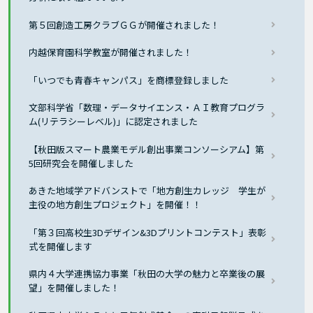
第５回創造工房クラブＧＧが開催されました！
内越保育園科学教室が開催されました！
「いつでも青春キャンパス」を商標登録しました
文部科学省「数理・データサイエンス・ＡＩ教育プログラ
ム(リテラシーレベル)」に認定されました
【秋田版スマート農業モデル創出事業コンソーシアム】第
5回研究会を開催しました
あきた地域学アドバンストで「地方創生カレッジ 学生が
主役の地方創生プロジェクト」を開催！！
「第３回高校生3Dデザイン&3Dプリントコンテスト」表彰
式を開催します
県内４大学連携協力事業「秋田の大学の魅力と卒業後の展
望」を開催しました！