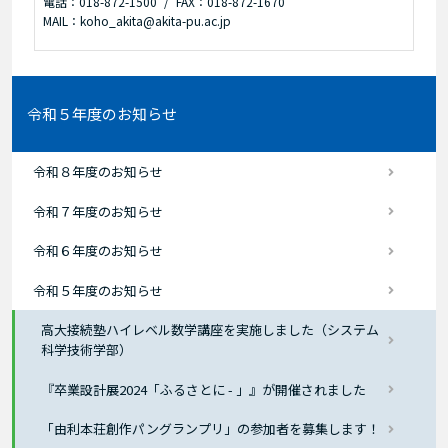
電話：018-872-1500
FAX：018-872-1670
MAIL：koho_akita@akita-pu.ac.jp
令和５年度のお知らせ
令和８年度のお知らせ
令和７年度のお知らせ
令和６年度のお知らせ
令和５年度のお知らせ
高大接続塾ハイレベル数学講座を実施しました（システム
科学技術学部）
『卒業設計展2024「ふるさとに - 」』が開催されました
「由利本荘創作パングランプリ」の参加者を募集します！