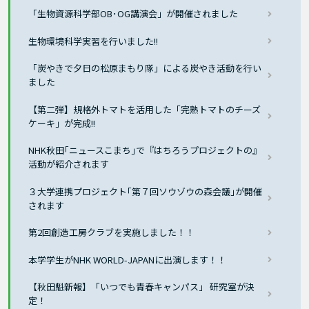
「生物資源科学部OB･OG講演会」が開催されました
生物環境科学実習を行いました!!
「炭やきで夕日の松原まもり隊」による炭やき活動を行い
ました
【第二弾】規格外トマトを活用した「完熟トマトのチーズ
ケーキ」が完成!!
NHK秋田｢ニュースこまち｣で『はちろうプロジェクトの』
活動が紹介されます
３大学連携プロジェクト｢第７回ソウゾウの森会議｣が開催
されます
第2回創造工房クラブを実施しました！！
本学学生がNHK WORLD-JAPANに出演します！！
【秋田魁新報】「いつでも青春キャンパス」 研究室が決
定！