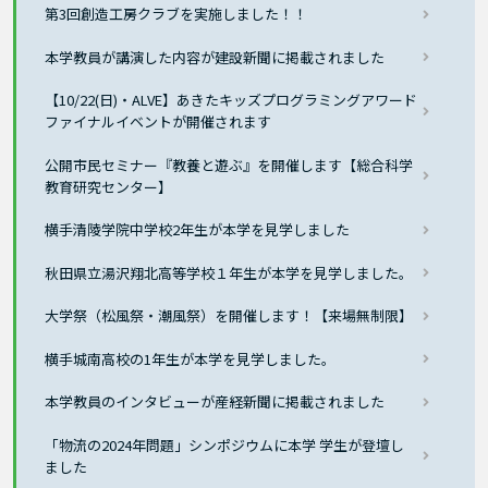
第3回創造工房クラブを実施しました！！
本学教員が講演した内容が建設新聞に掲載されました
【10/22(日)・ALVE】あきたキッズプログラミングアワード
ファイナルイベントが開催されます
公開市民セミナー『教養と遊ぶ』を開催します【総合科学
教育研究センター】
横手清陵学院中学校2年生が本学を見学しました
秋田県立湯沢翔北高等学校１年生が本学を見学しました。
大学祭（松風祭・潮風祭）を開催します！【来場無制限】
横手城南高校の1年生が本学を見学しました。
本学教員のインタビューが産経新聞に掲載されました
「物流の2024年問題」シンポジウムに本学 学生が登壇し
ました