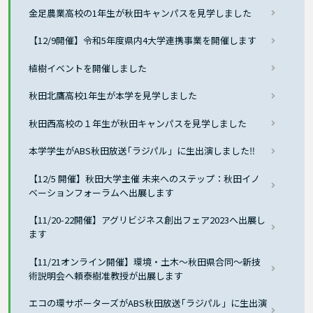
金足農業高校の1年生が秋田キャンパスを見学しました
【12/9開催】令和5年度県内4大学連携事業を開催します
植樹イベントを開催しました
秋田北鷹高校1年生が本学を見学しました
秋田西高校の１年生が秋田キャンパスを見学しました
本学学生がABS秋田放送｢ラジパル」に生出演しました‼
【12/5 開催】秋田大学主催 未来へのステップ：秋田イノ
ベーションフォーラムへ出展します
【11/20-22開催】アグリビジネス創出フェア2023へ出展し
ます
【11/21オンライン開催】環境・土木～秋田県合同～新技
術説明会へ頼泰樹准教授が出展します
エコの環サポーターズがABS秋田放送｢ラジパル」に生出演