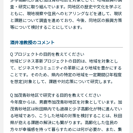
査・研究に取り組んでいます。同地区の歴史や文化を学ぶと
ともに、現地視察や住民へのヒアリングなどを通して、現状
と課題について調査を進めており、今後、同地区の振興方策
等について検討することにしています。
酒井准教授のコメント
Q プロジェクトの目的を教えてください
地域ビジネス革新プロジェクトの目的は、地域を対象とし
て、ビジネスやコミュニティの革新により地域を豊かにする
ことです。そのため、県内の特定の地域を一定期間(2年程度
を想定)対象として、課題や対応策について研究します。
Q 加茂青砂地区で研究する目的を教えてください
今年度からは、男鹿市加茂青砂地区を対象としています。加
茂青砂地区は秋田県内でも過疎と少子高齢化が特に進んでい
る地域であり、こうした地域の対策を検討することは、秋田
県が抱える課題の解決にも繋がります。高齢化した住民の
方々が幸福感を持って暮らすためには何が必要か、また、集