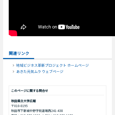
関連リンク
地域ビジネス革新プロジェクト ホームページ
あきた元気ムラ ウェブページ
このページに関する問合せ
秋田県立大学広報
〒010-0195
秋田市下新城中野字街道端西241-438