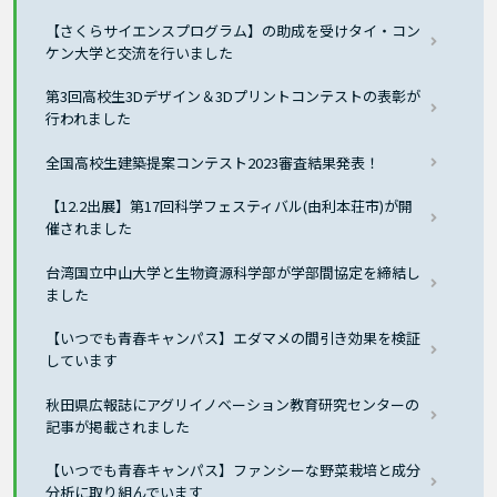
【さくらサイエンスプログラム】の助成を受けタイ・コン
ケン大学と交流を行いました
第3回高校生3Dデザイン＆3Dプリントコンテストの表彰が
行われました
全国高校生建築提案コンテスト2023審査結果発表！
【12.2出展】第17回科学フェスティバル(由利本荘市)が開
催されました
台湾国立中山大学と生物資源科学部が学部間協定を締結し
ました
【いつでも青春キャンパス】エダマメの間引き効果を検証
しています
秋田県広報誌にアグリイノベーション教育研究センターの
記事が掲載されました
【いつでも青春キャンパス】ファンシーな野菜栽培と成分
分析に取り組んでいます