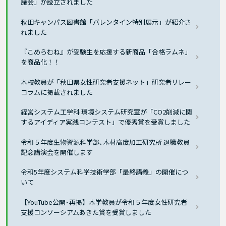
議会」が設立されました
秋田キャンパス図書館「バレンタイン特別展示」が紹介さ
れました
『こめらむね』が受験生を応援する新商品「合格ラムネ」
を商品化！！
本校教員が「秋田県女性研究者支援ネット」研究者リレー
コラムに掲載されました
経営システム工学科 環境システム研究室が「CO2削減に関
するアイディア実践コンテスト」で優秀賞を受賞しました
令和５年度生物資源科学部､木材高度加工研究所 退職教員
記念講演会を開催します
令和5年度システム科学技術学部「最終講義」の開催につ
いて
【YouTube公開･再掲】本学教員が令和５年度女性研究者
支援コンソーシアムあきた賞を受賞しました