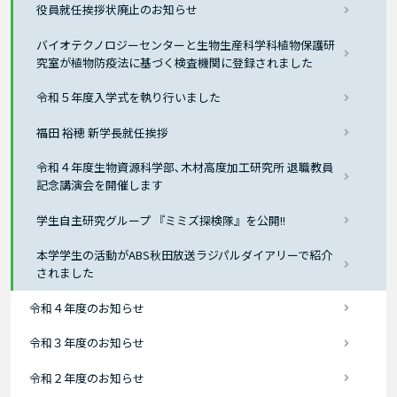
役員就任挨拶状廃止のお知らせ
バイオテクノロジーセンターと生物生産科学科植物保護研
究室が植物防疫法に基づく検査機関に登録されました
令和５年度入学式を執り行いました
福田 裕穂 新学長就任挨拶
令和４年度生物資源科学部､木材高度加工研究所 退職教員
記念講演会を開催します
学生自主研究グループ 『ミミズ探検隊』を公開!!
本学学生の活動がABS秋田放送ラジパルダイアリーで紹介
されました
令和４年度のお知らせ
令和３年度のお知らせ
令和２年度のお知らせ