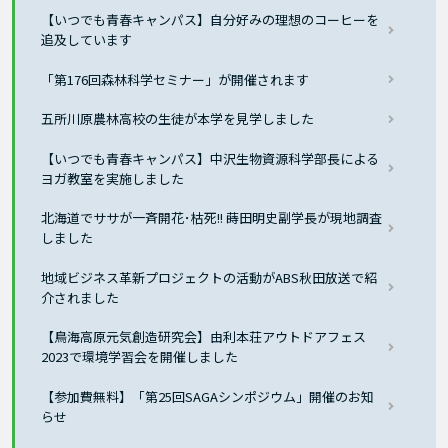
【いつでも青春キャンパス】自分好みの理想のコーヒーを
追及しています
「第176回森林科学セミナー」が開催されます
五所川原農林高校の生徒が本学を見学しました
【いつでも青春キャンパス】中沢生物資源科学部長による
ヨガ教室を実施しました
北海道でササが一斉開花･枯死!! 蒔田明史副学長が現地調査
しました
地域ビジネス革新プロジェクトの活動がABS秋田放送で紹
介されました
【鳥海高原元気創造研究会】由利本荘アウトドアフェス
2023で環境学習会を開催しました
【参加費無料】「第25回SAGAシンポジウム」開催のお知
らせ