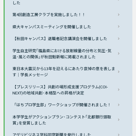
した
第4回創造工房クラブを実施しました！！
県大キャンパスミーティングを開催しました
【秋田キャンパス】退職者記念講演会を開催しました
学生自主研究｢福島県における放射線量の分布と気圧･気
温･風との関係｣が秋田魁新報に掲載されました
東日本大震災から13年を迎えるにあたり哀悼の意を表しま
す｜学長メッセージ
【プレスリリース】共創の場形成支援プログラム(COI-
NEXT)の地域共創･本格型への昇格が決定
「はちプロ学生部」ワークショップが開催されました！
本学学生がアクションプラン･コンテスト｢北都銀行頭取
賞｣を受賞しました
アグリビジネス学科同窓新聞を発行しました