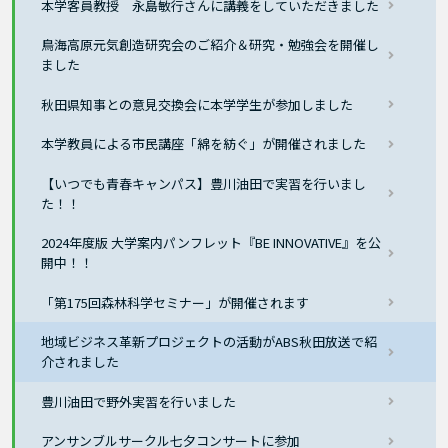
本学客員教授 永島敏行さんに講義をしていただきました
鳥海高原元気創造研究会のご紹介＆研究・勉強会を開催し
ました
秋田県知事との意見交換会に本学学生が参加しました
本学教員による市民講座「綿を紡ぐ」が開催されました
【いつでも青春キャンパス】豊川油田で実習を行いまし
た！！
2024年度版 大学案内パンフレット『BE INNOVATIVE』を公
開中！！
「第175回森林科学セミナー」が開催されます
地域ビジネス革新プロジェクトの活動がABS秋田放送で紹
介されました
豊川油田で野外実習を行いました
アンサンブルサークル七夕コンサートに参加