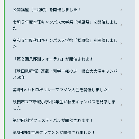
公開講座（三種町）を開催しました！
令和５年度本荘キャンパス大学祭「潮風祭」を開催しまし
た
令和５年度秋田キャンパス大学祭「松風祭」を開催しまし
た
「第２回八郎湖フォーラム」が開催されます
【秋田魁新報】連載：耕学一如の志 県立大大潟キャンパ
ス50年
第6回メカトロ杯リレーマラソン大会を開催しました!
秋田市立下新城小学校2年生が秋田キャンパスを見学しま
した
第17回科学フェスティバルが開催されます！
第3回創造工房クラブＧＧが開催されました！