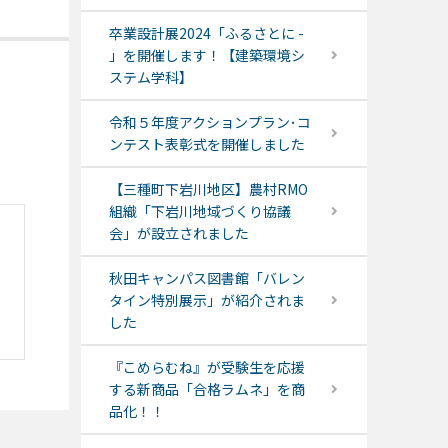
卒業設計展2024「ふるさとに -
」を開催します！【建築環境シ
ステム学科】
令和５年度アクションプラン･コ
ンテスト表彰式を開催しました
【三種町下岩川地区】農村RMO
組織「下岩川地域づくり協議
会」が設立されました
秋田キャンパス図書館「バレン
タイン特別展示」が紹介されま
した
『こめらむね』が受験生を応援
する新商品「合格ラムネ」を商
品化！！