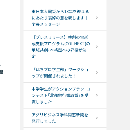
東日本大震災から13年を迎える
にあたり哀悼の意を表します｜
学長メッセージ
【プレスリリース】共創の場形
成支援プログラム(COI-NEXT)の
地域共創･本格型への昇格が決
定
。
「はちプロ学生部」ワークショ
迎
ップが開催されました！
本学学生がアクションプラン･コ
ンテスト｢北都銀行頭取賞｣を受
賞しました
アグリビジネス学科同窓新聞を
発行しました