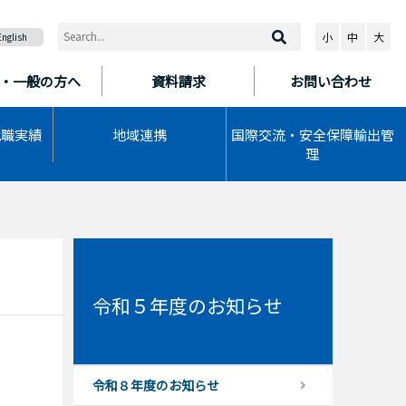
小
中
大
English
・一般の方へ
資料請求
お問い合わせ
就職実績
地域連携
国際交流・安全保障輸出管
理
令和５年度のお知らせ
令和８年度のお知らせ