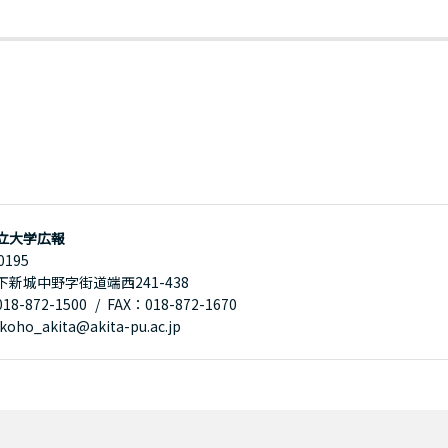
立大学広報
0195
下新城中野字街道端西241-438
8-872-1500
FAX：018-872-1670
oho_akita@akita-pu.ac.jp