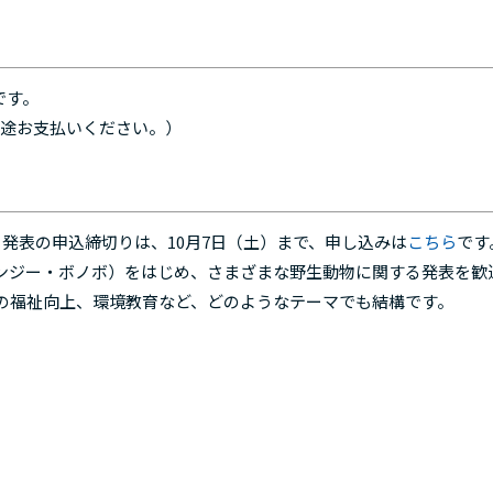
です。
お支払いください。） ​​
​発表の申込締切りは、10月7日（土）まで、申し込みは
こちら
です
ンジー・ボノボ）をはじめ、さまざまな野生動物に関する発表を歓
物の福祉向上、環境教育など、どのようなテーマでも結構です。