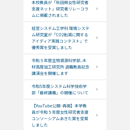
本校教員が「秋田県女性研究者
支援ネット」研究者リレーコラ
ムに掲載されました
経営システム工学科 環境システ
ム研究室が「CO2削減に関する
アイディア実践コンテスト」で
優秀賞を受賞しました
令和５年度生物資源科学部､木
材高度加工研究所 退職教員記念
講演会を開催します
令和5年度システム科学技術学
部「最終講義」の開催について
【YouTube公開･再掲】本学教
員が令和５年度女性研究者支援
コンソーシアムあきた賞を受賞
しました