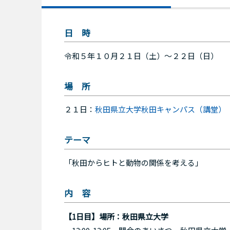
日 時
令和５年１０月２１日（土）～２２日（日）
場 所
２１日：
秋田県立大学秋田キャンパス（講堂）
テーマ
「秋田からヒトと動物の関係を考える」
内 容
【1日目】場所：秋田県立大学