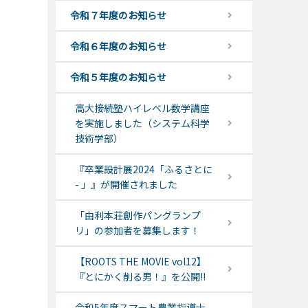
令和７年度のお知らせ
令和６年度のお知らせ
令和５年度のお知らせ
高大接続塾ハイレベル数学講座
を実施しました（システム科学
技術学部）
『卒業設計展2024「ふるさとに
- 」』が開催されました
「由利本荘創作パングランプ
リ」の参加者を募集します！
【ROOTS THE MOVIE vol12】
『とにかく削る男！』を公開!!
令和5年度スマート農業指導士