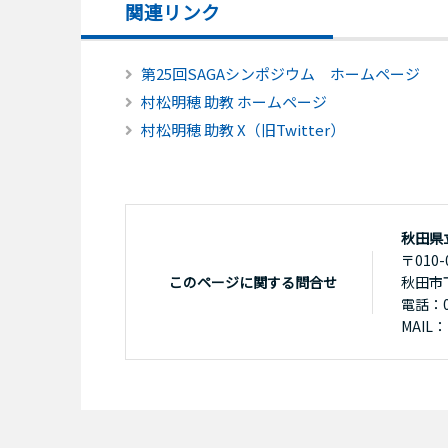
関連リンク
第25回SAGAシンポジウム ホームページ
村松明穂 助教 ホームページ
村松明穂 助教 X（旧Twitter）
秋田県
〒010-
このページに関する問合せ
秋田市
電話：01
MAIL：k