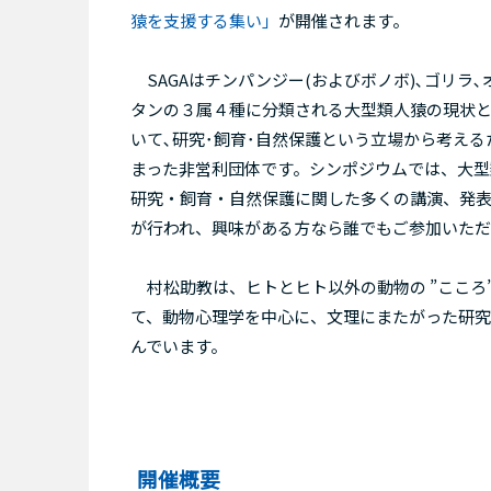
猿を支援する集い」
が開催されます。
SAGAはチンパンジー(およびボノボ)､ゴリラ､
タンの３属４種に分類される大型類人猿の現状
いて､研究･飼育･自然保護という立場から考える
まった非営利団体です。シンポジウムでは、大型
研究・飼育・自然保護に関した多くの講演、発
が行われ、興味がある方なら誰でもご参加いただ
村松助教は、ヒトとヒト以外の動物の ”こころ
て、動物心理学を中心に、文理にまたがった研
んでいます。
開催概要