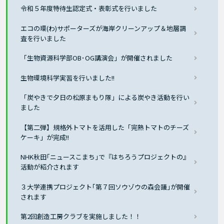
令和５年度特待生認定式・表彰式を行いました
エコの環(わ)サポーターズが海岸クリーンアップ＆地層調
査を行いました
「生物資源科学部OB･OG講演会」が開催されました
生物環境科学実習を行いました!!
「炭やきで夕日の松原まもり隊」による炭やき活動を行い
ました
【第二弾】規格外トマトを活用した「完熟トマトのチーズ
ケーキ」が完成!!
NHK秋田｢ニュースこまち｣で『はちろうプロジェクトの』
活動が紹介されます
３大学連携プロジェクト｢第７回ソウゾウの森会議｣が開催
されます
第2回創造工房クラブを実施しました！！