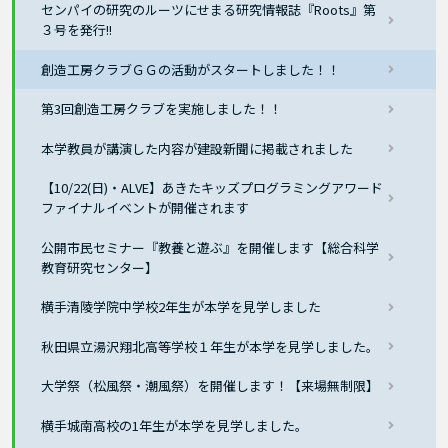
センパイの研究のルーツにせまる研究情報誌『Roots』第
３号を発行!!
創造工房クラブＧＧの活動がスタートしました！！
第3回創造工房クラブを実施しました！！
本学教員が講演した内容が建設新聞に掲載されました
【10/22(日)・ALVE】あきたキッズプログラミングアワード
ファイナルイベントが開催されます
公開市民セミナー『教養と遊ぶ』を開催します【総合科学
教育研究センター】
横手清陵学院中学校2年生が本学を見学しました
秋田県立湯沢翔北高等学校１年生が本学を見学しました。
大学祭（松風祭・潮風祭）を開催します！【来場無制限】
横手城南高校の1年生が本学を見学しました。