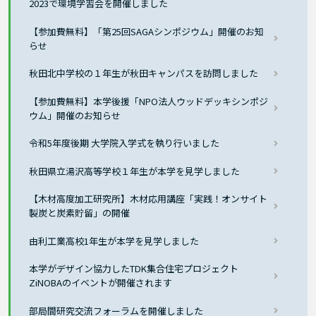
2023で環境学習会を開催しました
【参加費無料】「第25回SAGAシンポジウム」開催のお知
らせ
秋田北中学校の１年生が秋田キャンパスを訪問しました
【参加費無料】本学後援「NPO法人ウッドデッキシンポジ
ウム」開催のお知らせ
令和5年度後期 大学院入学式を執り行いました
秋田県立湯沢高等学校１年生が本学を見学しました
【木材高度加工研究所】木材応用講座「実践！オンサイト
製炭と炭素貯留」の開催
由利工業高校1年生が本学を見学しました
本学がデザイン協力したTDK集合住宅プロジェクト
ZiNOBAのイベントが開催されます
部局間研究交流フォーラムを開催しました