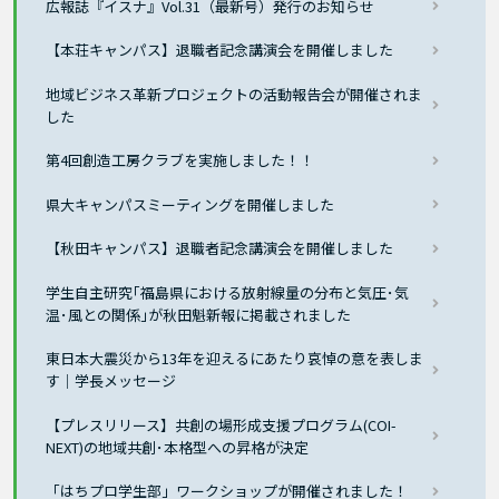
広報誌『イスナ』Vol.31（最新号）発行のお知らせ
【本荘キャンパス】退職者記念講演会を開催しました
地域ビジネス革新プロジェクトの活動報告会が開催されま
した
第4回創造工房クラブを実施しました！！
県大キャンパスミーティングを開催しました
【秋田キャンパス】退職者記念講演会を開催しました
学生自主研究｢福島県における放射線量の分布と気圧･気
温･風との関係｣が秋田魁新報に掲載されました
東日本大震災から13年を迎えるにあたり哀悼の意を表しま
す｜学長メッセージ
【プレスリリース】共創の場形成支援プログラム(COI-
NEXT)の地域共創･本格型への昇格が決定
「はちプロ学生部」ワークショップが開催されました！