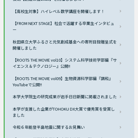
【高校生対象】ハイレベル数学講座を開催します！
【FROM NEXT STAGE】社会で活躍する卒業生インタビュ
ー
秋田県立大学ふるさと元気創成基金への寄附目録贈呈式を
開催しました
【ROOTS THE MOVIE vol10】システム科学技術学部編『サ
イエンス＆テクノロジー』公開!!
【ROOTS THE MOVIE vol09】生物資源科学部編『調和』
YouTubeで公開!!
本学大学院生の研究成果が岩手日日新聞に掲載されました
本学が支援した企業がTOHOKU DX大賞で優秀賞を受賞し
ました
令和６年能登半島地震に関するお見舞い