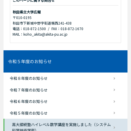
このページに関する問合せ
秋田県立大学広報
〒010-0195
秋田市下新城中野字街道端西241-438
電話：018-872-1500
FAX：018-872-1670
MAIL：koho_akita@akita-pu.ac.jp
令和５年度のお知らせ
令和８年度のお知らせ
令和７年度のお知らせ
令和６年度のお知らせ
令和５年度のお知らせ
高大接続塾ハイレベル数学講座を実施しました（システム
科学技術学部）