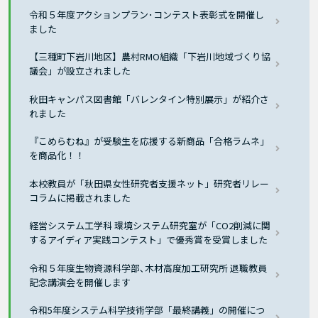
令和５年度アクションプラン･コンテスト表彰式を開催し
ました
【三種町下岩川地区】農村RMO組織「下岩川地域づくり協
議会」が設立されました
秋田キャンパス図書館「バレンタイン特別展示」が紹介さ
れました
『こめらむね』が受験生を応援する新商品「合格ラムネ」
を商品化！！
本校教員が「秋田県女性研究者支援ネット」研究者リレー
コラムに掲載されました
経営システム工学科 環境システム研究室が「CO2削減に関
するアイディア実践コンテスト」で優秀賞を受賞しました
令和５年度生物資源科学部､木材高度加工研究所 退職教員
記念講演会を開催します
令和5年度システム科学技術学部「最終講義」の開催につ