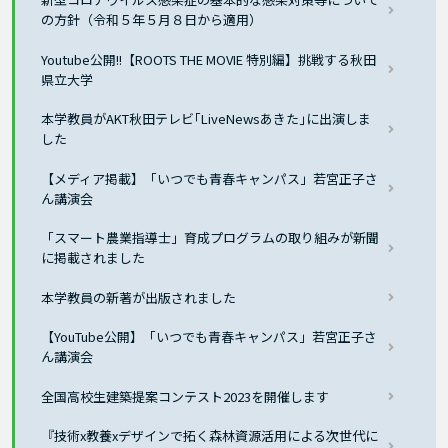
の方針（令和５年５月８日から適用）
Youtube公開!!【ROOTS THE MOVIE 特別編】挑戦する秋田
県立大学
本学教員がAKT秋田テレビ｢LiveNewsあきた｣に出演しま
した
【メディア掲載】「いつでも青春キャンパス」若宮正子さ
ん講演会
「スマート農業指導士」育成プログラムの取り組みが新聞
に掲載されました
本学教員の新著が出版されました
【YouTube公開】「いつでも青春キャンパス」若宮正子さ
ん講演会
全国高校生建築提案コンテスト2023を開催します
『技術x教養xデザインで拓く森林資源活用による次世代に