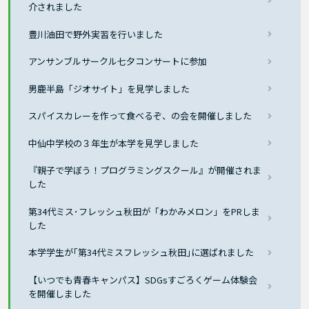
介されました
豊川油田で野外実習を行いました
アンサンブルサークル七夕コンサートに参加
男鹿半島「ジオサイト」を見学しました
スパイスカレーを作って食べるぞ、の会を開催しました
中仙中学校の３年生が本学を見学しました
『親子で学ぼう！プログラミングスクール』が開催されま
した
第34代ミス･フレッシュ秋田が「わかみメロン」をPRしま
した
本学学生が｢第34代ミスフレッシュ秋田｣に選ばれました
【いつでも青春キャンパス】SDGsすごろくゲーム体験会
を開催しました