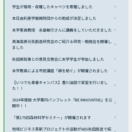
学生が栽培・収穫したキャベツを寄贈しました
本荘由利産学振興財団からの助成が決定しました
本学客員教授 永島敏行さんに講義をしていただきました
鳥海高原元気創造研究会のご紹介＆研究・勉強会を開催し
ました
秋田県知事との意見交換会に本学学生が参加しました
本学教員による市民講座「綿を紡ぐ」が開催されました
【いつでも青春キャンパス】豊川油田で実習を行いまし
た！！
2024年度版 大学案内パンフレット『BE INNOVATIVE』を公
開中！！
「第175回森林科学セミナー」が開催されます
地域ビジネス革新プロジェクトの活動がABS秋田放送で紹