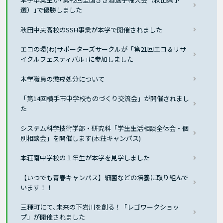
選）｣で優勝しました
秋田中央高校のSSH事業が本学で開催されました
エコの環(わ)サポーターズサークルが「第21回エコ＆リサ
イクルフェスティバル｣に参加しました
本学職員の懲戒処分について
「第14回横手市中学校ものづくり交流会」が開催されまし
た
システム科学技術学部・研究科「学生生活相談全体会・個
別相談会」を開催します(本荘キャンパス)
本荘南中学校の１年生が本学を見学しました
【いつでも青春キャンパス】細菌などの培養に取り組んで
います！！
三種町にて､未来の下岩川を創る！「レゴワークショッ
プ」が開催されました