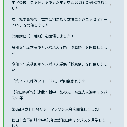
本学後援「ウッドデッキシンポジウム2023」が開催されま
した
横手城南高校で「世界に羽ばたく女性エンジニアセミナー
2023」を開催しました
公開講座（三種町）を開催しました！
令和５年度本荘キャンパス大学祭「潮風祭」を開催しまし
た
令和５年度秋田キャンパス大学祭「松風祭」を開催しまし
た
「第２回八郎湖フォーラム」が開催されます
【秋田魁新報】連載：耕学一如の志 県立大大潟キャンパ
ス50年
第6回メカトロ杯リレーマラソン大会を開催しました!
秋田市立下新城小学校2年生が秋田キャンパスを見学しま
した