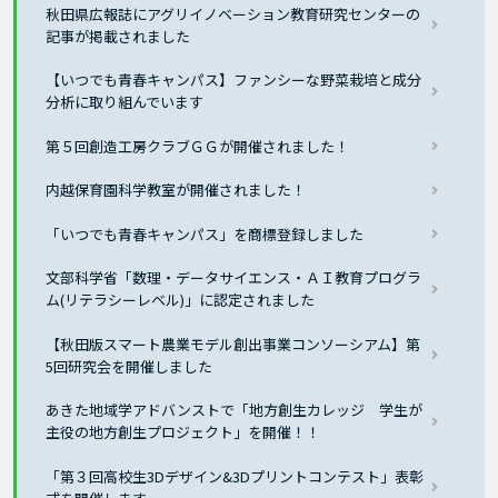
秋田県広報誌にアグリイノベーション教育研究センターの
記事が掲載されました
【いつでも青春キャンパス】ファンシーな野菜栽培と成分
分析に取り組んでいます
第５回創造工房クラブＧＧが開催されました！
内越保育園科学教室が開催されました！
「いつでも青春キャンパス」を商標登録しました
文部科学省「数理・データサイエンス・ＡＩ教育プログラ
ム(リテラシーレベル)」に認定されました
【秋田版スマート農業モデル創出事業コンソーシアム】第
5回研究会を開催しました
あきた地域学アドバンストで「地方創生カレッジ 学生が
主役の地方創生プロジェクト」を開催！！
「第３回高校生3Dデザイン&3Dプリントコンテスト」表彰