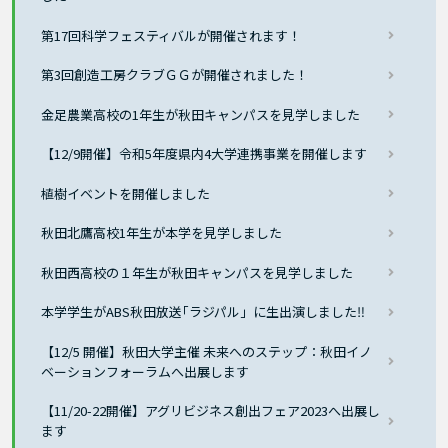
第17回科学フェスティバルが開催されます！
第3回創造工房クラブＧＧが開催されました！
金足農業高校の1年生が秋田キャンパスを見学しました
【12/9開催】令和5年度県内4大学連携事業を開催します
植樹イベントを開催しました
秋田北鷹高校1年生が本学を見学しました
秋田西高校の１年生が秋田キャンパスを見学しました
本学学生がABS秋田放送｢ラジパル」に生出演しました‼
【12/5 開催】秋田大学主催 未来へのステップ：秋田イノ
ベーションフォーラムへ出展します
【11/20-22開催】アグリビジネス創出フェア2023へ出展し
ます