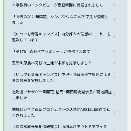
本学教員のインタビューが産経新聞に掲載されました
「物流の2024年問題」シンポジウムに本学 学生が登壇し
ました
【いつでも青春キャンパス】自分好みの理想のコーヒーを
追及しています
「第176回森林科学セミナー」が開催されます
五所川原農林高校の生徒が本学を見学しました
【いつでも青春キャンパス】中沢生物資源科学部長による
ヨガ教室を実施しました
北海道でササが一斉開花･枯死!! 蒔田明史副学長が現地調査
しました
地域ビジネス革新プロジェクトの活動がABS秋田放送で紹
介されました
【鳥海高原元気創造研究会】由利本荘アウトドアフェス