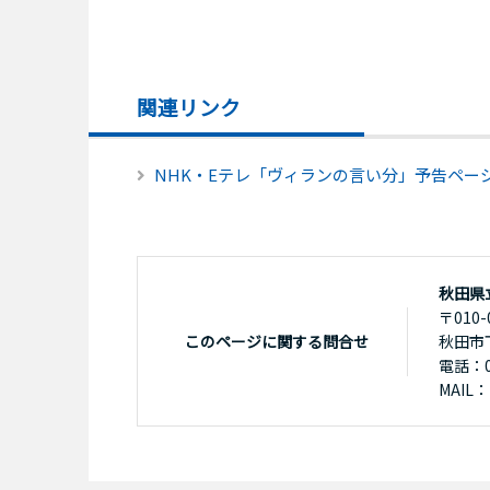
関連リンク
NHK・Eテレ「ヴィランの言い分」予告ペー
秋田県
〒010-
このページに関する問合せ
秋田市
電話：01
MAIL：k