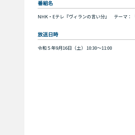
番組名
NHK・Eテレ『ヴィランの言い分』 テーマ：
放送日時
令和５年9月16日（土） 10:30～11:00