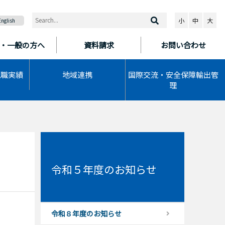
小
中
大
English
・一般の方へ
資料請求
お問い合わせ
就職実績
地域連携
国際交流・安全保障輸出管
理
令和５年度のお知らせ
令和８年度のお知らせ