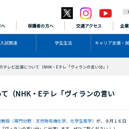
方へ
保護者の方へ
交通アクセス
企業
入試関連
学生生活
キャリア支援・
のテレビ出演について（NHK・Eテレ「ヴィランの言い分」）
て（NHK・Eテレ「ヴィランの言い
 准教授（専門分野：天然物有機化学、化学生態学）
が、９月１６日
で放送される『ヴィランの言い分』に出演します。ぜひご覧ください！！