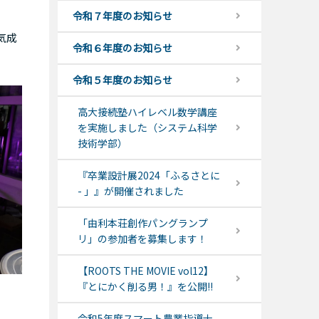
令和７年度のお知らせ
気成
令和６年度のお知らせ
令和５年度のお知らせ
高大接続塾ハイレベル数学講座
を実施しました（システム科学
技術学部）
『卒業設計展2024「ふるさとに
- 」』が開催されました
「由利本荘創作パングランプ
リ」の参加者を募集します！
【ROOTS THE MOVIE vol12】
『とにかく削る男！』を公開!!
令和5年度スマート農業指導士