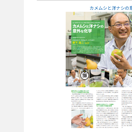
カメムシと洋ナシの意