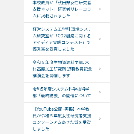
本校教員が「秋田県女性研究者
支援ネット」研究者リレーコラ
ムに掲載されました
経営システム工学科 環境システ
ム研究室が「CO2削減に関する
アイディア実践コンテスト」で
優秀賞を受賞しました
令和５年度生物資源科学部､木
材高度加工研究所 退職教員記念
講演会を開催します
令和5年度システム科学技術学
部「最終講義」の開催について
【YouTube公開･再掲】本学教
員が令和５年度女性研究者支援
コンソーシアムあきた賞を受賞
しました