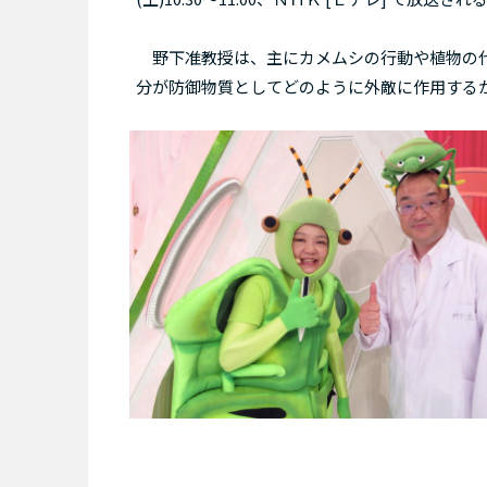
野下准教授は、主にカメムシの行動や植物の代
分が防御物質としてどのように外敵に作用する