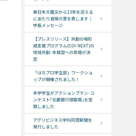
東日本大震災から13年を迎える
にあたり哀悼の意を表します｜
学長メッセージ
【プレスリリース】共創の場形
成支援プログラム(COI-NEXT)の
地域共創･本格型への昇格が決
定
「はちプロ学生部」ワークショ
ップが開催されました！
本学学生がアクションプラン･コ
ンテスト｢北都銀行頭取賞｣を受
賞しました
アグリビジネス学科同窓新聞を
発行しました