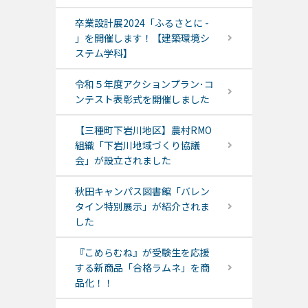
卒業設計展2024「ふるさとに -
」を開催します！【建築環境シ
ステム学科】
令和５年度アクションプラン･コ
ンテスト表彰式を開催しました
【三種町下岩川地区】農村RMO
組織「下岩川地域づくり協議
会」が設立されました
秋田キャンパス図書館「バレン
タイン特別展示」が紹介されま
した
『こめらむね』が受験生を応援
する新商品「合格ラムネ」を商
品化！！