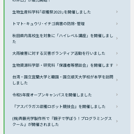
生物生産科学科｢収穫祭2023｣を開催しました
トマト･キュウリ･イチゴ病害の防除･管理
秋田県内高校生を対象に「ハイレベル講座」を開催しまし
た
大雨被害に対する災害ボランティア活動を行いました
生物資源科学部・研究科「保護者等懇談会」を開催します
台湾・国立宜蘭大学と韓国・国立順天大学校が本学を訪問
しました
令和5年度オープンキャンパスを開催しました
『アスパラガス収穫ロボット競技会』を開催しました
(株)斉藤光学製作所で『親子で学ぼう！プログラミングス
クール』が開催されました