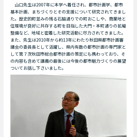
山口先生は2007年に本学へ着任され、都市計画学、都市
基本計画、まちづくりとその支援について研究されてきまし
た。歴史的町並みの残る石脇通りでの町おこしや、商業地と
住環境が良好に共存する町を目指した大門・本町通りの拡幅
整備など、地域と密着した研究活動に尽力されてきました。
また、先生は2010年から約13年にわたり秋田県都市計画審
議会の委員長として活躍し、県内有数の都市計画の専門家と
して第７次秋田市総合都市計画の策定にも携わっており、そ
の内容も含めて講義の最後には今後の都市魅力づくりの展望
ついてお話し下さいました。