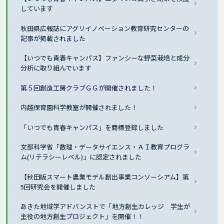
しています
秋田県広報誌にアグリイノベーション教育研究センターの
記事が掲載されました
【いつでも青春キャンパス】ファンシーな野菜栽培と成分
分析に取り組んでいます
第５回創造工房クラブＧＧが開催されました！
内越保育園科学教室が開催されました！
「いつでも青春キャンパス」を商標登録しました
文部科学省「数理・データサイエンス・ＡＩ教育プログラ
ム(リテラシーレベル)」に認定されました
【秋田版スマート農業モデル創出事業コンソーシアム】第
5回研究会を開催しました
あきた地域学アドバンストで「地方創生カレッジ 学生が
主役の地方創生プロジェクト」を開催！！