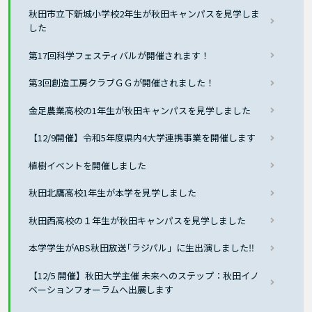
秋田市立下新城小学校2年生が秋田キャンパスを見学しま
した
第17回科学フェスティバルが開催されます！
第3回創造工房クラブＧＧが開催されました！
金足農業高校の1年生が秋田キャンパスを見学しました
【12/9開催】令和5年度県内4大学連携事業を開催します
植樹イベントを開催しました
秋田北鷹高校1年生が本学を見学しました
秋田西高校の１年生が秋田キャンパスを見学しました
本学学生がABS秋田放送｢ラジパル」に生出演しました‼
【12/5 開催】秋田大学主催 未来へのステップ：秋田イノ
ベーションフォーラムへ出展します