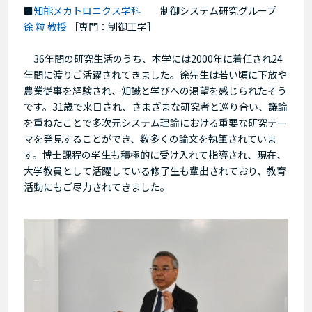
■
知能メカトロニクス学科
制御システム研究グループ
徐 粒 教授
［専門：制御工学］
36年間の研究生活のうち、本学には2000年に着任され24
年間に渡りご活躍されてきました。徐先生は若い頃に下放や
農業従事を経験され、知識と学びへの渇望を感じられたそう
です。31歳で来日され、さまざまな研究者と巡り合い、議論
を重ねたことで多次元システム理論における重要な研究テー
マを発見することができ、数多くの論文を執筆されていま
す。博士課程の学生も積極的に受け入れて指導され、現在、
大学教員として活躍している修了生も輩出されており、教育
活動にもご尽力されてきました。