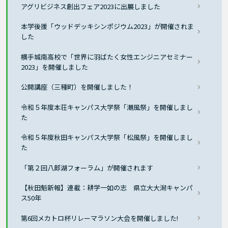
アグリビジネス創出フェア2023に出展しました
本学後援「ウッドデッキシンポジウム2023」が開催されま
した
横手城南高校で「世界に羽ばたく女性エンジニアセミナー
2023」を開催しました
公開講座（三種町）を開催しました！
令和５年度本荘キャンパス大学祭「潮風祭」を開催しまし
た
令和５年度秋田キャンパス大学祭「松風祭」を開催しまし
た
「第２回八郎湖フォーラム」が開催されます
【秋田魁新報】連載：耕学一如の志 県立大大潟キャンパ
ス50年
第6回メカトロ杯リレーマラソン大会を開催しました!