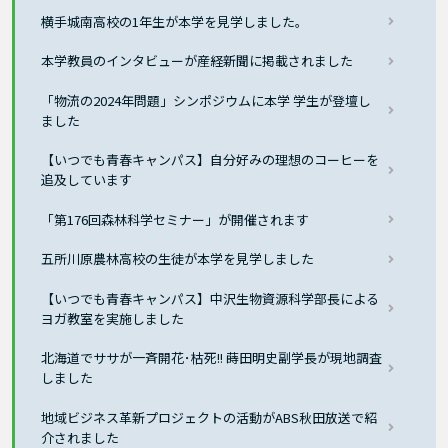
横手城南高校の1年生が本学を見学しました。
本学教員のインタビューが産経新聞に掲載されました
「物流の2024年問題」シンポジウムに本学 学生が登壇し
ました
【いつでも青春キャンパス】自分好みの理想のコーヒーを
追及しています
「第176回森林科学セミナー」が開催されます
五所川原農林高校の生徒が本学を見学しました
【いつでも青春キャンパス】中沢生物資源科学部長による
ヨガ教室を実施しました
北海道でササが一斉開花･枯死!! 蒔田明史副学長が現地調査
しました
地域ビジネス革新プロジェクトの活動がABS秋田放送で紹
介されました