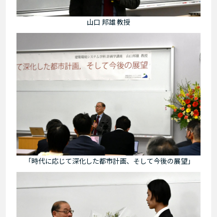
山口 邦雄 教授
「時代に応じて深化した都市計画、そして今後の展望」