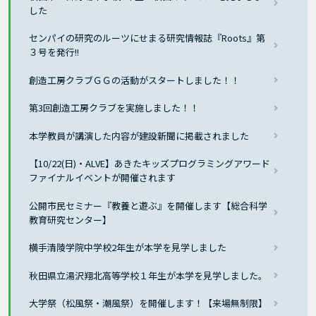
した
センパイの研究のルーツにせまる研究情報誌『Roots』第
３号を発行!!
創造工房クラブＧＧの活動がスタートしました！！
第3回創造工房クラブを実施しました！！
本学教員が講演した内容が建設新聞に掲載されました
【10/22(日)・ALVE】あきたキッズプログラミングアワード
ファイナルイベントが開催されます
公開市民セミナー『教養と遊ぶ』を開催します【総合科学
教育研究センター】
横手清陵学院中学校2年生が本学を見学しました
秋田県立湯沢翔北高等学校１年生が本学を見学しました。
大学祭（松風祭・潮風祭）を開催します！【来場無制限】