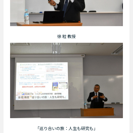
徐 粒 教授
「巡り合いの旅：人生も研究も」