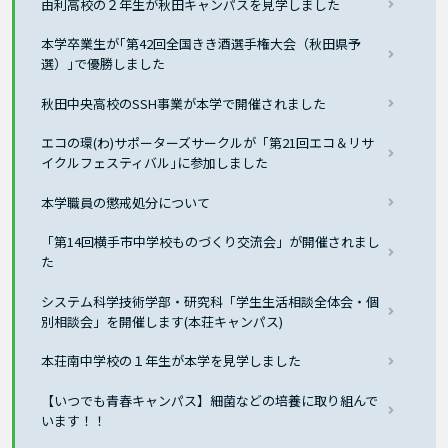
由利高校の２年生が秋田キャンパスを見学しました
本学卒業生が｢第42回全国きき酒選手権大会（秋田県予
選）｣で優勝しました
秋田中央高校のSSH事業が本学で開催されました
エコの環(わ)サポーターズサークルが「第21回エコ＆リサ
イクルフェスティバル｣に参加しました
本学職員の懲戒処分について
「第14回横手市中学校ものづくり交流会」が開催されまし
た
システム科学技術学部・研究科「学生生活相談全体会・個
別相談会」を開催します(本荘キャンパス)
本荘南中学校の１年生が本学を見学しました
【いつでも青春キャンパス】細菌などの培養に取り組んで
います！！