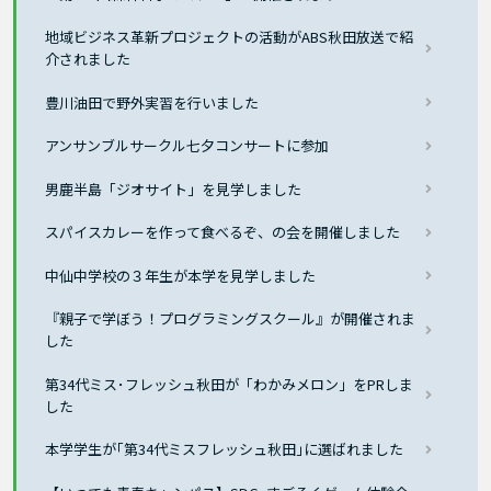
地域ビジネス革新プロジェクトの活動がABS秋田放送で紹
介されました
豊川油田で野外実習を行いました
アンサンブルサークル七夕コンサートに参加
男鹿半島「ジオサイト」を見学しました
スパイスカレーを作って食べるぞ、の会を開催しました
中仙中学校の３年生が本学を見学しました
『親子で学ぼう！プログラミングスクール』が開催されま
した
第34代ミス･フレッシュ秋田が「わかみメロン」をPRしま
した
本学学生が｢第34代ミスフレッシュ秋田｣に選ばれました