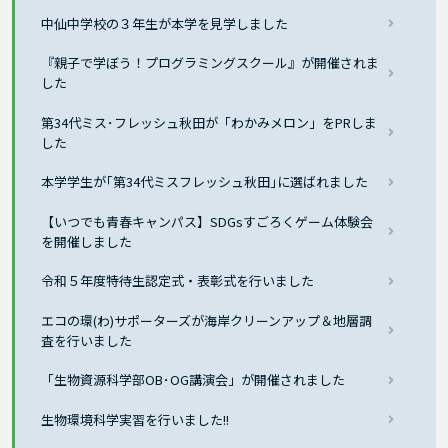
中仙中学校の３年生が本学を見学しました
『親子で学ぼう！プログラミングスクール』が開催されま
した
第34代ミス･フレッシュ秋田が「わかみメロン」をPRしま
した
本学学生が｢第34代ミスフレッシュ秋田｣に選ばれました
【いつでも青春キャンパス】SDGsすごろくゲーム体験会
を開催しました
令和５年度特待生認定式・表彰式を行いました
エコの環(わ)サポーターズが海岸クリーンアップ＆地層調
査を行いました
「生物資源科学部OB･OG講演会」が開催されました
生物環境科学実習を行いました!!