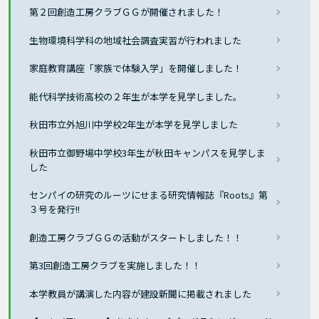
第２回創造工房クラブＧＧが開催されました！
生物環境科学科の地域社会調査実習が行われました
家庭教育講座「家族で体験入学」を開催しました！
能代科学技術高校の２年生が本学を見学しました。
秋田市立外旭川中学校2年生が本学を見学しました
秋田市立御野場中学校3年生が秋田キャンパスを見学しま
した
センパイの研究のルーツにせまる研究情報誌『Roots』第
３号を発行!!
創造工房クラブＧＧの活動がスタートしました！！
第3回創造工房クラブを実施しました！！
本学教員が講演した内容が建設新聞に掲載されました