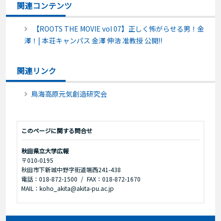
関連コンテンツ
【ROOTS THE MOVIE vol 07】正しく怖がらせる男！金
澤！| 本荘キャンパス 金澤 伸浩 准教授 公開!!
関連リンク
鳥海高原元気創造研究会
このページに関する問合せ
秋田県立大学広報
〒010-0195
秋田市下新城中野字街道端西241-438
電話：018-872-1500
FAX：018-872-1670
MAIL：koho_akita@akita-pu.ac.jp