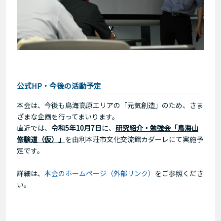
公式HP・今後の活動予定
本会は、今後も鳥海高原エリアの「元気創造」のため、さま
ざまな企画を行ってまいります。
直近では、
令和5年10月7日
に、
研究紹介・勉強会「鳥海山
修験道（仮）」
を由利本荘市文化交流館カダーレにて実施予
定です。
詳細は、
本会のホームページ（外部リンク）
をご参照くださ
い。