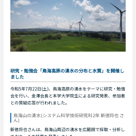
研究・勉強会「鳥海高原の湧水の分布と水質」を開催し
ました
令和5年7月22日(土)、鳥海高原の湧水をテーマに研究・勉強
会を行い、金澤会長と本学大学院生による研究発表、参加者
との質疑応答が行われました。
鳥海山の湧水(システム科学技術研究科2年 新徳将也 さ
ん)
新徳将也さんは、鳥海山周辺の湧水を広範囲で採取・分析し