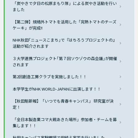
「炭やきで夕日の松原まもり隊」による炭やき活動を行い
ました
【第二弾】規格外トマトを活用した「完熟トマトのチーズ
ケーキ」が完成!!
NHK秋田｢ニュースこまち｣で『はちろうプロジェクトの』
活動が紹介されます
３大学連携プロジェクト｢第７回ソウゾウの森会議｣が開催
されます
第2回創造工房クラブを実施しました！！
本学学生がNHK WORLD-JAPANに出演します！！
【秋田魁新報】「いつでも青春キャンパス」 研究室が決
定！
「全日本製造業コマ大戦あきた場所」参加者・チームを募
集します！！
秋田キャンパス実験圃場で田植え実習を行いました