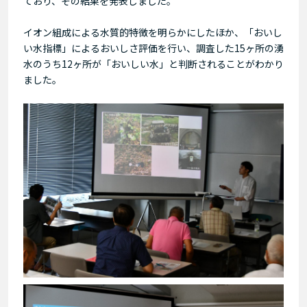
ており、その結果を発表しました。
イオン組成による水質的特徴を明らかにしたほか、「おいし
い水指標」によるおいしさ評価を行い、調査した15ヶ所の湧
水のうち12ヶ所が「おいしい水」と判断されることがわかり
ました。