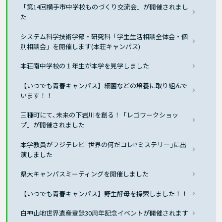
「第14回横手市中学校ものづくり交流会」が開催されまし
た
システム科学技術学部・研究科「学生生活相談全体会・個
別相談会」を開催します(本荘キャンパス)
本荘南中学校の１年生が本学を見学しました
【いつでも青春キャンパス】細菌などの培養に取り組んで
います！！
三種町にて､未来の下岩川を創る！「レゴワークショッ
プ」が開催されました
本学教員がフジテレビ｢世界の何だコレ!?ミステリー｣に出
演しました
県大キャンパスミーティングを開催しました
【いつでも青春キャンパス】野生酵母を探索しました！！
白神山地世界遺産登録30周年記念イベントが開催されます