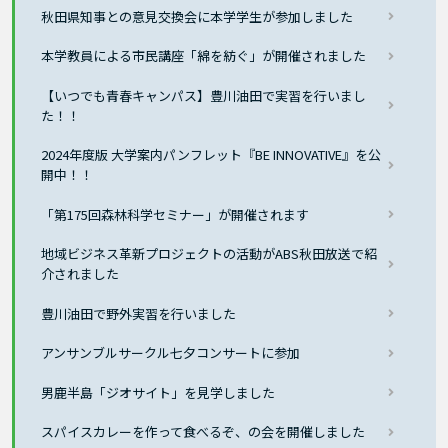
秋田県知事との意見交換会に本学学生が参加しました
本学教員による市民講座「綿を紡ぐ」が開催されました
【いつでも青春キャンパス】豊川油田で実習を行いまし
た！！
2024年度版 大学案内パンフレット『BE INNOVATIVE』を公
開中！！
「第175回森林科学セミナー」が開催されます
地域ビジネス革新プロジェクトの活動がABS秋田放送で紹
介されました
豊川油田で野外実習を行いました
アンサンブルサークル七夕コンサートに参加
男鹿半島「ジオサイト」を見学しました
スパイスカレーを作って食べるぞ、の会を開催しました