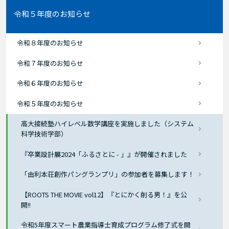
令和５年度のお知らせ
令和８年度のお知らせ
令和７年度のお知らせ
令和６年度のお知らせ
令和５年度のお知らせ
高大接続塾ハイレベル数学講座を実施しました（システム
科学技術学部）
『卒業設計展2024「ふるさとに - 」』が開催されました
「由利本荘創作パングランプリ」の参加者を募集します！
【ROOTS THE MOVIE vol12】『とにかく削る男！』を公
開!!
令和5年度スマート農業指導士育成プログラム修了式を開