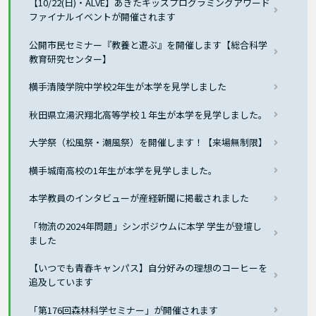
【10/22(日)・ALVE】あきたキッズプログラミングアワード
ファイナルイベントが開催されます
公開市民セミナー『教養と遊ぶ』を開催します【総合科学
教育研究センター】
横手清陵学院中学校2年生が本学を見学しました
秋田県立湯沢翔北高等学校１年生が本学を見学しました。
大学祭（松風祭・潮風祭）を開催します！【来場無制限】
横手城南高校の1年生が本学を見学しました。
本学教員のインタビューが産経新聞に掲載されました
「物流の2024年問題」シンポジウムに本学 学生が登壇し
ました
【いつでも青春キャンパス】自分好みの理想のコーヒーを
追及しています
「第176回森林科学セミナー」が開催されます