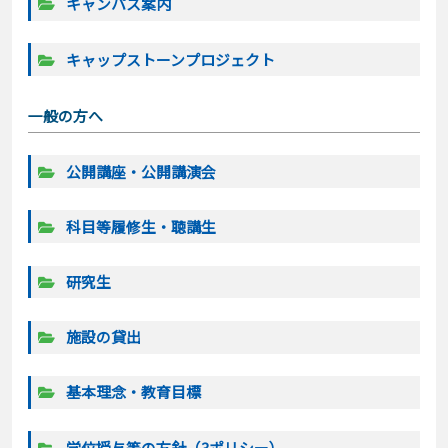
キャンパス案内
キャップストーンプロジェクト
一般の方へ
公開講座・公開講演会
科目等履修生・聴講生
研究生
施設の貸出
基本理念・教育目標
学位授与等の方針（3ポリシー）