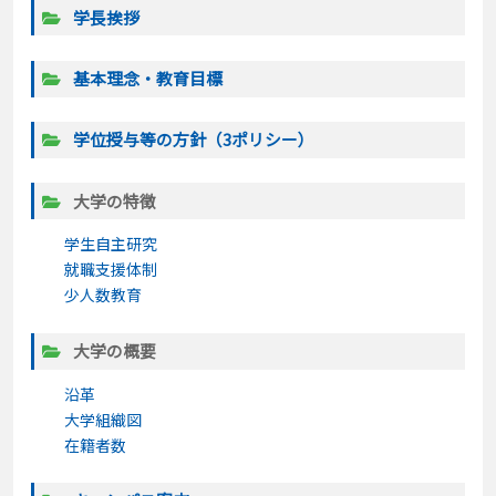
学長挨拶
基本理念・教育目標
学位授与等の方針（3ポリシー）
大学の特徴
学生自主研究
就職支援体制
少人数教育
大学の概要
沿革
大学組織図
在籍者数