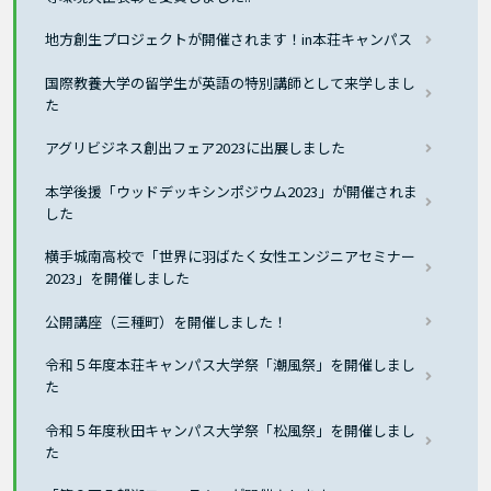
地方創生プロジェクトが開催されます！in本荘キャンパス
国際教養大学の留学生が英語の特別講師として来学しまし
た
アグリビジネス創出フェア2023に出展しました
本学後援「ウッドデッキシンポジウム2023」が開催されま
した
横手城南高校で「世界に羽ばたく女性エンジニアセミナー
2023」を開催しました
公開講座（三種町）を開催しました！
令和５年度本荘キャンパス大学祭「潮風祭」を開催しまし
た
令和５年度秋田キャンパス大学祭「松風祭」を開催しまし
た