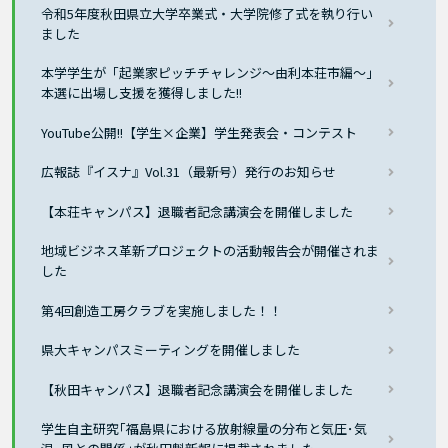
令和5年度秋田県立大学卒業式・大学院修了式を執り行い
ました
本学学生が「起業家ピッチチャレンジ～由利本荘市編～」
本選に出場し支援を獲得しました!!
YouTube公開!!【学生×企業】学生発表会・コンテスト
広報誌『イスナ』Vol.31（最新号）発行のお知らせ
【本荘キャンパス】退職者記念講演会を開催しました
地域ビジネス革新プロジェクトの活動報告会が開催されま
した
第4回創造工房クラブを実施しました！！
県大キャンパスミーティングを開催しました
【秋田キャンパス】退職者記念講演会を開催しました
学生自主研究｢福島県における放射線量の分布と気圧･気