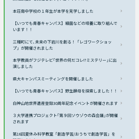
本荘南中学校の１年生が本学を見学しました
【いつでも青春キャンパス】細菌などの培養に取り組んで
います！！
三種町にて､未来の下岩川を創る！「レゴワークショッ
プ」が開催されました
本学教員がフジテレビ｢世界の何だコレ!?ミステリー｣に出
演しました
県大キャンパスミーティングを開催しました
【いつでも青春キャンパス】野生酵母を探索しました！！
白神山地世界遺産登録30周年記念イベントが開催されます
３大学連携プロジェクト｢第９回ソウゾウの森会議｣が開催
されます
第16回夏休み科学教室「創造学習/おうちで創造学習」を