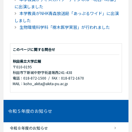
に出演しました
本学教員がNHK青森放送局「あっぷるワイド」に出演
しました
生物環境科学科「樹木医学実習」が行われました
このページに関する問合せ
秋田県立大学広報
〒010-0195
秋田市下新城中野字街道端西241-438
電話：018-872-1500
FAX：018-872-1670
MAIL：koho_akita@akita-pu.ac.jp
令和５年度のお知らせ
令和８年度のお知らせ