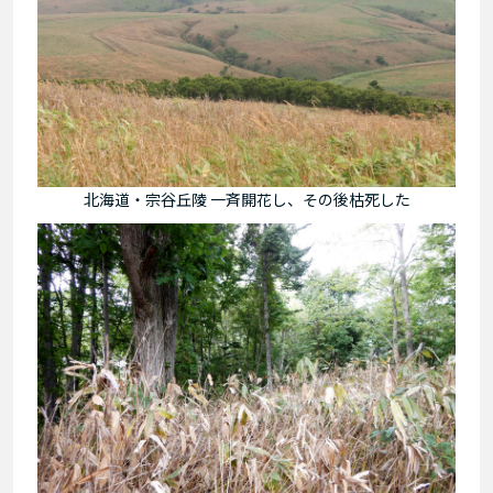
北海道・宗谷丘陵 一斉開花し、その後枯死した