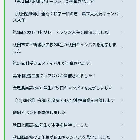
「第２回八郎湖フォーラム」が開催されます
【秋田魁新報】連載：耕学一如の志 県立大大潟キャンパ
ス50年
第6回メカトロ杯リレーマラソン大会を開催しました!
秋田市立下新城小学校2年生が秋田キャンパスを見学しま
した
第17回科学フェスティバルが開催されます！
第3回創造工房クラブＧＧが開催されました！
金足農業高校の1年生が秋田キャンパスを見学しました
【12/9開催】令和5年度県内4大学連携事業を開催します
植樹イベントを開催しました
秋田北鷹高校1年生が本学を見学しました
秋田西高校の１年生が秋田キャンパスを見学しました