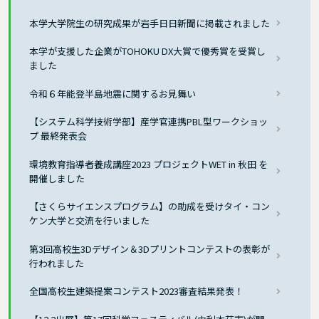
本学大学院生の研究成果が岩手日日新聞に掲載されました
本学が支援した企業がTOHOKU DX大賞で優秀賞を受賞し
ました
令和６年能登半島地震に関するお見舞い
【システム科学技術学部】産学官連携PBL型ワークショッ
プ 最終発表会
環境教育指導者養成講座2023 プロジェクトWET in 秋田 を
開催しました
【さくらサイエンスプログラム】の助成を受けタイ・コン
ケン大学と交流を行いました
第3回高校生3Dデザイン＆3Dプリントコンテストの表彰が
行われました
全国高校生建築提案コンテスト2023審査結果発表！