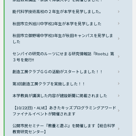
能代科学技術高校の２年生が本学を見学しました。
秋田市立外旭川中学校2年生が本学を見学しました
秋田市立御野場中学校3年生が秋田キャンパスを見学しま
した
センパイの研究のルーツにせまる研究情報誌『Roots』第
３号を発行!!
創造工房クラブＧＧの活動がスタートしました！！
第3回創造工房クラブを実施しました！！
本学教員が講演した内容が建設新聞に掲載されました
【10/22(日)・ALVE】あきたキッズプログラミングアワード
ファイナルイベントが開催されます
公開市民セミナー『教養と遊ぶ』を開催します【総合科学
教育研究センター】