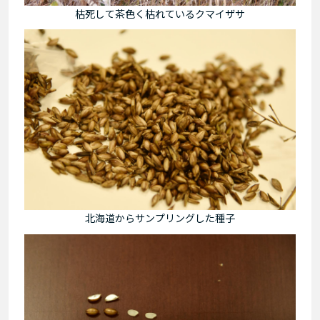
枯死して茶色く枯れているクマイザサ
北海道からサンプリングした種子