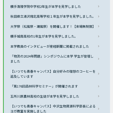
横手清陵学院中学校2年生が本学を見学しました
秋田県立湯沢翔北高等学校１年生が本学を見学しました。
大学祭（松風祭・潮風祭）を開催します！【来場無制限】
横手城南高校の1年生が本学を見学しました。
本学教員のインタビューが産経新聞に掲載されました
「物流の2024年問題」シンポジウムに本学 学生が登壇し
ました
【いつでも青春キャンパス】自分好みの理想のコーヒーを
追及しています
「第176回森林科学セミナー」が開催されます
五所川原農林高校の生徒が本学を見学しました
【いつでも青春キャンパス】中沢生物資源科学部長による
ヨガ教室を実施しました