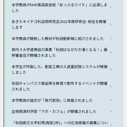
本学教員がNHK青森放送局「あっぷるワイド」に出演しま
した
あきたキイチゴ利活用研究会2021年度研修会･総会を開催
します
本学教員が開発した教材が秋田魁新報に紹介されました
県内４大学連携協力事業「秋田はなぜだか凄くなる！」最
終審査会が開催されました
本学生が作製した、創造工房の入退室記録システムが稼働
しました
秋田キャンパスで食品等を無償で配布するイベントが開催
されました
本学教員の論文が「現代思想」に掲載されました
生物資源科学部「ラボ・カフェ」が開催されました
「秋田県立大学封筒(角型2号)」への広告掲載の募集につい