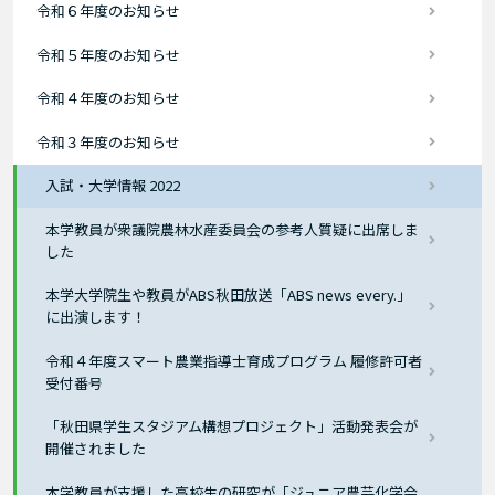
令和６年度のお知らせ
令和５年度のお知らせ
令和４年度のお知らせ
令和３年度のお知らせ
入試・大学情報 2022
本学教員が衆議院農林水産委員会の参考人質疑に出席しま
した
本学大学院生や教員がABS秋田放送「ABS news every.」
に出演します！
令和４年度スマート農業指導士育成プログラム 履修許可者
受付番号
「秋田県学生スタジアム構想プロジェクト」活動発表会が
開催されました
本学教員が支援した高校生の研究が「ジュニア農芸化学会