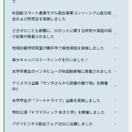
て
秋田版スマート農業モデル創出事業コンソーシアム設立総
会および研究会を実施しました
さきがけこども新聞に、ロボットに関する研究や演習の紹
介記事が掲載されました
地域計画学研究室が横手市で現地演習を実施しました
県大キャンパスミーティングを行いました！
本学卒業生のインタビューが秋田魁新報に掲載されました
クリスマス企画『サンタさんから読書の贈り物』を開催
中‼
本学学生が「フードドライブ」企画を実施しました
特別公演『ドラマティック あきた学』を開催しました
アグリビジネス創出フェア2021に出展しました