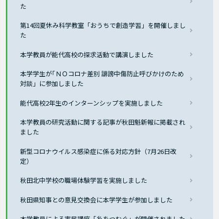
た
第14回夏休み科学教室「おうちで創造学習」を開催しまし
た
本学教員が能代高校の探求活動で講演しました
本学学生が｢ＮＯコロナ差別 誹謗中傷防止呼びかけのため
対談」に参加しました
能代高校2年生のインターンシップを実施しました
本学教員の研究活動に関する記事が秋田魁新報に掲載され
ました
新型コロナウイルス感染症に係る対応方針（7月26日改
定）
秋田北中学校の職場体験学習を実施しました
秋田県知事との意見交換会に本学学生が参加しました
本学教員による市民講座「糸をつむぐ」が開催されました