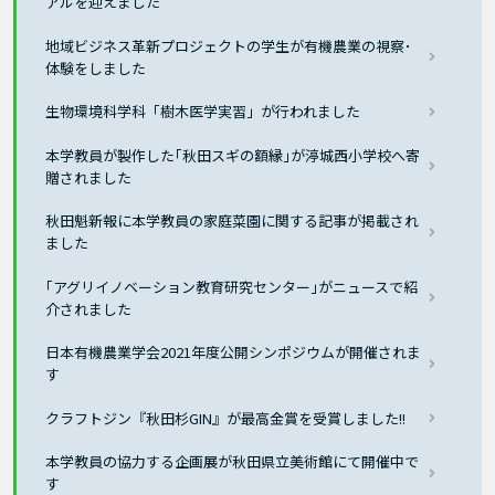
アルを迎えました
地域ビジネス革新プロジェクトの学生が有機農業の視察･
体験をしました
生物環境科学科「樹木医学実習」が行われました
本学教員が製作した｢秋田スギの額縁｣が渟城西小学校へ寄
贈されました
秋田魁新報に本学教員の家庭菜園に関する記事が掲載され
ました
｢アグリイノベーション教育研究センター｣がニュースで紹
介されました
日本有機農業学会2021年度公開シンポジウムが開催されま
す
クラフトジン『秋田杉GIN』が最高金賞を受賞しました!!
本学教員の協力する企画展が秋田県立美術館にて開催中で
す