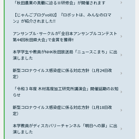
「秋田農業の真髄に迫るⅢ研修会」が開催されます
【じゃんごブログvol02】『ロボットは、みんなのロマ
ン』が紹介されました‼
アンサンブル･サークルが｢全日本アンサンブルコンテスト
第44回秋田県大会｣で金賞を獲得!!
本学学生や教員がNHK秋田放送局「ニュースこまち」に出
演しました
新型コロナウイルス感染症に係る対応方針（1月24日改
定）
「令和３年度 木材高度加工研究所講演会」開催延期のお知
らせ
新型コロナウイルス感染症に係る対応方針（1月18日改
定）
本学教員がディスカバリーチャンネル「明日への扉」に出
演しました