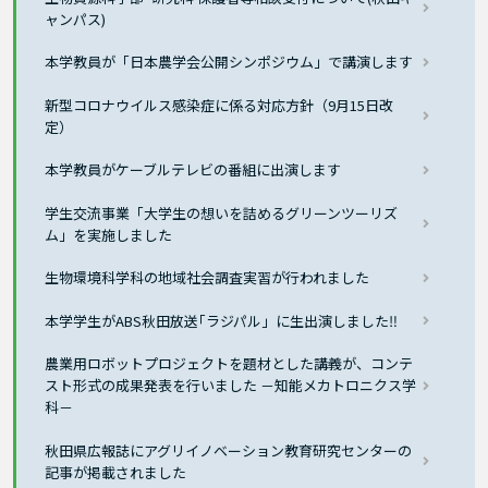
ャンパス)
本学教員が「日本農学会公開シンポジウム」で講演します
新型コロナウイルス感染症に係る対応方針（9月15日改
定）
本学教員がケーブルテレビの番組に出演します
学生交流事業「大学生の想いを詰めるグリーンツーリズ
ム」を実施しました
生物環境科学科の地域社会調査実習が行われました
本学学生がABS秋田放送｢ラジパル」に生出演しました‼
農業用ロボットプロジェクトを題材とした講義が、コンテ
スト形式の成果発表を行いました －知能メカトロニクス学
科－
秋田県広報誌にアグリイノベーション教育研究センターの
記事が掲載されました