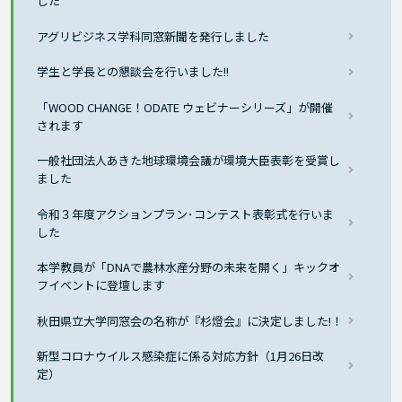
した
アグリビジネス学科同窓新聞を発行しました
学生と学長との懇談会を行いました!!
「WOOD CHANGE！ODATE ウェビナーシリーズ」が開催
されます
一般社団法人あきた地球環境会議が環境大臣表彰を受賞し
ました
令和３年度アクションプラン･コンテスト表彰式を行いま
した
本学教員が「DNAで農林水産分野の未来を開く」キックオ
フイベントに登壇します
秋田県立大学同窓会の名称が『杉燈会』に決定しました!！
新型コロナウイルス感染症に係る対応方針（1月26日改
定）