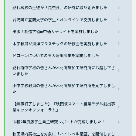
能代高校の生徒が「昆虫食」の研究に取り組みました
台湾国立宜蘭大学の学生とオンラインで交流しました
出張！創造学習in中通サテライトを実施しました
本学教員が海洋プラスチックの研修会を実施しました
ドローンについての高大連携授業を実施しました
能代南中学校の皆さんが木材高度加工研究所にお越し下さ
いました
小中学校教員の皆さんが木材高度加工研究所を見学しまし
た
【無事終了しました】『秋田版スマート農業モデル創出事
業キックオフフォーラム』
令和2年度版学生自主研究レポートが完成しました‼
秋田県内高校生を対象に「ハイレベル講座」を開催しまし