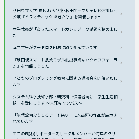
秋田県立大学･劇団わらび座･秋田ケーブルテレビ連携特別
公演『ドラマティック あきた学』を開催します!!
本学教員が「あきたスマートカレッジ」の講師を務めまし
た
本学学生がフードロス削減に取り組んでいます
『秋田版スマート農業モデル創出事業キックオフフォーラ
ム』を開催しました
子どものプログラミング教育に関する講演会を開催いたし
ます
システム科学技術学部・研究科で保護者向け「学生生活相
談」を受付します ～本荘キャンパス～
「能代公園おもしろアート祭り」に木高研の作品が展示さ
れています
エコの環(わ)サポーターズサークルメンバーが海岸のクリ