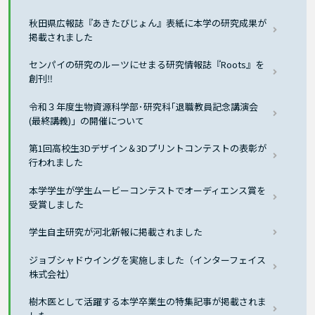
秋田県広報誌『あきたびじょん』表紙に本学の研究成果が
掲載されました
センパイの研究のルーツにせまる研究情報誌『Roots』を
創刊‼
令和３年度生物資源科学部･研究科｢退職教員記念講演会
(最終講義)」の開催について
第1回高校生3Dデザイン＆3Dプリントコンテストの表彰が
行われました
本学学生が学生ムービーコンテストでオーディエンス賞を
受賞しました
学生自主研究が河北新報に掲載されました
ジョブシャドウイングを実施しました（インターフェイス
株式会社）
樹木医として活躍する本学卒業生の特集記事が掲載されま