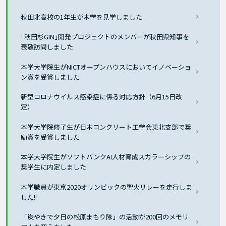
秋田北高校の1年生が本学を見学しました
｢秋田杉GIN｣開発プロジェクトのメンバーが秋田県知事を
表敬訪問しました
本学大学院生がNICTオープンハウスにおいてイノベーショ
ン賞を受賞しました
新型コロナウイルス感染症に係る対応方針（6月15日改
定）
本学大学院修了生が日本コンクリート工学会東北支部で奨
励賞を受賞しました
本学大学院生がソフトバンクAI人材育成スカラーシップの
奨学生に内定しました
本学職員が東京2020オリンピックの聖火リレーを走行しま
した!!
「炭やきで夕日の松原まもり隊」の活動が200回のメモリ