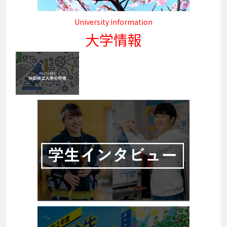
University information
大学情報