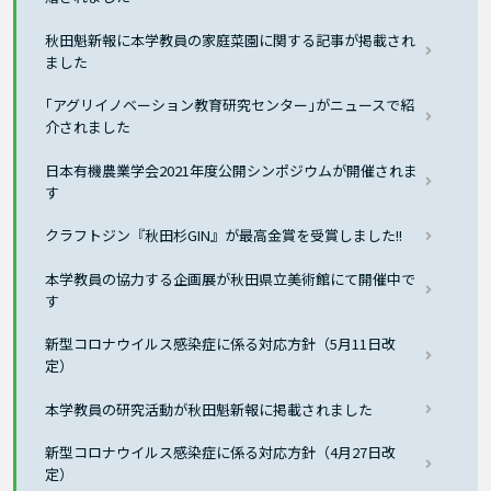
秋田魁新報に本学教員の家庭菜園に関する記事が掲載され
ました
｢アグリイノベーション教育研究センター｣がニュースで紹
介されました
日本有機農業学会2021年度公開シンポジウムが開催されま
す
クラフトジン『秋田杉GIN』が最高金賞を受賞しました!!
本学教員の協力する企画展が秋田県立美術館にて開催中で
す
新型コロナウイルス感染症に係る対応方針（5月11日改
定）
本学教員の研究活動が秋田魁新報に掲載されました
新型コロナウイルス感染症に係る対応方針（4月27日改
定）