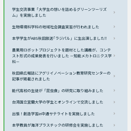
学生交流事業「大学生の想いを詰めるグリーンツーリズ
ム」を実施しました
生物環境科学科の地域社会調査実習が行われました
本学学生がABS秋田放送｢ラジパル」に生出演しました‼
農業用ロボットプロジェクトを題材とした講義が、コンテ
スト形式の成果発表を行いました －知能メカトロニクス学
科－
秋田県広報誌にアグリイノベーション教育研究センターの
記事が掲載されました
能代高校の生徒が「昆虫食」の研究に取り組みました
台湾国立宜蘭大学の学生とオンラインで交流しました
出張！創造学習in中通サテライトを実施しました
本学教員が海洋プラスチックの研修会を実施しました