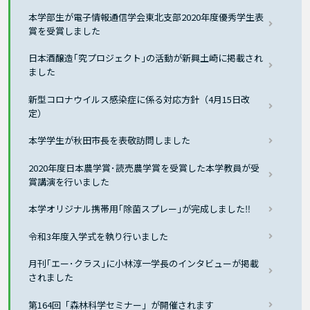
本学部生が電子情報通信学会東北支部2020年度優秀学生表
賞を受賞しました
日本酒醸造｢究プロジェクト｣の活動が新興土崎に掲載され
ました
新型コロナウイルス感染症に係る対応方針（4月15日改
定）
本学学生が秋田市長を表敬訪問しました
2020年度日本農学賞･読売農学賞を受賞した本学教員が受
賞講演を行いました
本学オリジナル携帯用｢除菌スプレー｣が完成しました‼
令和3年度入学式を執り行いました
月刊｢エー･クラス｣に小林淳一学長のインタビューが掲載
されました
第164回「森林科学セミナー」が開催されます