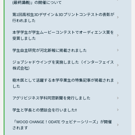
(最終講義)」の開催について
第1回高校生3Dデザイン＆3Dプリントコンテストの表彰が
行われました
本学学生が学生ムービーコンテストでオーディエンス賞を
受賞しました
学生自主研究が河北新報に掲載されました
ジョブシャドウイングを実施しました（インターフェイス
株式会社）
樹木医として活躍する本学卒業生の特集記事が掲載されま
した
アグリビジネス学科同窓新聞を発行しました
学生と学長との懇談会を行いました!!
「WOOD CHANGE！ODATE ウェビナーシリーズ」が開催
されます