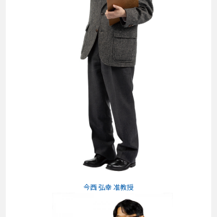
今西 弘幸 准教授