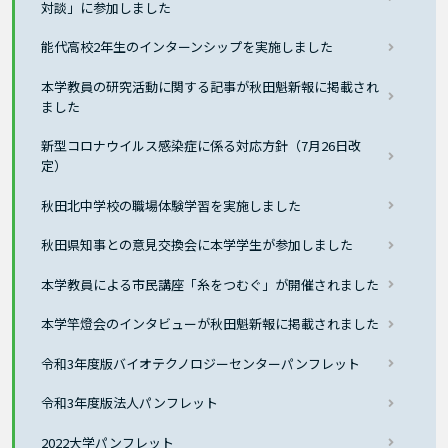
対談」に参加しました
能代高校2年生のインターンシップを実施しました
本学教員の研究活動に関する記事が秋田魁新報に掲載され
ました
新型コロナウイルス感染症に係る対応方針（7月26日改
定）
秋田北中学校の職場体験学習を実施しました
秋田県知事との意見交換会に本学学生が参加しました
本学教員による市民講座「糸をつむぐ」が開催されました
本学竿燈会のインタビューが秋田魁新報に掲載されました
令和3年度版バイオテクノロジーセンターパンフレット
令和3年度版法人パンフレット
2022大学パンフレット