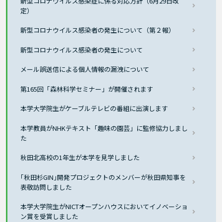
新型コロナウイルス感染症に係る対応方針（6月29日改
定）
新型コロナウイルス感染者の発生について（第２報）
新型コロナウイルス感染者の発生について
メール誤送信による個人情報の漏洩について
第165回「森林科学セミナー」が開催されます
本学大学院生がケーブルテレビの番組に出演します
本学教員がNHKテキスト「趣味の園芸」に監修協力しまし
た
秋田北高校の1年生が本学を見学しました
｢秋田杉GIN｣開発プロジェクトのメンバーが秋田県知事を
表敬訪問しました
本学大学院生がNICTオープンハウスにおいてイノベーショ
ン賞を受賞しました