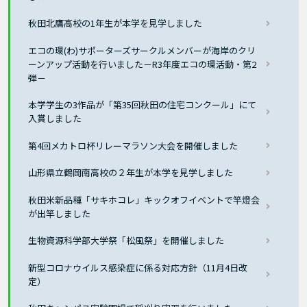
秋田北鷹高校の1年生が本学を見学しました
エコの環(わ)サポーターズサークルメンバーが海岸のクリ
ーンアップ活動を行いました－R3年度エコの環活動・第2
弾－
本学学生の3作品が「第35回秋田の住宅コンクール」にて
入賞しました
第4回メカトロ杯リレーマラソン大会を開催しました
山形県立鶴岡南高校の２年生が本学を見学しました
秋田米新品種「サキホコレ」キックオフイベントで竿燈会
が出竿しました
生物資源科学部大学祭「松風祭」を開催しました
新型コロナウイルス感染症に係る対応方針（11月4日改
定）