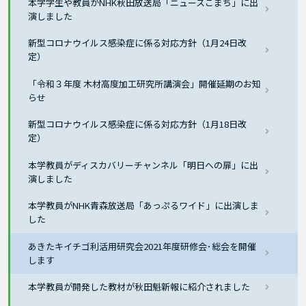
本学学生や教員がNHK秋田放送局「ニュースこまち」に出
演しました
新型コロナウイルス感染症に係る対応方針（1月24日改
定）
「令和３年度 木材高度加工研究所講演会」開催延期のお知
らせ
新型コロナウイルス感染症に係る対応方針（1月18日改
定）
本学教員がディスカバリーチャンネル「明日への扉」に出
演しました
本学教員がNHK青森放送局「あっぷるワイド」に出演しま
した
あきたキイチゴ利活用研究会2021年度研修会･総会を開催
します
本学教員が開発した教材が秋田魁新報に紹介されました