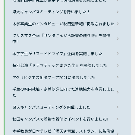
県大キャンパスミーティングを行いました！
本学卒業生のインタビューが秋田魁新報に掲載されました
クリスマス企画『サンタさんから読書の贈り物』を開催
中‼
本学学生が「フードドライブ」企画を実施しました
特別公演『ドラマティック あきた学』を開催しました
アグリビジネス創出フェア2021に出展しました
学生の県内就職・定着促進に向けた連携協力を宣言しまし
た
県大キャンパスミーティングを開催しました
秋田キャンパスで着物の着付けイベントを行いました!!
本学教員が日本テレビ「満天★青空レストラン」に監修協