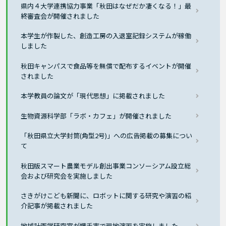
県内４大学連携協力事業「秋田はなぜだか凄くなる！」最
終審査会が開催されました
本学生が作製した、創造工房の入退室記録システムが稼働
しました
秋田キャンパスで食品等を無償で配布するイベントが開催
されました
本学教員の論文が「現代思想」に掲載されました
生物資源科学部「ラボ・カフェ」が開催されました
「秋田県立大学封筒(角型2号)」への広告掲載の募集につい
て
秋田版スマート農業モデル創出事業コンソーシアム設立総
会および研究会を実施しました
さきがけこども新聞に、ロボットに関する研究や演習の紹
介記事が掲載されました
地域計画学研究室が横手市で現地演習を実施しました