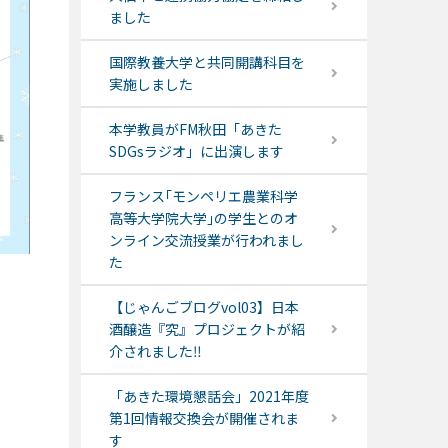
ました
国際教養大学と共同開講科目を
実施しました
本学教員がFM秋田「あきた
SDGsラジオ」に出演します
フランス｢モンペリエ農業科学
高等大学院大学｣の学生とのオ
ンライン交流授業が行われまし
た
【じゃんごブログvol03】日本
酒醸造『究』プロジェクトが紹
介されました‼
「あきた環境懇話会」2021年度
第1回情報交換会が開催されま
す