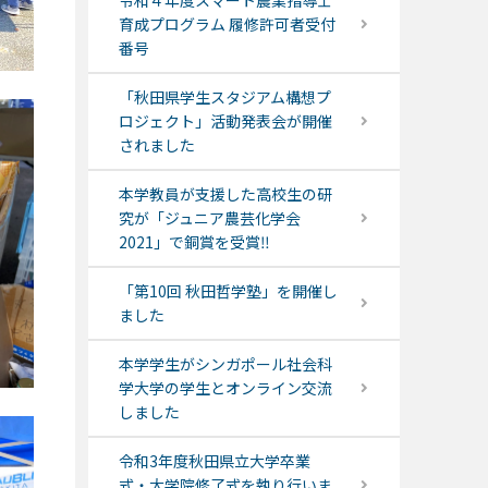
令和４年度スマート農業指導士
育成プログラム 履修許可者受付
番号
「秋田県学生スタジアム構想プ
ロジェクト」活動発表会が開催
されました
本学教員が支援した高校生の研
究が「ジュニア農芸化学会
2021」で銅賞を受賞‼
「第10回 秋田哲学塾」を開催し
ました
本学学生がシンガポール社会科
学大学の学生とオンライン交流
しました
令和3年度秋田県立大学卒業
式・大学院修了式を執り行いま