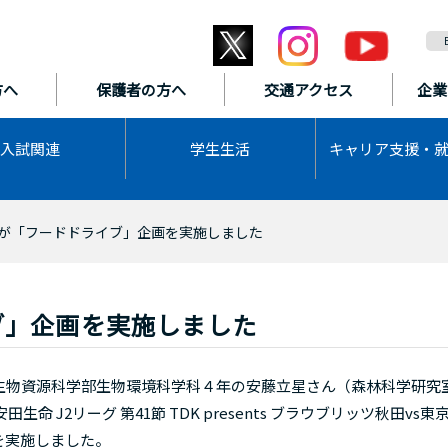
方へ
保護者の方へ
交通アクセス
企業
入試関連
学生生活
キャリア支援・
が「フードドライブ」企画を実施しました
ブ」企画を実施しました
物資源科学部生物環境科学科４年の安藤立星さん（森林科学研究
生命 J2リーグ 第41節 TDK presents ブラウブリッツ秋田vs東
を実施しました。