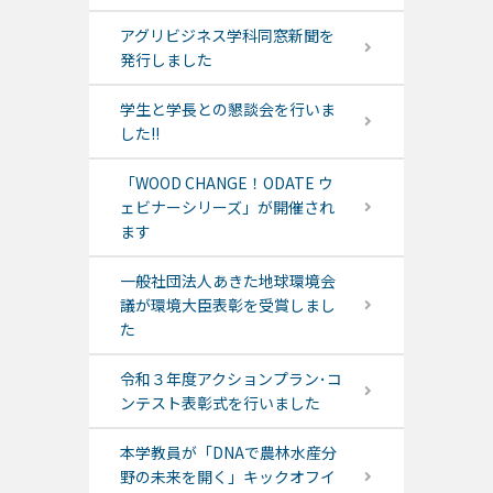
アグリビジネス学科同窓新聞を
発行しました
学生と学長との懇談会を行いま
した!!
「WOOD CHANGE！ODATE ウ
ェビナーシリーズ」が開催され
ます
一般社団法人あきた地球環境会
議が環境大臣表彰を受賞しまし
た
令和３年度アクションプラン･コ
ンテスト表彰式を行いました
本学教員が「DNAで農林水産分
野の未来を開く」キックオフイ