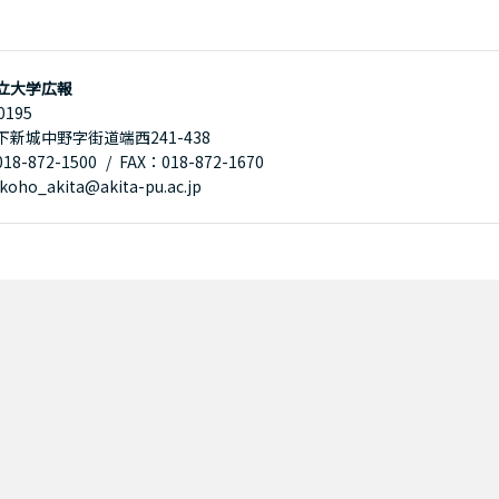
立大学広報
0195
下新城中野字街道端西241-438
8-872-1500
FAX：018-872-1670
oho_akita@akita-pu.ac.jp