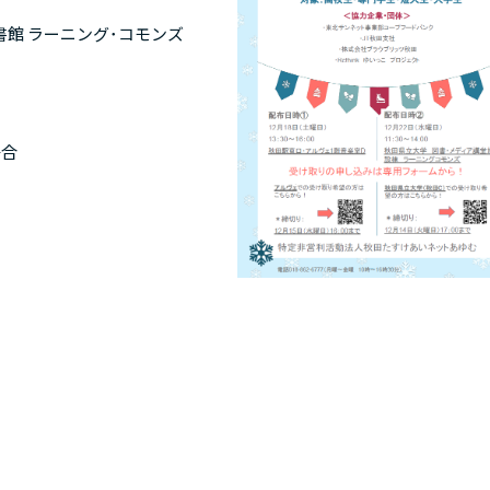
館 ラーニング･コモンズ
場合