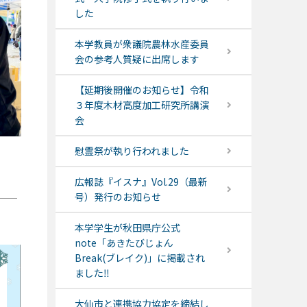
した
本学教員が衆議院農林水産委員
会の参考人質疑に出席します
【延期後開催のお知らせ】令和
３年度木材高度加工研究所講演
会
慰霊祭が執り行われました
広報誌『イスナ』Vol.29（最新
号）発行のお知らせ
本学学生が秋田県庁公式
note「あきたびじょん
Break(ブレイク)」に掲載され
ました‼
大仙市と連携協力協定を締結し