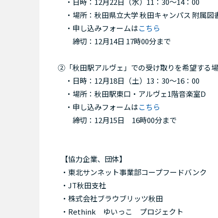
・日時：12月22日（水）11：30～14：00
・場所：秋田県立大学 秋田キャンパス 附属図書
・申し込みフォームは
こちら
締切：12月14日 17時00分まで
②「秋田駅アルヴェ」での受け取りを希望する
・日時：12月18日（土）13：30～16：00
・場所：秋田駅東口・アルヴェ1階音楽室D
・申し込みフォームは
こちら
締切：12月15日 16時00分まで
【協力企業、団体】
・東北サンネット事業部コープフードバンク
・JT秋田支社
・株式会社ブラウブリッツ秋田
・Rethink ゆいっこ プロジェクト