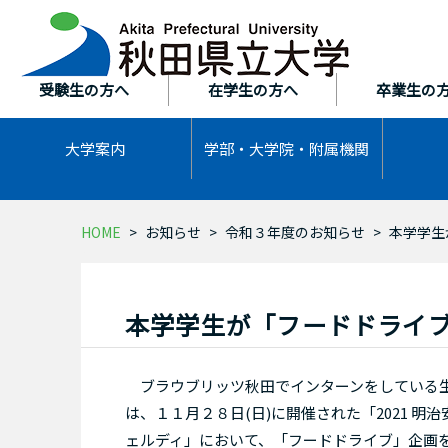
本
文
へ
ス
受験生の方へ
在学生の方へ
卒業生の
キ
ッ
大学案内
学部・大学院・
附属機関
プ
HOME
お知らせ
令和３年度のお知らせ
本学学生
本学学生が「フードドライ
ブラウブリッツ秋田でインターンをしている生
は、１１月２８日(日)に開催された「2021 明治安田
ェルディ」において、「フードドライブ」企画