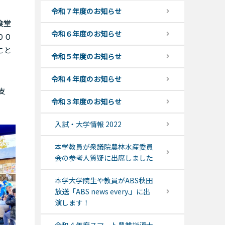
令和７年度のお知らせ
食堂
令和６年度のお知らせ
００
こと
令和５年度のお知らせ
令和４年度のお知らせ
支
令和３年度のお知らせ
入試・大学情報 2022
本学教員が衆議院農林水産委員
会の参考人質疑に出席しました
本学大学院生や教員がABS秋田
放送「ABS news every.」に出
演します！