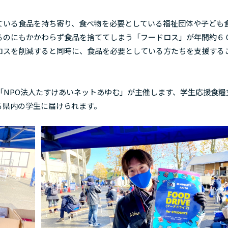
いる食品を持ち寄り、食べ物を必要としている福祉団体や子ども
るのにもかかわらず食品を捨ててしまう「フードロス」が年間約６
ロスを削減すると同時に、食品を必要としている方たちを支援する
。
NPO法人たすけあいネットあゆむ」が主催します、学生応援食糧
る県内の学生に届けられます。