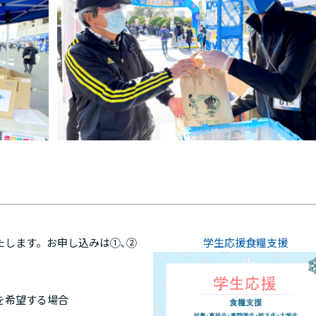
たします。お申し込みは①､②
学生応援食糧支援
を希望する場合