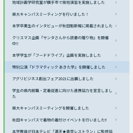
地域計画学研究室が横手市で現地演習を実施しました
県大キャンパスミーティングを行いました！
本学卒業生のインタビューが秋田魁新報に掲載されました
クリスマス企画『サンタさんから読書の贈り物』を開催
中‼
本学学生が「フードドライブ」企画を実施しました
特別公演『ドラマティック あきた学』を開催しました
アグリビジネス創出フェア2021に出展しました
学生の県内就職・定着促進に向けた連携協力を宣言しまし
た
県大キャンパスミーティングを開催しました
秋田キャンパスで着物の着付けイベントを行いました!!
本学教員が日本テレビ「満天★青空レストラン」に監修協