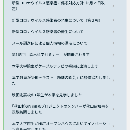
新型コロナウイルス感染症に係る対応方針（6月29日改
定）
新型コロナウイルス感染者の発生について（第２報）
新型コロナウイルス感染者の発生について
メール誤送信による個人情報の漏洩について
第165回「森林科学セミナー」が開催されます
本学大学院生がケーブルテレビの番組に出演します
本学教員がNHKテキスト「趣味の園芸」に監修協力しまし
た
秋田北高校の1年生が本学を見学しました
｢秋田杉GIN｣開発プロジェクトのメンバーが秋田県知事を
表敬訪問しました
本学大学院生がNICTオープンハウスにおいてイノベーショ
ン賞を受賞しました