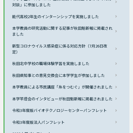
対談」に参加しました
能代高校2年生のインターンシップを実施しました
本学教員の研究活動に関する記事が秋田魁新報に掲載され
ました
新型コロナウイルス感染症に係る対応方針（7月26日改
定）
秋田北中学校の職場体験学習を実施しました
秋田県知事との意見交換会に本学学生が参加しました
本学教員による市民講座「糸をつむぐ」が開催されました
本学竿燈会のインタビューが秋田魁新報に掲載されました
令和3年度版バイオテクノロジーセンターパンフレット
令和3年度版法人パンフレット