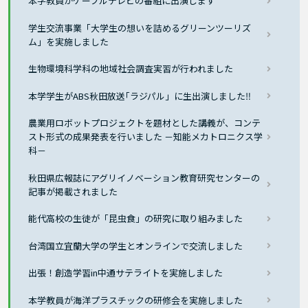
本学教員がケーブルテレビの番組に出演します
学生交流事業「大学生の想いを詰めるグリーンツーリズ
ム」を実施しました
生物環境科学科の地域社会調査実習が行われました
本学学生がABS秋田放送｢ラジパル」に生出演しました‼
農業用ロボットプロジェクトを題材とした講義が、コンテ
スト形式の成果発表を行いました －知能メカトロニクス学
科－
秋田県広報誌にアグリイノベーション教育研究センターの
記事が掲載されました
能代高校の生徒が「昆虫食」の研究に取り組みました
台湾国立宜蘭大学の学生とオンラインで交流しました
出張！創造学習in中通サテライトを実施しました
本学教員が海洋プラスチックの研修会を実施しました