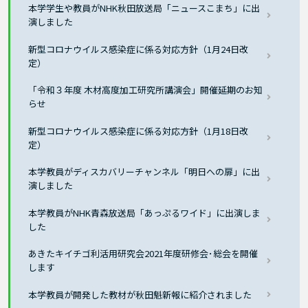
本学学生や教員がNHK秋田放送局「ニュースこまち」に出
演しました
新型コロナウイルス感染症に係る対応方針（1月24日改
定）
「令和３年度 木材高度加工研究所講演会」開催延期のお知
らせ
新型コロナウイルス感染症に係る対応方針（1月18日改
定）
本学教員がディスカバリーチャンネル「明日への扉」に出
演しました
本学教員がNHK青森放送局「あっぷるワイド」に出演しま
した
あきたキイチゴ利活用研究会2021年度研修会･総会を開催
します
本学教員が開発した教材が秋田魁新報に紹介されました