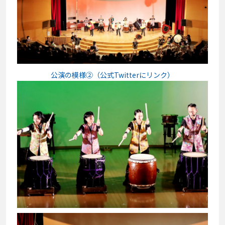
公演の模様②（公式Twitterにリンク）