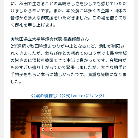
に、秋田で生きることの素晴らしさを少しでも感じていただ
けましたら幸いです。また、本公演には多くの企業・団体の
皆様から多大な御支援をいただきました。この場を借りて厚
く御礼を申し上げます。
★秋田県立大学竿燈会代表 長森郁哉さん
2年連続で秋田竿燈まつりが中止となるなど、活動が制限さ
れてきましたが、わらび座との初めてのコラボで市民や地域
の皆さまに演技を披露できて本当に良かったです。会場内が
ものすごい盛り上がっていて緊張しましたが、大きな拍手と
手拍子をもらい本当に嬉しかったです。貴重な経験になりま
した。
公演の模様①（公式Twitterにリンク）