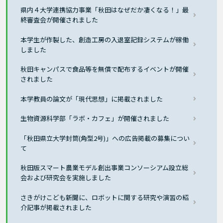
県内４大学連携協力事業「秋田はなぜだか凄くなる！」最
終審査会が開催されました
本学生が作製した、創造工房の入退室記録システムが稼働
しました
秋田キャンパスで食品等を無償で配布するイベントが開催
されました
本学教員の論文が「現代思想」に掲載されました
生物資源科学部「ラボ・カフェ」が開催されました
「秋田県立大学封筒(角型2号)」への広告掲載の募集につい
て
秋田版スマート農業モデル創出事業コンソーシアム設立総
会および研究会を実施しました
さきがけこども新聞に、ロボットに関する研究や演習の紹
介記事が掲載されました