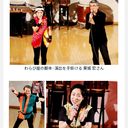
わらび座の脚本･演出を手掛ける 栗城 宏さん