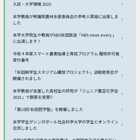
入試・大学情報 2022
本学教員が衆議院農林水産委員会の参考人質疑に出席しま
した
本学大学院生や教員がABS秋田放送「ABS news every.」
に出演します！
令和４年度スマート農業指導士育成プログラム 履修許可者
受付番号
「秋田県学生スタジアム構想プロジェクト」活動発表会が
開催されました
本学教員が支援した高校生の研究が「ジュニア農芸化学会
2021」で銅賞を受賞‼
「第10回 秋田哲学塾」を開催しました
本学学生がシンガポール社会科学大学の学生とオンライン
交流しました