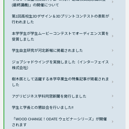
(最終講義)」の開催について
第1回高校生3Dデザイン＆3Dプリントコンテストの表彰が
行われました
本学学生が学生ムービーコンテストでオーディエンス賞を
受賞しました
学生自主研究が河北新報に掲載されました
ジョブシャドウイングを実施しました（インターフェイス
株式会社）
樹木医として活躍する本学卒業生の特集記事が掲載されま
した
アグリビジネス学科同窓新聞を発行しました
学生と学長との懇談会を行いました!!
「WOOD CHANGE！ODATE ウェビナーシリーズ」が開催
されます