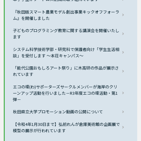
『秋田版スマート農業モデル創出事業キックオフフォーラ
ム』を開催しました
子どものプログラミング教育に関する講演会を開催いたし
ます
システム科学技術学部・研究科で保護者向け「学生生活相
談」を受付します ～本荘キャンパス～
「能代公園おもしろアート祭り」に木高研の作品が展示さ
れています
エコの環(わ)サポーターズサークルメンバーが海岸のクリ
ーンアップ活動を行いました－R3年度エコの環活動・第1
弾－
秋田県立大学プロモーション動画の公開について
【令和4年1月30日まで】弘前れんが倉庫美術館の企画展で
模型の展示が行われています