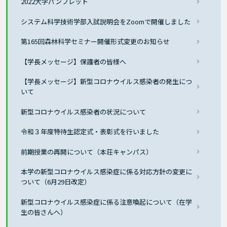
2022大学パンフレット
システム科学技術学部入試説明会をZoomで開催しました
第165回森林科学セミナー開催形式変更のお知らせ
【学長メッセージ】保護者の皆様へ
【学長メッセージ】新型コロナウイルス感染者の発生につ
いて
新型コロナウイルス感染者の状況について
令和３年度特待生認定式・表彰式を行いました
前期授業の再開について（本荘キャンパス）
本学の新型コロナウイルス感染症に係る対応方針の変更に
ついて（6月29日改定）
新型コロナウイルス感染症に係る注意喚起について（在学
生の皆さんへ）