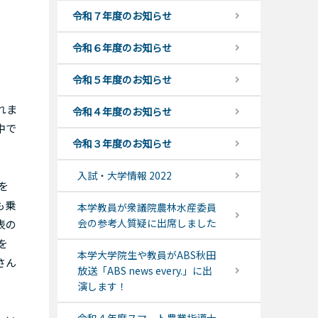
令和７年度のお知らせ
令和６年度のお知らせ
令和５年度のお知らせ
れま
令和４年度のお知らせ
中で
令和３年度のお知らせ
入試・大学情報 2022
を
も乗
本学教員が衆議院農林水産委員
会の参考人質疑に出席しました
表の
を
本学大学院生や教員がABS秋田
さん
放送「ABS news every.」に出
演します！