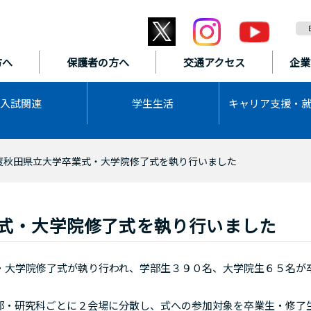
方へ
保護者の方へ
交通アクセス
企業
入試関連
学生生活
キャリア支援・
度秋田県立大学卒業式・大学院修了式を執り行いました
業式・大学院修了式を執り行いました
大学院修了式が執り行われ、学部生３９０名、大学院生６５名が
・研究科ごとに２会場に分散し、式への参加対象を卒業生・修了