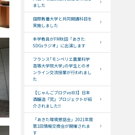
ました
国際教養大学と共同開講科目を
実施しました
本学教員がFM秋田「あきた
SDGsラジオ」に出演します
フランス｢モンペリエ農業科学
高等大学院大学｣の学生とのオ
ンライン交流授業が行われまし
た
【じゃんごブログvol03】日本
酒醸造『究』プロジェクトが紹
介されました‼
「あきた環境懇話会」2021年度
第1回情報交換会が開催されま
す