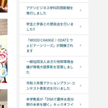
アグリビジネス学科同窓新聞を
発行しました
学生と学長との懇談会を行いま
した!!
「WOOD CHANGE！ODATE ウ
ェビナーシリーズ」が開催され
ます
一般社団法人あきた地球環境会
議が環境大臣表彰を受賞しまし
た
令和３年度アクションプラン･コ
ンテスト表彰式を行いました
本学教員が「DNAで農林水産分
野の未来を開く」キックオフイ