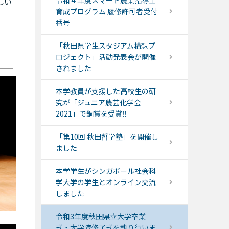
令和４年度スマート農業指導士
しい
育成プログラム 履修許可者受付
番号
「秋田県学生スタジアム構想プ
ロジェクト」活動発表会が開催
されました
本学教員が支援した高校生の研
究が「ジュニア農芸化学会
2021」で銅賞を受賞‼
「第10回 秋田哲学塾」を開催し
ました
本学学生がシンガポール社会科
学大学の学生とオンライン交流
しました
令和3年度秋田県立大学卒業
式・大学院修了式を執り行いま