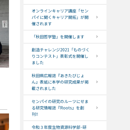
オンラインキャリア講座「セン
パイに聞くキャリア開拓」が開
催されます
「秋田哲学塾」を開催します
創造チャレンジ2021「ものづく
りコンテスト」表彰式を開催し
ました
秋田県広報誌『あきたびじょ
ん』表紙に本学の研究成果が掲
載されました
センパイの研究のルーツにせま
る研究情報誌『Roots』を創
刊‼
令和３年度生物資源科学部･研