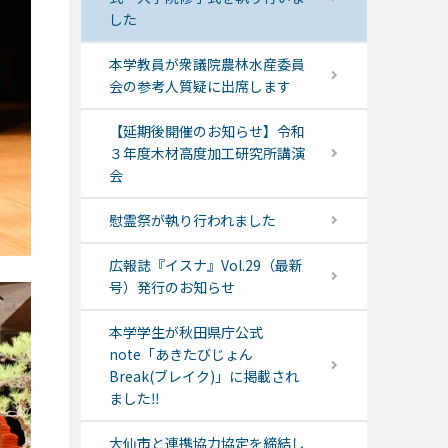
した
本学教員が衆議院農林水産委員
会の参考人質疑に出席します
【延期後開催のお知らせ】令和
３年度木材高度加工研究所講演
会
慰霊祭が執り行われました
広報誌『イスナ』Vol.29（最新
号）発行のお知らせ
本学学生が秋田県庁公式
note「あきたびじょん
Break(ブレイク)」に掲載され
ました‼
大仙市と連携協力協定を締結し