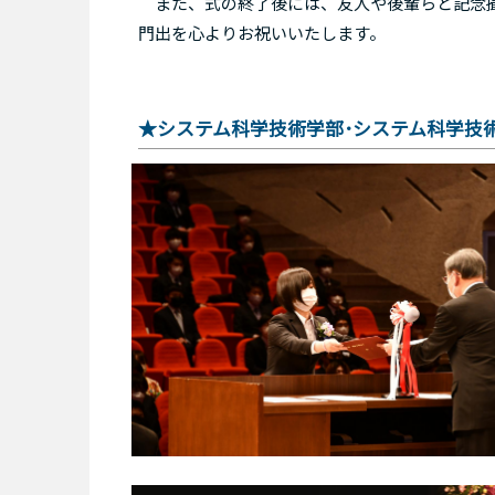
また、式の終了後には、友人や後輩らと記念撮
門出を心よりお祝いいたします。
★システム科学技術学部･システム科学技