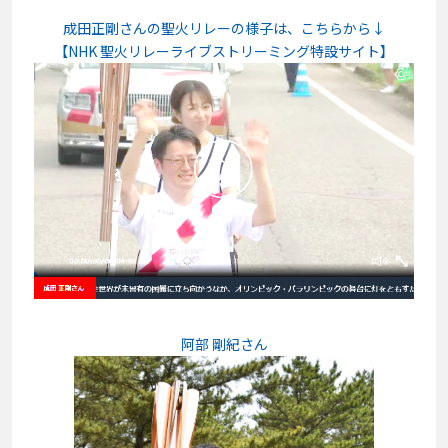
成田正剛さんの聖火リレーの様子は、こちらから↓
【NHK 聖火リレーライブストリーミング特設サイト】
阿部 剛紀さん