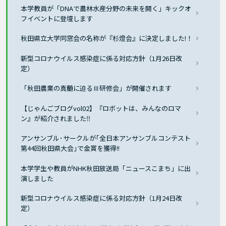
本学教員が「DNAで農林水産分野の未来を開く」キックオ
フイベントに登壇します
秋田県立大学同窓会の名称が『杉燈会』に決定しました!！
新型コロナウイルス感染症に係る対応方針（1月26日改
定）
「秋田農業の真髄に迫るⅢ研修会」が開催されます
【じゃんごブログvol02】『ロボットは、みんなのロマ
ン』が紹介されました‼
アンサンブル･サークルが｢全日本アンサンブルコンテスト
第44回秋田県大会｣で金賞を獲得!!
本学学生や教員がNHK秋田放送局「ニュースこまち」に出
演しました
新型コロナウイルス感染症に係る対応方針（1月24日改
定）