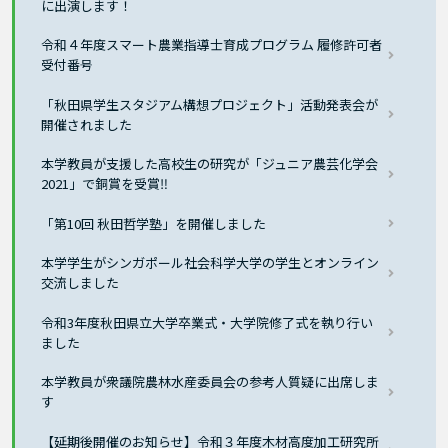
に出演します！
令和４年度スマート農業指導士育成プログラム 履修許可者
受付番号
「秋田県学生スタジアム構想プロジェクト」活動発表会が
開催されました
本学教員が支援した高校生の研究が「ジュニア農芸化学会
2021」で銅賞を受賞‼
「第10回 秋田哲学塾」を開催しました
本学学生がシンガポール社会科学大学の学生とオンライン
交流しました
令和3年度秋田県立大学卒業式・大学院修了式を執り行い
ました
本学教員が衆議院農林水産委員会の参考人質疑に出席しま
す
【延期後開催のお知らせ】令和３年度木材高度加工研究所