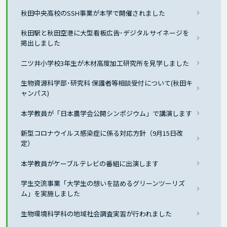
秋田中央高校のSSH事業が本学で開催されました
秋田駅と秋田空港に大型看板広告･デジタルサイネージを
掲出しました
二ツ井小学校3年生が木材高度加工研究所を見学しました
生物資源科学部･研究科 保護者等相談受付について(秋田キ
ャンパス)
本学教員が「日本農学会公開シンポジウム」で講演します
新型コロナウイルス感染症に係る対応方針（9月15日改
定）
本学教員がケーブルテレビの番組に出演します
学生交流事業「大学生の想いを詰めるグリーンツーリズ
ム」を実施しました
生物環境科学科の地域社会調査実習が行われました