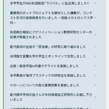
本学学生がABS秋田放送｢ラジパル」に生出演しました‼
農業用ロボットプロジェクトを題材とした講義が、コンテ
スト形式の成果発表を行いました －知能メカトロニクス学
科－
秋田県広報誌にアグリイノベーション教育研究センターの
記事が掲載されました
能代高校の生徒が「昆虫食」の研究に取り組みました
台湾国立宜蘭大学の学生とオンラインで交流しました
出張！創造学習in中通サテライトを実施しました
本学教員が海洋プラスチックの研修会を実施しました
ドローンについての高大連携授業を実施しました
能代南中学校の皆さんが木材高度加工研究所にお越し下さ
いました