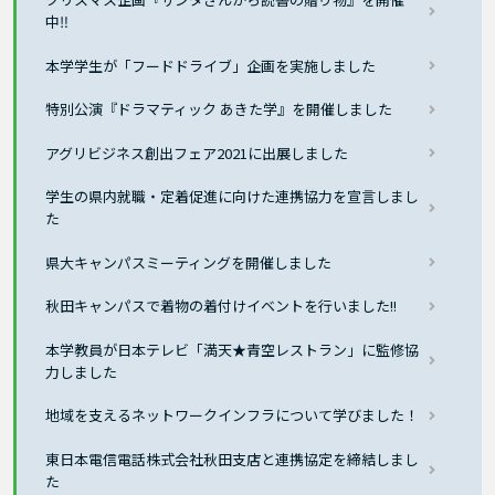
中‼
本学学生が「フードドライブ」企画を実施しました
特別公演『ドラマティック あきた学』を開催しました
アグリビジネス創出フェア2021に出展しました
学生の県内就職・定着促進に向けた連携協力を宣言しまし
た
県大キャンパスミーティングを開催しました
秋田キャンパスで着物の着付けイベントを行いました!!
本学教員が日本テレビ「満天★青空レストラン」に監修協
力しました
地域を支えるネットワークインフラについて学びました！
東日本電信電話株式会社秋田支店と連携協定を締結しまし
た