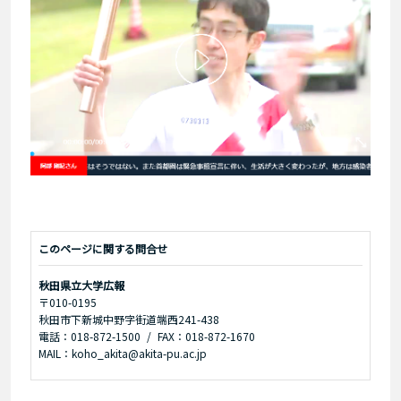
このページに関する問合せ
秋田県立大学広報
〒010-0195
秋田市下新城中野字街道端西241-438
電話：018-872-1500
FAX：018-872-1670
MAIL：koho_akita@akita-pu.ac.jp