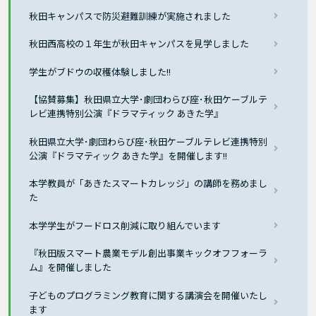
秋田キャンパスで防災避難訓練が実施されました
秋田西高校の１年生が秋田キャンパスを見学しました
学生がブドウの収穫体験しました!!
【協賛募集】秋田県立大学･劇団わらび座･秋田ケーブルテ
レビ連携特別公演『ドラマティック あきた学』
秋田県立大学･劇団わらび座･秋田ケーブルテレビ連携特別
公演『ドラマティック あきた学』を開催します!!
本学教員が「あきたスマートカレッジ」の講師を務めまし
た
本学学生がフードロス削減に取り組んでいます
『秋田版スマート農業モデル創出事業キックオフフォーラ
ム』を開催しました
子どものプログラミング教育に関する講演会を開催いたし
ます