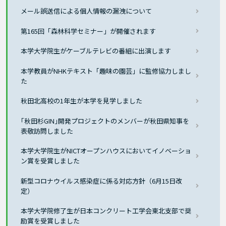
メール誤送信による個人情報の漏洩について
第165回「森林科学セミナー」が開催されます
本学大学院生がケーブルテレビの番組に出演します
本学教員がNHKテキスト「趣味の園芸」に監修協力しまし
た
秋田北高校の1年生が本学を見学しました
｢秋田杉GIN｣開発プロジェクトのメンバーが秋田県知事を
表敬訪問しました
本学大学院生がNICTオープンハウスにおいてイノベーショ
ン賞を受賞しました
新型コロナウイルス感染症に係る対応方針（6月15日改
定）
本学大学院修了生が日本コンクリート工学会東北支部で奨
励賞を受賞しました