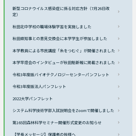
新型コロナウイルス感染症に係る対応方針（7月26日改
定）
秋田北中学校の職場体験学習を実施しました
秋田県知事との意見交換会に本学学生が参加しました
本学教員による市民講座「糸をつむぐ」が開催されました
本学竿燈会のインタビューが秋田魁新報に掲載されました
令和3年度版バイオテクノロジーセンターパンフレット
令和3年度版法人パンフレット
2022大学パンフレット
システム科学技術学部入試説明会をZoomで開催しました
第165回森林科学セミナー開催形式変更のお知らせ
【学長メッセージ】保護者の皆様へ