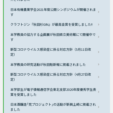
日本有機農業学会2021年度公開シンポジウムが開催されま
す
クラフトジン『秋田杉GIN』が最高金賞を受賞しました!!
本学教員の協力する企画展が秋田県立美術館にて開催中で
す
新型コロナウイルス感染症に係る対応方針（5月11日改
定）
本学教員の研究活動が秋田魁新報に掲載されました
新型コロナウイルス感染症に係る対応方針（4月27日改
定）
本学部生が電子情報通信学会東北支部2020年度優秀学生表
賞を受賞しました
日本酒醸造｢究プロジェクト｣の活動が新興土崎に掲載され
ました