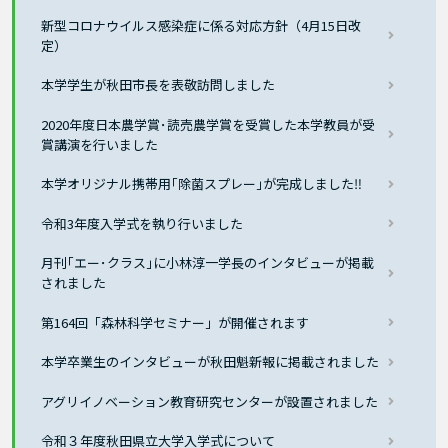
新型コロナウイルス感染症に係る対応方針（4月15日改
定）
本学学生が秋田市長を表敬訪問しました
2020年度日本農学賞･読売農学賞を受賞した本学教員が受
賞講演を行いました
本学オリジナル携帯用｢除菌スプレー｣が完成しました‼
令和3年度入学式を執り行いました
月刊｢エー･クラス｣に小林淳一学長のインタビューが掲載
されました
第164回「森林科学セミナー」が開催されます
本学卒業生のインタビューが秋田魁新報に掲載されました
アグリイノベーション教育研究センターが設置されました
令和３年度秋田県立大学入学式について