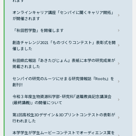
れます
オンラインキャリア講座「センパイに聞くキャリア開拓」
が開催されます
「秋田哲学塾」を開催します
創造チャレンジ2021「ものづくりコンテスト」表彰式を開
催しました
秋田県広報誌『あきたびじょん』表紙に本学の研究成果が
掲載されました
センパイの研究のルーツにせまる研究情報誌『Roots』を
創刊‼
令和３年度生物資源科学部･研究科｢退職教員記念講演会
(最終講義)」の開催について
第1回高校生3Dデザイン＆3Dプリントコンテストの表彰が
行われました
本学学生が学生ムービーコンテストでオーディエンス賞を