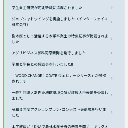
学生自主研究が河北新報に掲載されました
ジョブシャドウイングを実施しました（インターフェイス
株式会社）
樹木医として活躍する本学卒業生の特集記事が掲載されま
した
アグリビジネス学科同窓新聞を発行しました
学生と学長との懇談会を行いました!!
「WOOD CHANGE！ODATE ウェビナーシリーズ」が開催
されます
一般社団法人あきた地球環境会議が環境大臣表彰を受賞し
ました
令和３年度アクションプラン･コンテスト表彰式を行いま
した
本学教員が「DNAで農林水産分野の未来を開く」キックオ