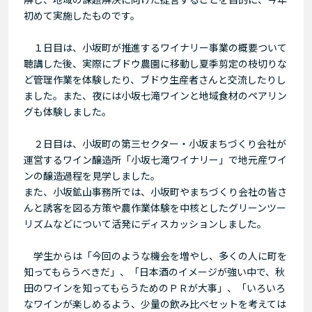
初めて実施したものです。
１日目は、小坂町が推進するワイナリー事業の概要ついて
聴講した後、実際にブドウ農園に移動し夏季剪定の枝切りな
ど管理作業を体験したり、ブドウ生産者さんと交流したりし
ました。また、夜には小坂七滝ワインと地域食材のペアリン
グも体験しました。
２日目は、小坂町の第三セクター・小坂まちづくり会社が
運営するワイン醸造所「小坂七滝ワイナリー」で地元産ワイ
ンの醸造過程を見学しました。
また、小坂鉱山事務所では、小坂町やまちづくり会社の皆さ
んと誘客を図る方策や農作業体験を中核としたグリーンツー
リズムなどについて活発にディスカッションしました。
学生からは「今回のような機会を増やし、多くの人に町を
知ってもらうべきだ」、「日本酒のイメージが強い中で、秋
田のワインを知ってもらうためのＰＲが大事」、「いろいろ
なワインが楽しめるよう、少量の飲み比べセットを考えては