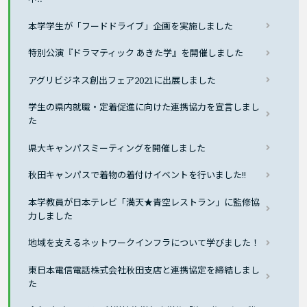
本学学生が「フードドライブ」企画を実施しました
特別公演『ドラマティック あきた学』を開催しました
アグリビジネス創出フェア2021に出展しました
学生の県内就職・定着促進に向けた連携協力を宣言しまし
た
県大キャンパスミーティングを開催しました
秋田キャンパスで着物の着付けイベントを行いました!!
本学教員が日本テレビ「満天★青空レストラン」に監修協
力しました
地域を支えるネットワークインフラについて学びました！
東日本電信電話株式会社秋田支店と連携協定を締結しまし
た