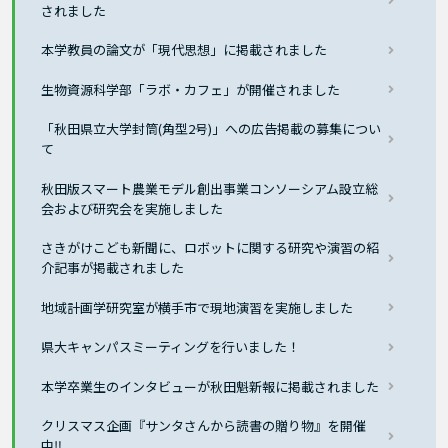
されました
本学教員の論文が「現代思想」に掲載されました
生物資源科学部「ラボ・カフェ」が開催されました
「秋田県立大学封筒(角型2号)」への広告掲載の募集につい
て
秋田版スマート農業モデル創出事業コンソーシアム設立総
会および研究会を実施しました
さきがけこども新聞に、ロボットに関する研究や演習の紹
介記事が掲載されました
地域計画学研究室が横手市で現地演習を実施しました
県大キャンパスミーティングを行いました！
本学卒業生のインタビューが秋田魁新報に掲載されました
クリスマス企画『サンタさんから読書の贈り物』を開催
中‼