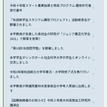
令和４年度スマート農業指導士育成プログラム 履修許可者
受付番号
「秋田県学生スタジアム構想プロジェクト」活動発表会が
開催されました
本学教員が支援した高校生の研究が「ジュニア農芸化学会
2021」で銅賞を受賞‼
「第10回 秋田哲学塾」を開催しました
本学学生がシンガポール社会科学大学の学生とオンライン
交流しました
令和3年度秋田県立大学卒業式・大学院修了式を執り行い
ました
本学教員が衆議院農林水産委員会の参考人質疑に出席しま
す
【延期後開催のお知らせ】令和３年度木材高度加工研究所
講演会