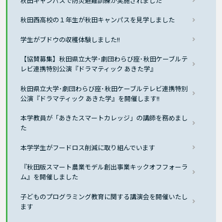
秋田キャンパスで防災避難訓練が実施されました
秋田西高校の１年生が秋田キャンパスを見学しました
学生がブドウの収穫体験しました!!
【協賛募集】秋田県立大学･劇団わらび座･秋田ケーブルテ
レビ連携特別公演『ドラマティック あきた学』
秋田県立大学･劇団わらび座･秋田ケーブルテレビ連携特別
公演『ドラマティック あきた学』を開催します!!
本学教員が「あきたスマートカレッジ」の講師を務めまし
た
本学学生がフードロス削減に取り組んでいます
『秋田版スマート農業モデル創出事業キックオフフォーラ
ム』を開催しました
子どものプログラミング教育に関する講演会を開催いたし
ます