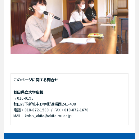
このページに関する問合せ
秋田県立大学広報
〒010-0195
秋田市下新城中野字街道端西241-438
電話：018-872-1500
FAX：018-872-1670
MAIL：koho_akita@akita-pu.ac.jp