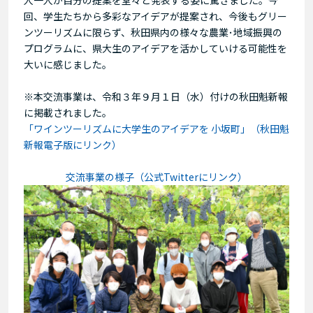
回、学生たちから多彩なアイデアが提案され、今後もグリー
ンツーリズムに限らず、秋田県内の様々な農業･地域振興の
プログラムに、県大生のアイデアを活かしていける可能性を
大いに感じました。
※本交流事業は、令和３年９月１日（水）付けの秋田魁新報
に掲載されました。
「ワインツーリズムに大学生のアイデアを 小坂町」（秋田魁
新報電子版にリンク）
交流事業の様子（公式Twitterにリンク）