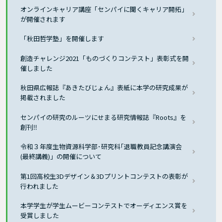
オンラインキャリア講座「センパイに聞くキャリア開拓」
が開催されます
「秋田哲学塾」を開催します
創造チャレンジ2021「ものづくりコンテスト」表彰式を開
催しました
秋田県広報誌『あきたびじょん』表紙に本学の研究成果が
掲載されました
センパイの研究のルーツにせまる研究情報誌『Roots』を
創刊‼
令和３年度生物資源科学部･研究科｢退職教員記念講演会
(最終講義)」の開催について
第1回高校生3Dデザイン＆3Dプリントコンテストの表彰が
行われました
本学学生が学生ムービーコンテストでオーディエンス賞を
受賞しました