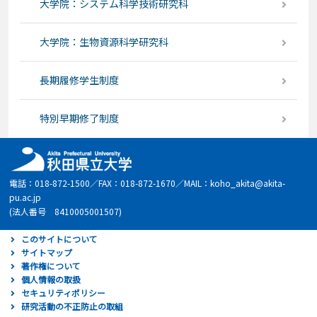
大学院：システム科学技術研究科
大学院：生物資源科学研究科
長期履修学生制度
特別早期修了制度
電話：018-872-1500／FAX：018-872-1670／MAIL：koho_akita@akita-
pu.ac.jp
(法人番号 8410005001507)
このサイトについて
サイトマップ
著作権について
個人情報の取扱
セキュリティポリシー
研究活動の不正防止の取組