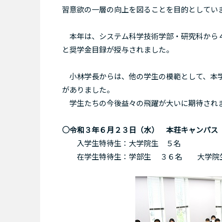
習意欲の一層の向上を図ることを目的としてい
本年は、システム科学技術学部・研究科から４
と奨学金目録が授与されました。
小林学長からは、他の学生の模範として、本学
がありました。
学生たちの今後益々の飛躍が大いに期待され
○令和３年６月２３日（水） 本荘キャンパス
入学生特待生：大学院生 ５名
在学生特待生：学部生 ３６名 大学院