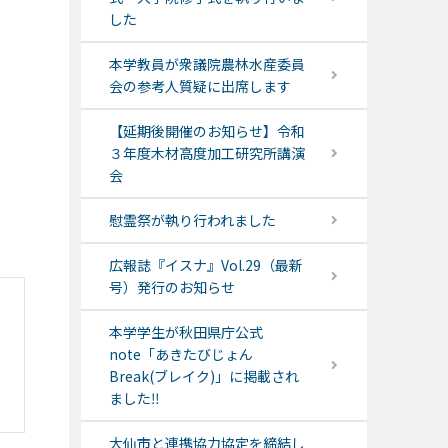
した
本学教員が衆議院農林水産委員
会の参考人質疑に出席します
【延期後開催のお知らせ】令和
３年度木材高度加工研究所講演
会
慰霊祭が執り行われました
広報誌『イスナ』Vol.29（最新
号）発行のお知らせ
本学学生が秋田県庁公式
note「あきたびじょん
Break(ブレイク)」に掲載され
ました‼
大仙市と連携協力協定を締結し