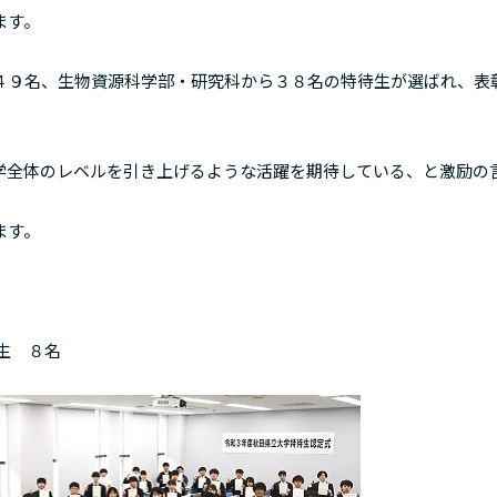
ます。
９名、生物資源科学部・研究科から３８名の特待生が選ばれ、表
全体のレベルを引き上げるような活躍を期待している、と激励の
ます。
生 ８名