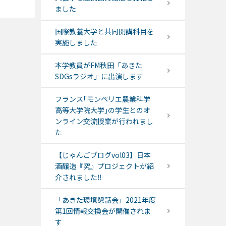
ました
国際教養大学と共同開講科目を
実施しました
本学教員がFM秋田「あきた
SDGsラジオ」に出演します
フランス｢モンペリエ農業科学
高等大学院大学｣の学生とのオ
ンライン交流授業が行われまし
た
【じゃんごブログvol03】日本
酒醸造『究』プロジェクトが紹
介されました‼
「あきた環境懇話会」2021年度
第1回情報交換会が開催されま
す