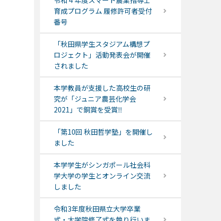
令和４年度スマート農業指導士
育成プログラム 履修許可者受付
番号
「秋田県学生スタジアム構想プ
ロジェクト」活動発表会が開催
されました
本学教員が支援した高校生の研
究が「ジュニア農芸化学会
2021」で銅賞を受賞‼
「第10回 秋田哲学塾」を開催し
ました
本学学生がシンガポール社会科
学大学の学生とオンライン交流
しました
令和3年度秋田県立大学卒業
式・大学院修了式を執り行いま