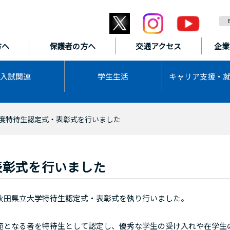
方へ
保護者の方へ
交通アクセス
企業
入試関連
学生生活
キャリア支援・
度特待生認定式・表彰式を行いました
表彰式を行いました
田県立大学特待生認定式・表彰式を執り行いました。
となる者を特待生として認定し、優秀な学生の受け入れや在学生