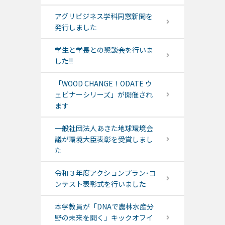
アグリビジネス学科同窓新聞を
発行しました
学生と学長との懇談会を行いま
した!!
「WOOD CHANGE！ODATE ウ
ェビナーシリーズ」が開催され
ます
一般社団法人あきた地球環境会
議が環境大臣表彰を受賞しまし
た
令和３年度アクションプラン･コ
ンテスト表彰式を行いました
本学教員が「DNAで農林水産分
野の未来を開く」キックオフイ