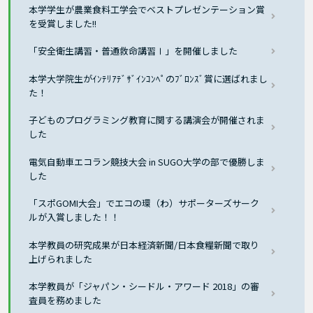
本学学生が農業食料工学会でベストプレゼンテーション賞
を受賞しました!!
「安全衛生講習・普通救命講習Ⅰ」を開催しました
本学大学院生がｲﾝﾃﾘｱﾃﾞｻﾞｲﾝｺﾝﾍﾟのﾌﾞﾛﾝｽﾞ賞に選ばれまし
た！
子どものプログラミング教育に関する講演会が開催されま
した
電気自動車エコラン競技大会 in SUGO大学の部で優勝しま
した
「スポGOMI大会」でエコの環（わ）サポーターズサーク
ルが入賞しました！！
本学教員の研究成果が日本経済新聞/日本食糧新聞で取り
上げられました
本学教員が「ジャパン・シードル・アワード 2018」の審
査員を務めました