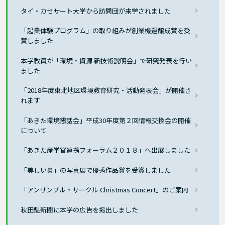
タイ・カセサート大学から訪問団が来学されました
「起業体験プログラム」の取り組みが創業機運醸成賞を受
賞しました
本学教員が「環境・資源 新技術説明会」で研究発表を行い
ました
「2018年度東北地区環境教育研究・活動発表会」が開催さ
れます
「あきた環境懇話会」平成30年度第２回情報交換会の開催
について
「あきた産学官連携フォーラム２０１８」へ出展しました
「美しい炎」の写真展で優秀作品賞を受賞しました
「アンサンブル・サークル Christmas Concert」のご案内
秋田魁新聞に本学の広告を掲出しました