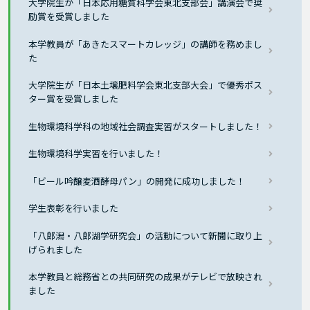
大学院生が「日本応用糖質科学会東北支部会」講演会で奨
励賞を受賞しました
本学教員が「あきたスマートカレッジ」の講師を務めまし
た
大学院生が「日本土壌肥料学会東北支部大会」で優秀ポス
ター賞を受賞しました
生物環境科学科の地域社会調査実習がスタートしました！
生物環境科学実習を行いました！
「ビール吟醸麦酒酵母パン」の開発に成功しました！
学生表彰を行いました
「八郎潟・八郎湖学研究会」の活動について新聞に取り上
げられました
本学教員と総務省との共同研究の成果がテレビで放映され
ました