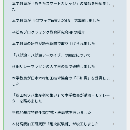
本学教員が「あきたスマートカレッジ」の講師を務めまし
た
本学教員が「ICTフェアin東北2018」で講演しました
子どもプログラミング教育研究会HPの紹介
本学教員の研究が読売新聞で取り上げられました
「八郎潟・八郎湖アーカイブ」の開設について
秋田リレーマラソンの大学生の部で優勝しました
本学教員が日本木材加工技術協会の「市川賞」を受賞しま
した
「秋田県ソバ生産者の集い」で本学教員が講演・モデレー
ターを務めました
平成30年度特待生認定式・表彰式を行いました
木材高度加工研究所「耐火試験棟」が竣工しました