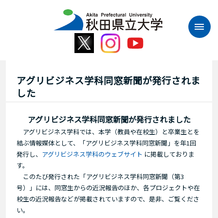
本
文
へ
ス
キ
ッ
プ
アグリビジネス学科同窓新聞が発行されま
した
アグリビジネス学科同窓新聞が発行されました
アグリビジネス学科では、本学（教員や在校生）と卒業生とを
結ぶ情報媒体として、「アグリビジネス学科同窓新聞」を年1回
発行し、
アグリビジネス学科のウェブサイト
に掲載しておりま
す。
このたび発行された「アグリビジネス学科同窓新聞（第3
号）」には、同窓生からの近況報告のほか、各プロジェクトや在
校生の近況報告などが掲載されていますので、是非、ご覧くださ
い。