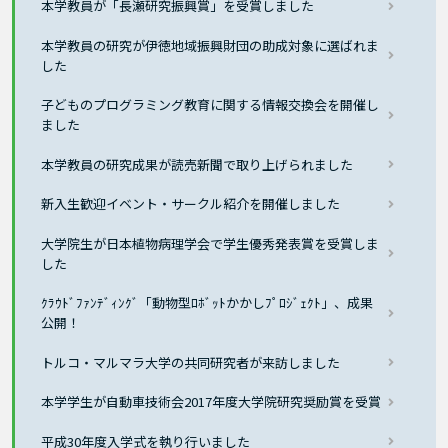
本学教員が「長瀬研究振興賞」を受賞しました
本学教員の研究が伊徳地域振興財団の助成対象に選ばれま
した
子どものプログラミング教育に関する情報交換会を開催し
ました
本学教員の研究成果が読売新聞で取り上げられました
新入生歓迎イベント・サークル紹介を開催しました
大学院生が日本植物病理学会で学生優秀発表賞を受賞しま
した
ｸﾗｳﾄﾞﾌｧﾝﾃﾞｨﾝｸﾞ「動物型ﾛﾎﾞｯﾄかかしﾌﾟﾛｼﾞｪｸﾄ」、成果
公開！
トルコ・マルマラ大学の共同研究者が来訪しました
本学学生が自動車技術会2017年度大学院研究奨励賞を受賞
平成30年度入学式を執り行いました