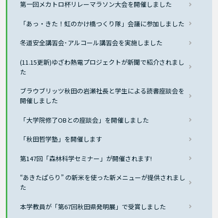
第一回メカトロ杯リレーマラソン大会を開催しました
「あっ・きた！虹のかけ橋つくり隊」会議に参加しました
冬道安全講習会･アルコール講習会を実施しました
(11.15更新)ゆざわ熱電プロジェクトが新聞で紹介されまし
た
ブラウブリッツ秋田の岩瀬社長と学生による読書座談会を
開催しました
「大学院修了OBとの座談会」を開催しました
「秋田哲学塾」を開催します
第147回「森林科学セミナー」が開催されます!
“あきたぱらり” の新米を使った新メニューが提供されまし
た
本学教員が「第67回秋田県発明展」で受賞しました