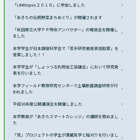
「LINKtopos２０１８」に参加しました
「あきたの伝統野菜まちめぐり」が開催されます
「秋田県立大学ＰＲ特命アンバサダー」の報告会を開催し
ました
本学学生が日本調理科学会で「若手研究者発表奨励賞」を
受賞しました！！
本学学生が「しょっつる利用加工協議会」において研究発
表を行いました
本学フィールド教育研究センターで土壌断面調査研修が行
われました
平成30年度公開講演会を開催しました
本学教員が「あきたスマートカレッジ」の講師を務めまし
た
「究」プロジェクトの学生が酒蔵見学と稲刈りを行いまし