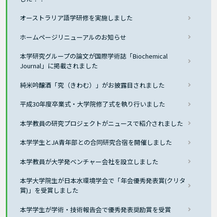
オーストラリア語学研修を実施しました
ホームページリニューアルのお知らせ
本学研究グループの論文が国際学術誌「Biochemical
Journal」に掲載されました
純米吟醸酒「究（きわむ）」がお披露目されました
平成30年度卒業式・大学院修了式を執り行いました
本学教員の研究プロジェクトがニュースで紹介されました
本学学生とJA青年部との合同研究合宿を開催しました
本学教員が大学発ベンチャー会社を設立しました
本学大学院生が日本水環境学会で「年会優秀発表賞(クリタ
賞)」を受賞しました
本学学生が学術・技術報告会で優秀発表奨励賞を受賞