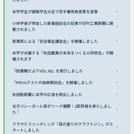
本学学生が建築学会大会で若手優秀発表賞を受賞
小林学長が参加した新春座談会の記事が日刊工業新聞に掲
載されました
産業医による「安全衛生講習会」を開催しました
本学が共催する「秋田農業の未来をつくるⅢ研修会」が開
催されます
『図書館だよりVOL.36』を発行しました
「PROGテストの結果解説会」を開催しました
秋田魁新聞に本学の広告を掲出しました
女子バレーボール部がリーグ優勝！2部昇格を果たしまし
た！
クラウドファンディング「森の香りのクラフトジン」がス
タートしました