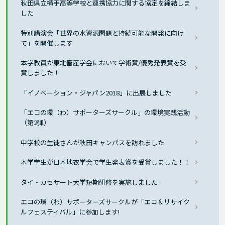
秋田県立横手高等学校と連携協力に関する協定を締結しま
した
特別講演会「世界の水資源問題と持続可能な開発に向け
て」を開催します
本学教員が東北畜産学会において学術賞/優秀発表賞を受
賞しました！
「イノベーション・ジャパン2018」に出展しました
「エコの環（わ）サポーターズサークル」の環境実践活動
（第2弾）
中学校の生徒さんが秋田キャンパスを訪れました
本学学生が日本地衣学会で学生発表賞を受賞しました！！
タイ・カセサート大学短期研修を実施しました
エコの環（わ）サポーターズサークルが「エコ＆リサイク
ルフェスティバル」に参加します!