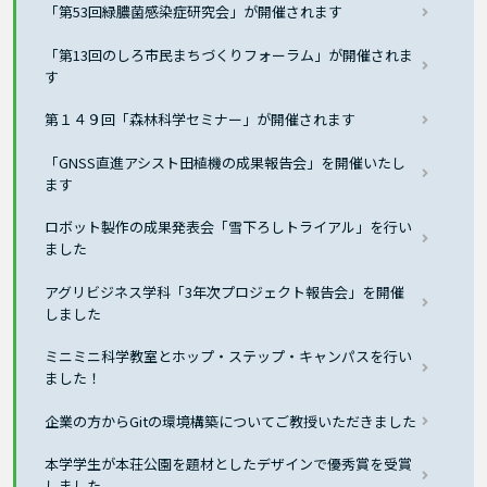
「第53回緑膿菌感染症研究会」が開催されます
「第13回のしろ市民まちづくりフォーラム」が開催されま
す
第１４９回「森林科学セミナー」が開催されます
「GNSS直進アシスト田植機の成果報告会」を開催いたし
ます
ロボット製作の成果発表会「雪下ろしトライアル」を行い
ました
アグリビジネス学科「3年次プロジェクト報告会」を開催
しました
ミニミニ科学教室とホップ・ステップ・キャンパスを行い
ました！
企業の方からGitの環境構築についてご教授いただきました
本学学生が本荘公園を題材としたデザインで優秀賞を受賞
しました