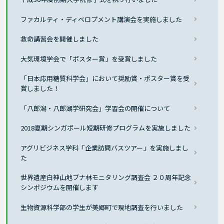
ファカルティ・ディベロプメント講演会を実施しました
救命講習会を開催しました
大気環境学会で「ポスター賞」を受賞しました
「日本応用糖質科学会」において奨励賞・ポスター賞を受
賞しました！
「八郎潟・八郎湖学研究会」学習会の開催について
2018夏期シンガポール短期研修プログラムを実施しました
アグリビジネス学科「企業訪問バスツアー」を実施しまし
た
世界遺産白神山地ブナ林モニタリング調査会 ２０周年記念
シンポジウムを開催します
生物資源科学部の学生が美郷町で現地調査を行いました