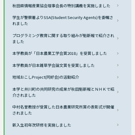
秋田県情報産業協会理事会長の特別講義を実施しました
学生が警察署よりSSA(Student Security Agents)を委嘱さ
れました
プログラミング教育に関する取り組みが魁新報で紹介され
ました
本学教員が「日本農業工学会賞2018」を受賞しました
本学教員が日本雑草学会論文賞を受賞しました
地域おこしProject(同好会)の活動紹介
本学と井川町の共同研究の成果が秋田魁新報とＮＨＫで紹
介されました
中村名誉教授が受賞した日本農業研究所賞の表彰式が開催
されました
新入生初年次研修を実施しました