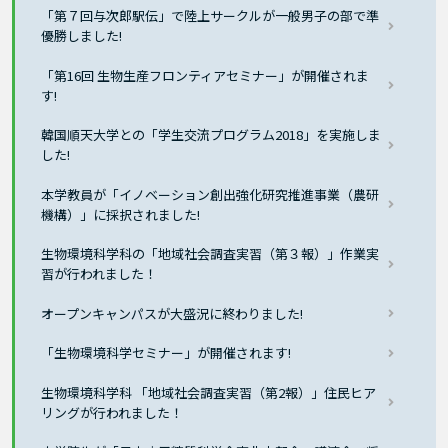
「第７回与次郎駅伝」で陸上サークルが一般男子の部で準
優勝しました!
「第16回 生物生産フロンティアセミナー」が開催されま
す!
韓国順天大学との「学生交流プログラム2018」を実施しま
した!
本学教員が「イノベーション創出強化研究推進事業（農研
機構）」に採択されました!
生物環境科学科の「地域社会調査実習（第３報）」作業実
習が行われました！
オープンキャンパスが大盛況に終わりました!
「生物環境科学セミナー」が開催されます!
生物環境科学科 「地域社会調査実習（第2報）」住民ヒア
リングが行われました！