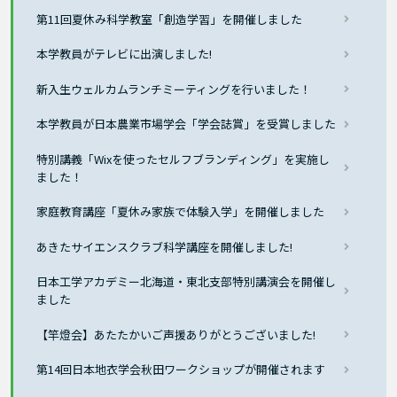
第11回夏休み科学教室「創造学習」を開催しました
本学教員がテレビに出演しました!
新入生ウェルカムランチミーティングを行いました！
本学教員が日本農業市場学会「学会誌賞」を受賞しました
特別講義「Wixを使ったセルフブランディング」を実施し
ました！
家庭教育講座「夏休み家族で体験入学」を開催しました
あきたサイエンスクラブ科学講座を開催しました!
日本工学アカデミー北海道・東北支部特別講演会を開催し
ました
【竿燈会】あたたかいご声援ありがとうございました!
第14回日本地衣学会秋田ワークショップが開催されます