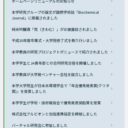
ホームページリニューアルのお知らせ
本学研究グループの論文が国際学術誌「Biochemical
Journal」に掲載されました
純米吟醸酒「究（きわむ）」がお披露目されました
平成30年度卒業式・大学院修了式を執り行いました
本学教員の研究プロジェクトがニュースで紹介されました
本学学生とJA青年部との合同研究合宿を開催しました
本学教員が大学発ベンチャー会社を設立しました
本学大学院生が日本水環境学会で「年会優秀発表賞(クリタ
賞)」を受賞しました
本学学生が学術・技術報告会で優秀発表奨励賞を受賞
株式会社アルビオンと包括連携協定を締結しました
バーチャル研究会に参加しました