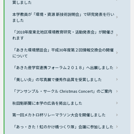
賞しました
本学教員が「環境・資源 新技術説明会」で研究発表を行い
ました
「2018年度東北地区環境教育研究・活動発表会」が開催さ
れます
「あきた環境懇話会」平成30年度第２回情報交換会の開催
について
「あきた産学官連携フォーラム２０１８」へ出展しました
「美しい炎」の写真展で優秀作品賞を受賞しました
「アンサンブル・サークル Christmas Concert」のご案内
秋田魁新聞に本学の広告を掲出しました
第一回メカトロ杯リレーマラソン大会を開催しました
「あっ・きた！虹のかけ橋つくり隊」会議に参加しました