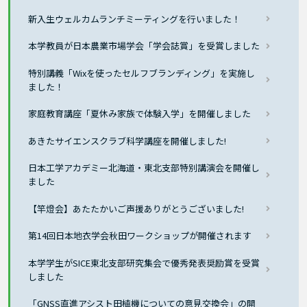
新入生ウェルカムランチミーティングを行いました！
本学教員が日本農業市場学会「学会誌賞」を受賞しました
特別講義「Wixを使ったセルフブランディング」を実施し
ました！
家庭教育講座「夏休み家族で体験入学」を開催しました
あきたサイエンスクラブ科学講座を開催しました!
日本工学アカデミー北海道・東北支部特別講演会を開催し
ました
【竿燈会】あたたかいご声援ありがとうございました!
第14回日本地衣学会秋田ワークショップが開催されます
本学学生がSICE東北支部研究集会で優秀発表奨励賞を受賞
しました
「GNSS直進アシスト田植機についての意見交換会」の開