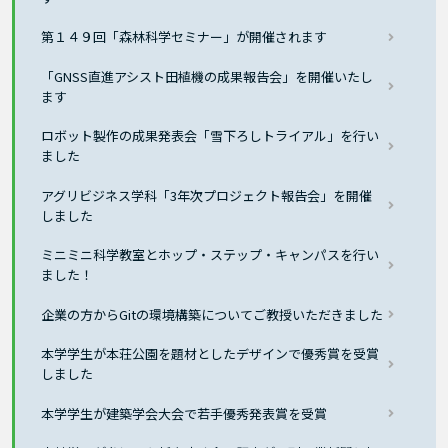
第１４９回「森林科学セミナー」が開催されます
「GNSS直進アシスト田植機の成果報告会」を開催いたし
ます
ロボット製作の成果発表会「雪下ろしトライアル」を行い
ました
アグリビジネス学科「3年次プロジェクト報告会」を開催
しました
ミニミニ科学教室とホップ・ステップ・キャンパスを行い
ました！
企業の方からGitの環境構築についてご教授いただきました
本学学生が本荘公園を題材としたデザインで優秀賞を受賞
しました
本学学生が建築学会大会で若手優秀発表賞を受賞