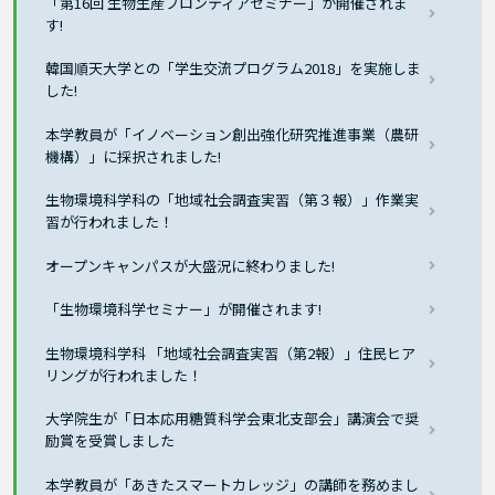
「第16回 生物生産フロンティアセミナー」が開催されま
す!
韓国順天大学との「学生交流プログラム2018」を実施しま
した!
本学教員が「イノベーション創出強化研究推進事業（農研
機構）」に採択されました!
生物環境科学科の「地域社会調査実習（第３報）」作業実
習が行われました！
オープンキャンパスが大盛況に終わりました!
「生物環境科学セミナー」が開催されます!
生物環境科学科 「地域社会調査実習（第2報）」住民ヒア
リングが行われました！
大学院生が「日本応用糖質科学会東北支部会」講演会で奨
励賞を受賞しました
本学教員が「あきたスマートカレッジ」の講師を務めまし