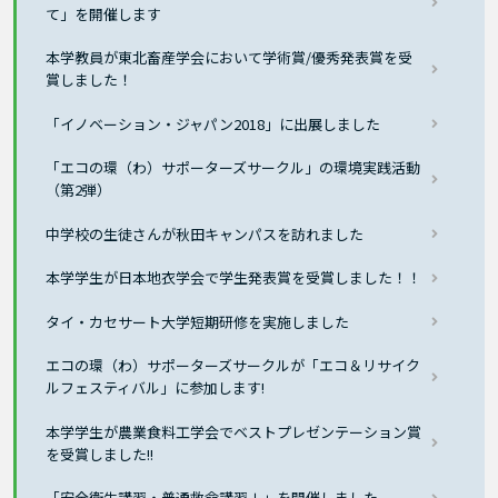
て」を開催します
本学教員が東北畜産学会において学術賞/優秀発表賞を受
賞しました！
「イノベーション・ジャパン2018」に出展しました
「エコの環（わ）サポーターズサークル」の環境実践活動
（第2弾）
中学校の生徒さんが秋田キャンパスを訪れました
本学学生が日本地衣学会で学生発表賞を受賞しました！！
タイ・カセサート大学短期研修を実施しました
エコの環（わ）サポーターズサークルが「エコ＆リサイク
ルフェスティバル」に参加します!
本学学生が農業食料工学会でベストプレゼンテーション賞
を受賞しました!!
「安全衛生講習・普通救命講習Ⅰ」を開催しました