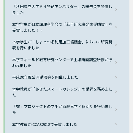
「秋田県立大学ＰＲ特命アンバサダー」の報告会を開催し
ました
本学学生が日本調理科学会で「若手研究者発表奨励賞」を
受賞しました！！
本学学生が「しょっつる利用加工協議会」において研究発
表を行いました
本学フィールド教育研究センターで土壌断面調査研修が行
われました
平成30年度公開講演会を開催しました
本学教員が「あきたスマートカレッジ」の講師を務めまし
た
「究」プロジェクトの学生が酒蔵見学と稲刈りを行いまし
た
本学教員がICCAS2018で受賞しました