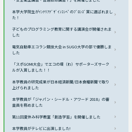
本学大学院生がｲﾝﾃﾘｱﾃﾞｻﾞｲﾝｺﾝﾍﾟのﾌﾞﾛﾝｽﾞ賞に選ばれまし
た！
子どものプログラミング教育に関する講演会が開催されま
した
電気自動車エコラン競技大会 in SUGO大学の部で優勝しま
した
「スポGOMI大会」でエコの環（わ）サポーターズサーク
ルが入賞しました！！
本学教員の研究成果が日本経済新聞/日本食糧新聞で取り
上げられました
本学教員が「ジャパン・シードル・アワード 2018」の審
査員を務めました
第11回夏休み科学教室「創造学習」を開催しました
本学教員がテレビに出演しました!