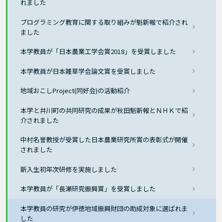
れました
プログラミング教育に関する取り組みが魁新報で紹介され
ました
本学教員が「日本農業工学会賞2018」を受賞しました
本学教員が日本雑草学会論文賞を受賞しました
地域おこしProject(同好会)の活動紹介
本学と井川町の共同研究の成果が秋田魁新報とＮＨＫで紹
介されました
中村名誉教授が受賞した日本農業研究所賞の表彰式が開催
されました
新入生初年次研修を実施しました
本学教員が「長瀬研究振興賞」を受賞しました
本学教員の研究が伊徳地域振興財団の助成対象に選ばれま
した