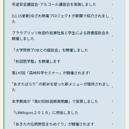
冬道安全講習会･アルコール講習会を実施しました
(11.15更新)ゆざわ熱電プロジェクトが新聞で紹介されまし
た
ブラウブリッツ秋田の岩瀬社長と学生による読書座談会を
開催しました
「大学院修了OBとの座談会」を開催しました
「秋田哲学塾」を開催します
第147回「森林科学セミナー」が開催されます!
“あきたぱらり” の新米を使った新メニューが提供されまし
た
本学教員が「第67回秋田県発明展」で受賞しました
「LINKtopos２０１８」に参加しました
「あきたの伝統野菜まちめぐり」が開催されます