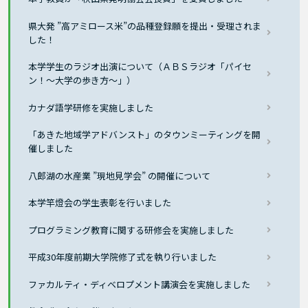
県大発 ”高アミロース米”の品種登録願を提出・受理されま
した！
本学学生のラジオ出演について（ＡＢＳラジオ「パイセ
ン！～大学の歩き方～」）
カナダ語学研修を実施しました
「あきた地域学アドバンスト」のタウンミーティングを開
催しました
八郎湖の水産業 ”現地見学会” の開催について
本学竿燈会の学生表彰を行いました
プログラミング教育に関する研修会を実施しました
平成30年度前期大学院修了式を執り行いました
ファカルティ・ディベロプメント講演会を実施しました