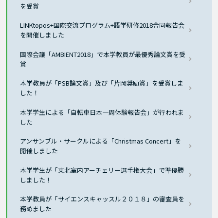
を受賞
LINKtopos+国際交流プログラム+語学研修2018合同報告会
を開催しました
国際会議「AMBIENT2018」で本学教員が最優秀論文賞を受
賞
本学教員が「PSB論文賞」及び「片岡奨励賞」を受賞しま
した！
本学学生による「自転車日本一周体験報告会」が行われま
した
アンサンブル・サークルによる「Christmas Concert」を
開催しました
本学学生が「東北室内アーチェリー選手権大会」で準優勝
しました！
本学教員が「サイエンスキャッスル２０１８」の審査員を
務めました