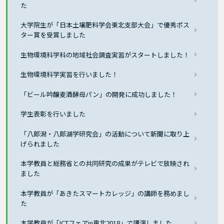
た
大学院生が「日本土壌肥料学会東北支部大会」で優秀ポス
ター賞を受賞しました
生物環境科学科の地域社会調査実習がスタートしました！
生物環境科学実習を行いました！
「ビール吟醸麦酒酵母パン」の開発に成功しました！
学生表彰を行いました
「八郎潟・八郎湖学研究会」の活動について新聞に取り上
げられました
本学教員と総務省との共同研究の成果がテレビで放映され
ました
本学教員が「あきたスマートカレッジ」の講師を務めまし
た
本学教員が「ICTフェアin東北2018」で講演しました