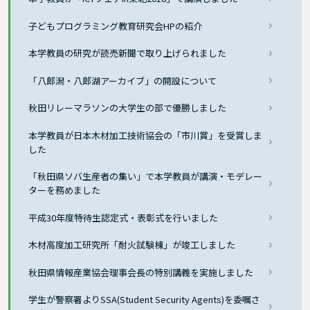
子どもプログラミング教育研究会HPの紹介
本学教員の研究が読売新聞で取り上げられました
「八郎潟・八郎湖アーカイブ」の開設について
秋田リレーマラソンの大学生の部で優勝しました
本学教員が日本木材加工技術協会の「市川賞」を受賞しま
した
「秋田県ソバ生産者の集い」で本学教員が講演・モデレー
ターを務めました
平成30年度特待生認定式・表彰式を行いました
木材高度加工研究所「耐火試験棟」が竣工しました
秋田県情報産業協会理事会長の特別講義を実施しました
学生が警察署よりSSA(Student Security Agents)を委嘱さ