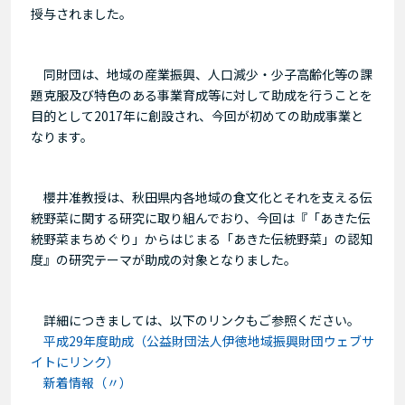
授与されました。
同財団は、地域の産業振興、人口減少・少子高齢化等の課
題克服及び特色のある事業育成等に対して助成を行うことを
目的として2017年に創設され、今回が初めての助成事業と
なります。
櫻井准教授は、秋田県内各地域の食文化とそれを支える伝
統野菜に関する研究に取り組んでおり、今回は『「あきた伝
統野菜まちめぐり」からはじまる「あきた伝統野菜」の認知
度』の研究テーマが助成の対象となりました。
詳細につきましては、以下のリンクもご参照ください。
平成29年度助成（公益財団法人伊徳地域振興財団ウェブサ
イトにリンク）
新着情報（〃）