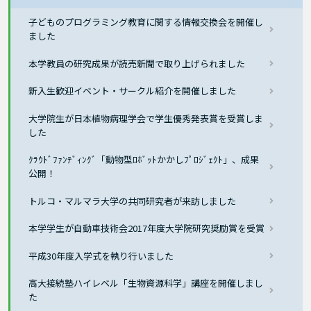
子どものプログラミング教育に関する情報交換会を開催し
ました
本学教員の研究成果が読売新聞で取り上げられました
新入生歓迎イベント・サークル紹介を開催しました
大学院生が日本植物病理学会で学生優秀発表賞を受賞しま
した
ｸﾗｳﾄﾞﾌｧﾝﾃﾞｨﾝｸﾞ「動物型ﾛﾎﾞｯﾄかかしﾌﾟﾛｼﾞｪｸﾄ」、成果
公開！
トルコ・マルマラ大学の共同研究者が来訪しました
本学学生が自動車技術会2017年度大学院研究奨励賞を受賞
平成30年度入学式を執り行いました
高大接続塾ハイレベル「生物資源科学」講座を開催しまし
た