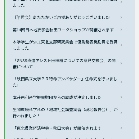
ました
【竿燈会】あたたかいご声援ありがとうございました!
第14回日本地衣学会秋田ワークショップが開催されます
本学学生がSICE東北支部研究集会で優秀発表奨励賞を受賞
しました
「GNSS直進アシスト田植機についての意見交換会」の開
催について
「秋田県立大学ＰＲ特命アンバサダー」任命式を行いまし
た!
本荘由利産学振興財団からの助成が決定しました
生物環境科学科の「地域社会調査実習（現地報告会）」が
行われました！
「東北農業経済学会・秋田大会」が開催されます