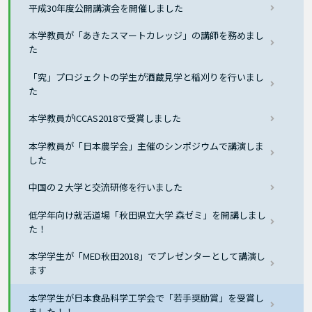
平成30年度公開講演会を開催しました
本学教員が「あきたスマートカレッジ」の講師を務めまし
た
「究」プロジェクトの学生が酒蔵見学と稲刈りを行いまし
た
本学教員がICCAS2018で受賞しました
本学教員が「日本農学会」主催のシンポジウムで講演しま
した
中国の２大学と交流研修を行いました
低学年向け就活道場「秋田県立大学 森ゼミ」を開講しまし
た！
本学学生が「MED秋田2018」でプレゼンターとして講演し
ます
本学学生が日本食品科学工学会で「若手奨励賞」を受賞し
ました！！