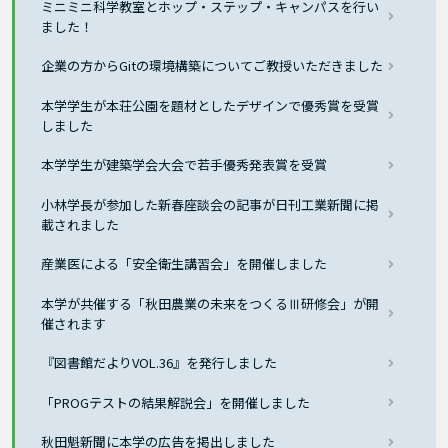
ミニミニ科学教室とホップ・ステップ・キャンパスを行い
ました！
企業の方からGitの環境構築についてご教授いただきました
本学学生が本荘公園を題材としたデザインで優秀賞を受賞
しました
本学学生が建築学会大会で若手優秀発表賞を受賞
小林学長が参加した新春座談会の記事が日刊工業新聞に掲
載されました
産業医による「安全衛生講習会」を開催しました
本学が共催する「秋田農業の未来をつくるⅢ研修会」が開
催されます
『図書館だよりVOL.36』を発行しました
「PROGテストの結果解説会」を開催しました
秋田魁新聞に本学の広告を掲出しました