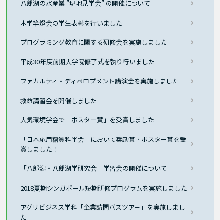
八郎湖の水産業 ”現地見学会” の開催について
本学竿燈会の学生表彰を行いました
プログラミング教育に関する研修会を実施しました
平成30年度前期大学院修了式を執り行いました
ファカルティ・ディベロプメント講演会を実施しました
救命講習会を開催しました
大気環境学会で「ポスター賞」を受賞しました
「日本応用糖質科学会」において奨励賞・ポスター賞を受
賞しました！
「八郎潟・八郎湖学研究会」学習会の開催について
2018夏期シンガポール短期研修プログラムを実施しました
アグリビジネス学科「企業訪問バスツアー」を実施しまし
た