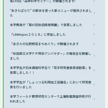
第147回「森林科学セミナー」が開催されます!
“あきたぱらり” の新米を使った新メニューが提供されまし
た
本学教員が「第67回秋田県発明展」で受賞しました
「LINKtopos２０１８」に参加しました
「あきたの伝統野菜まちめぐり」が開催されます
「秋田県立大学ＰＲ特命アンバサダー」の報告会を開催し
ました
本学学生が日本調理科学会で「若手研究者発表奨励賞」を
受賞しました！！
本学学生が「しょっつる利用加工協議会」において研究発
表を行いました
本学フィールド教育研究センターで土壌断面調査研修が行
われました