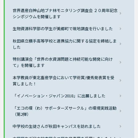
世界遺産白神山地ブナ林モニタリング調査会 ２０周年記念
シンポジウムを開催します
生物資源科学部の学生が美郷町で現地調査を行いました
秋田県立横手高等学校と連携協力に関する協定を締結しま
した
特別講演会「世界の水資源問題と持続可能な開発に向け
て」を開催します
本学教員が東北畜産学会において学術賞/優秀発表賞を受
賞しました！
「イノベーション・ジャパン2018」に出展しました
「エコの環（わ）サポーターズサークル」の環境実践活動
（第2弾）
中学校の生徒さんが秋田キャンパスを訪れました