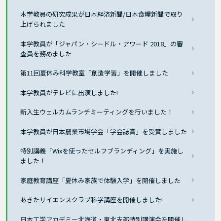
本学教員の研究成果が日本経済新聞/日本食糧新聞で取り
上げられました
本学教員が「ジャパン・シードル・アワード 2018」の審
査員を務めました
第11回夏休み科学教室「創造学習」を開催しました
本学教員がテレビに出演しました!
新入生ウェルカムランチミーティングを行いました！
本学教員が日本農業市場学会「学会誌賞」を受賞しました
特別講義「Wixを使ったセルフブランディング」を実施し
ました！
家庭教育講座「夏休み家族で体験入学」を開催しました
あきたサイエンスクラブ科学講座を開催しました!
日本工学アカデミー北海道・東北支部特別講演会を開催し