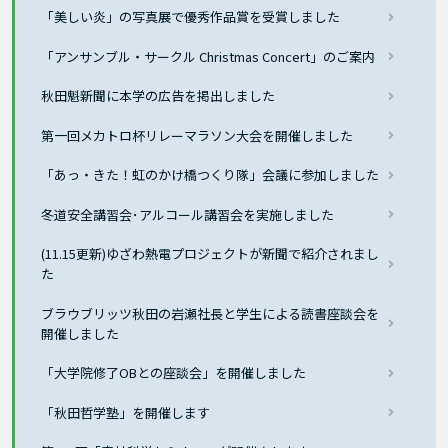
「美しい炎」の写真展で優秀作品賞を受賞しました
「アンサンブル・サークル Christmas Concert」のご案内
秋田魁新聞に本学の広告を掲出しました
第一回メカトロ杯リレーマラソン大会を開催しました
「あっ・きた！虹のかけ橋つくり隊」会議に参加しました
冬道安全講習会･アルコール講習会を実施しました
(11.15更新)ゆざわ熱電プロジェクトが新聞で紹介されまし
た
ブラウブリッツ秋田の岩瀬社長と学生による読書座談会を
開催しました
「大学院修了OBとの座談会」を開催しました
「秋田哲学塾」を開催します