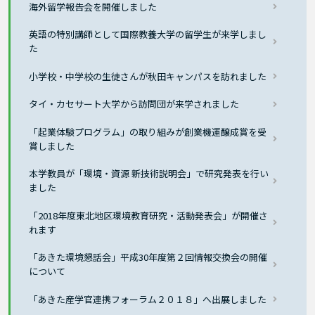
海外留学報告会を開催しました
英語の特別講師として国際教養大学の留学生が来学しまし
た
小学校・中学校の生徒さんが秋田キャンパスを訪れました
タイ・カセサート大学から訪問団が来学されました
「起業体験プログラム」の取り組みが創業機運醸成賞を受
賞しました
本学教員が「環境・資源 新技術説明会」で研究発表を行い
ました
「2018年度東北地区環境教育研究・活動発表会」が開催さ
れます
「あきた環境懇話会」平成30年度第２回情報交換会の開催
について
「あきた産学官連携フォーラム２０１８」へ出展しました