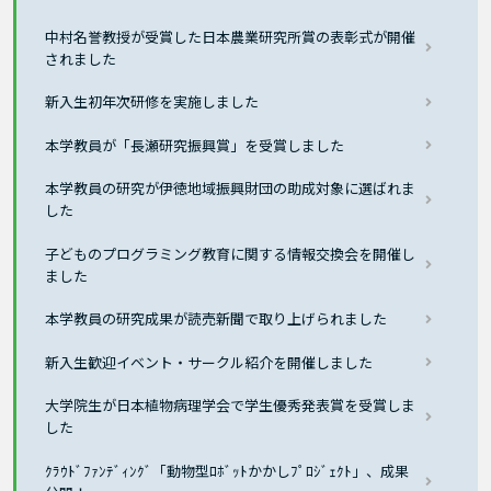
中村名誉教授が受賞した日本農業研究所賞の表彰式が開催
されました
新入生初年次研修を実施しました
本学教員が「長瀬研究振興賞」を受賞しました
本学教員の研究が伊徳地域振興財団の助成対象に選ばれま
した
子どものプログラミング教育に関する情報交換会を開催し
ました
本学教員の研究成果が読売新聞で取り上げられました
新入生歓迎イベント・サークル紹介を開催しました
大学院生が日本植物病理学会で学生優秀発表賞を受賞しま
した
ｸﾗｳﾄﾞﾌｧﾝﾃﾞｨﾝｸﾞ「動物型ﾛﾎﾞｯﾄかかしﾌﾟﾛｼﾞｪｸﾄ」、成果