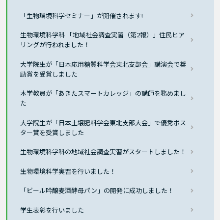
「生物環境科学セミナー」が開催されます!
生物環境科学科 「地域社会調査実習（第2報）」住民ヒア
リングが行われました！
大学院生が「日本応用糖質科学会東北支部会」講演会で奨
励賞を受賞しました
本学教員が「あきたスマートカレッジ」の講師を務めまし
た
大学院生が「日本土壌肥料学会東北支部大会」で優秀ポス
ター賞を受賞しました
生物環境科学科の地域社会調査実習がスタートしました！
生物環境科学実習を行いました！
「ビール吟醸麦酒酵母パン」の開発に成功しました！
学生表彰を行いました