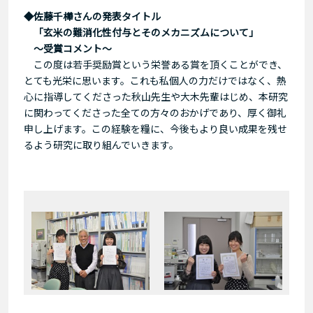
◆佐藤千樺さんの発表タイトル
「玄米の難消化性付与とそのメカニズムについて」
～受賞コメント～
この度は若手奨励賞という栄誉ある賞を頂くことができ、
とても光栄に思います。これも私個人の力だけではなく、熱
心に指導してくださった秋山先生や大木先輩はじめ、本研究
に関わってくださった全ての方々のおかげであり、厚く御礼
申し上げます。この経験を糧に、今後もより良い成果を残せ
るよう研究に取り組んでいきます。