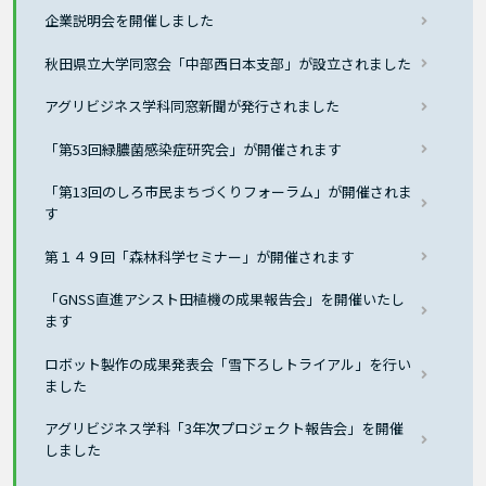
企業説明会を開催しました
秋田県立大学同窓会「中部西日本支部」が設立されました
アグリビジネス学科同窓新聞が発行されました
「第53回緑膿菌感染症研究会」が開催されます
「第13回のしろ市民まちづくりフォーラム」が開催されま
す
第１４９回「森林科学セミナー」が開催されます
「GNSS直進アシスト田植機の成果報告会」を開催いたし
ます
ロボット製作の成果発表会「雪下ろしトライアル」を行い
ました
アグリビジネス学科「3年次プロジェクト報告会」を開催
しました