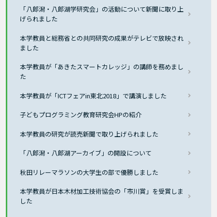
「八郎潟・八郎湖学研究会」の活動について新聞に取り上
げられました
本学教員と総務省との共同研究の成果がテレビで放映され
ました
本学教員が「あきたスマートカレッジ」の講師を務めまし
た
本学教員が「ICTフェアin東北2018」で講演しました
子どもプログラミング教育研究会HPの紹介
本学教員の研究が読売新聞で取り上げられました
「八郎潟・八郎湖アーカイブ」の開設について
秋田リレーマラソンの大学生の部で優勝しました
本学教員が日本木材加工技術協会の「市川賞」を受賞しま
した