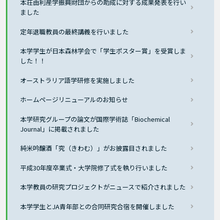
本荘由利産学振興財団からの助成に対する成果発表を行い
ました
定年退職教員の最終講義を行いました
本学学生が日本森林学会で「学生ポスター賞」を受賞しま
した！！
オーストラリア語学研修を実施しました
ホームページリニューアルのお知らせ
本学研究グループの論文が国際学術誌「Biochemical
Journal」に掲載されました
純米吟醸酒「究（きわむ）」がお披露目されました
平成30年度卒業式・大学院修了式を執り行いました
本学教員の研究プロジェクトがニュースで紹介されました
本学学生とJA青年部との合同研究合宿を開催しました