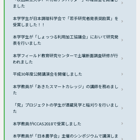
ました
本学学生が日本調理科学会で「若手研究者発表奨励賞」を
受賞しました！！
本学学生が「しょっつる利用加工協議会」において研究発
表を行いました
本学フィールド教育研究センターで土壌断面調査研修が行
われました
平成30年度公開講演会を開催しました
本学教員が「あきたスマートカレッジ」の講師を務めまし
た
「究」プロジェクトの学生が酒蔵見学と稲刈りを行いまし
た
本学教員がICCAS2018で受賞しました
本学教員が「日本農学会」主催のシンポジウムで講演しま