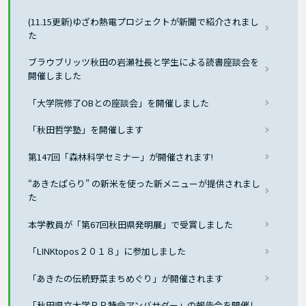
(11.15更新)ゆざわ熱電プロジェクトが新聞で紹介されまし
た
ブラウブリッツ秋田の岩瀬社長と学生による読書座談会を
開催しました
「大学院修了OBとの座談会」を開催しました
「秋田哲学塾」を開催します
第147回「森林科学セミナー」が開催されます!
“あきたぱらり” の新米を使った新メニューが提供されまし
た
本学教員が「第67回秋田県発明展」で受賞しました
「LINKtopos２０１８」に参加しました
「あきたの伝統野菜まちめぐり」が開催されます
「秋田県立大学ＰＲ特命アンバサダー」の報告会を開催し