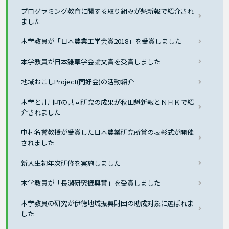
プログラミング教育に関する取り組みが魁新報で紹介され
ました
本学教員が「日本農業工学会賞2018」を受賞しました
本学教員が日本雑草学会論文賞を受賞しました
地域おこしProject(同好会)の活動紹介
本学と井川町の共同研究の成果が秋田魁新報とＮＨＫで紹
介されました
中村名誉教授が受賞した日本農業研究所賞の表彰式が開催
されました
新入生初年次研修を実施しました
本学教員が「長瀬研究振興賞」を受賞しました
本学教員の研究が伊徳地域振興財団の助成対象に選ばれま
した