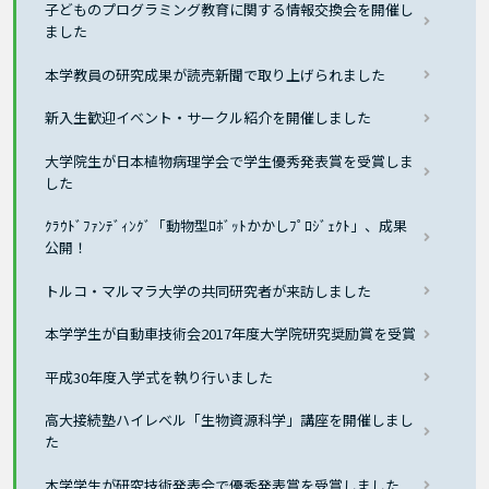
子どものプログラミング教育に関する情報交換会を開催し
ました
本学教員の研究成果が読売新聞で取り上げられました
新入生歓迎イベント・サークル紹介を開催しました
大学院生が日本植物病理学会で学生優秀発表賞を受賞しま
した
ｸﾗｳﾄﾞﾌｧﾝﾃﾞｨﾝｸﾞ「動物型ﾛﾎﾞｯﾄかかしﾌﾟﾛｼﾞｪｸﾄ」、成果
公開！
トルコ・マルマラ大学の共同研究者が来訪しました
本学学生が自動車技術会2017年度大学院研究奨励賞を受賞
平成30年度入学式を執り行いました
高大接続塾ハイレベル「生物資源科学」講座を開催しまし
た
本学学生が研究技術発表会で優秀発表賞を受賞しました