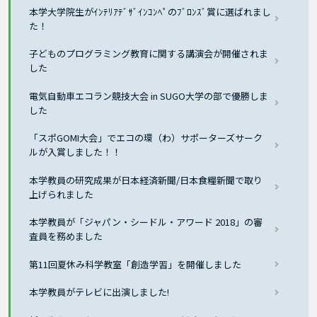
本学大学院生がｲﾝﾃﾘｱﾃﾞｻﾞｲﾝｺﾝﾍﾟのﾌﾞﾛﾝｽﾞ賞に選ばれまし
た！
子どものプログラミング教育に関する講演会が開催されま
した
電気自動車エコラン競技大会 in SUGO大学の部で優勝しま
した
「スポGOMI大会」でエコの環（わ）サポーターズサーク
ルが入賞しました！！
本学教員の研究成果が日本経済新聞/日本食糧新聞で取り
上げられました
本学教員が「ジャパン・シードル・アワード 2018」の審
査員を務めました
第11回夏休み科学教室「創造学習」を開催しました
本学教員がテレビに出演しました!