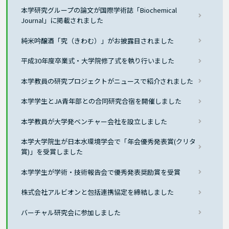
本学研究グループの論文が国際学術誌「Biochemical
Journal」に掲載されました
純米吟醸酒「究（きわむ）」がお披露目されました
平成30年度卒業式・大学院修了式を執り行いました
本学教員の研究プロジェクトがニュースで紹介されました
本学学生とJA青年部との合同研究合宿を開催しました
本学教員が大学発ベンチャー会社を設立しました
本学大学院生が日本水環境学会で「年会優秀発表賞(クリタ
賞)」を受賞しました
本学学生が学術・技術報告会で優秀発表奨励賞を受賞
株式会社アルビオンと包括連携協定を締結しました
バーチャル研究会に参加しました