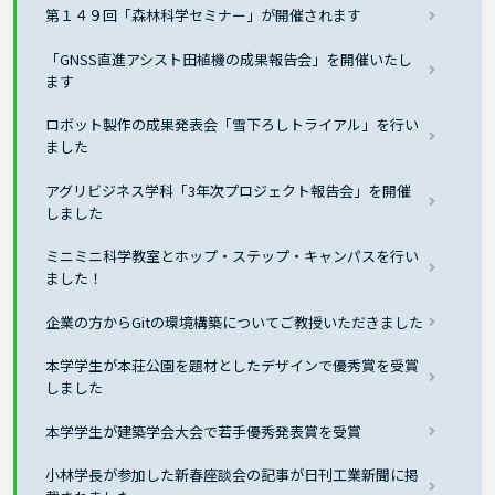
第１４９回「森林科学セミナー」が開催されます
「GNSS直進アシスト田植機の成果報告会」を開催いたし
ます
ロボット製作の成果発表会「雪下ろしトライアル」を行い
ました
アグリビジネス学科「3年次プロジェクト報告会」を開催
しました
ミニミニ科学教室とホップ・ステップ・キャンパスを行い
ました！
企業の方からGitの環境構築についてご教授いただきました
本学学生が本荘公園を題材としたデザインで優秀賞を受賞
しました
本学学生が建築学会大会で若手優秀発表賞を受賞
小林学長が参加した新春座談会の記事が日刊工業新聞に掲