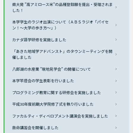
県大発 ”高アミロース米”の品種登録願を提出・受理されま
した！
本学学生のラジオ出演について（ＡＢＳラジオ「パイセ
ン！～大学の歩き方～」）
カナダ語学研修を実施しました
「あきた地域学アドバンスト」のタウンミーティングを開
催しました
八郎湖の水産業 ”現地見学会” の開催について
本学竿燈会の学生表彰を行いました
プログラミング教育に関する研修会を実施しました
平成30年度前期大学院修了式を執り行いました
ファカルティ・ディベロプメント講演会を実施しました
救命講習会を開催しました