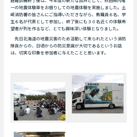
避難訓練終了後は、今年度の新たな試みとして、秋田県内唯
一の地震体験車をお借りしての地震体験を実施しました。土
崎消防署の皆さんにご指導いただきながら、教職員６名、学
生６名が代表として参加し、終了後にも３０名近くの体験希
望者が列を作るなど、とても興味深い体験となりました。
先日北海道の地震災害のため活動して来られたという消防
隊員からの、日頃からの防災意識が大切であるというお話
は、切実な印象を参加者に与えたことと思います。