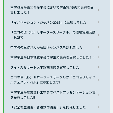
本学教員が東北畜産学会において学術賞/優秀発表賞を受
賞しました！
「イノベーション・ジャパン2018」に出展しました
「エコの環（わ）サポーターズサークル」の環境実践活動
（第2弾）
中学校の生徒さんが秋田キャンパスを訪れました
本学学生が日本地衣学会で学生発表賞を受賞しました！！
タイ・カセサート大学短期研修を実施しました
エコの環（わ）サポーターズサークルが「エコ＆リサイク
ルフェスティバル」に参加します!
本学学生が農業食料工学会でベストプレゼンテーション賞
を受賞しました!!
「安全衛生講習・普通救命講習Ⅰ」を開催しました