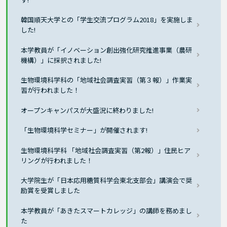
韓国順天大学との「学生交流プログラム2018」を実施しま
した!
本学教員が「イノベーション創出強化研究推進事業（農研
機構）」に採択されました!
生物環境科学科の「地域社会調査実習（第３報）」作業実
習が行われました！
オープンキャンパスが大盛況に終わりました!
「生物環境科学セミナー」が開催されます!
生物環境科学科 「地域社会調査実習（第2報）」住民ヒア
リングが行われました！
大学院生が「日本応用糖質科学会東北支部会」講演会で奨
励賞を受賞しました
本学教員が「あきたスマートカレッジ」の講師を務めまし
た