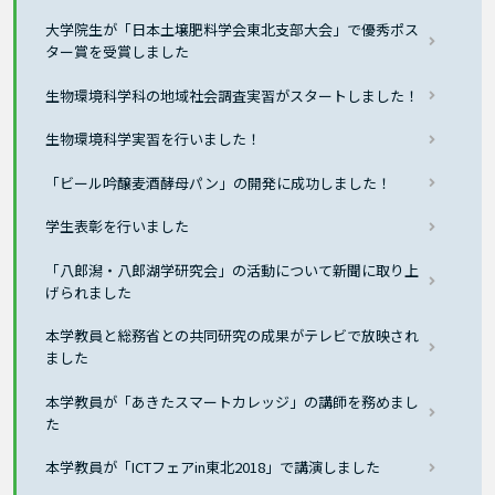
大学院生が「日本土壌肥料学会東北支部大会」で優秀ポス
ター賞を受賞しました
生物環境科学科の地域社会調査実習がスタートしました！
生物環境科学実習を行いました！
「ビール吟醸麦酒酵母パン」の開発に成功しました！
学生表彰を行いました
「八郎潟・八郎湖学研究会」の活動について新聞に取り上
げられました
本学教員と総務省との共同研究の成果がテレビで放映され
ました
本学教員が「あきたスマートカレッジ」の講師を務めまし
た
本学教員が「ICTフェアin東北2018」で講演しました