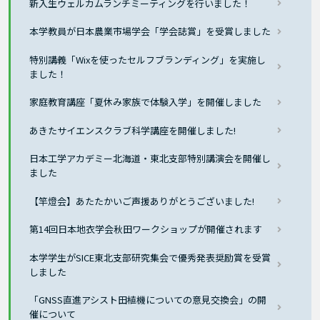
新入生ウェルカムランチミーティングを行いました！
本学教員が日本農業市場学会「学会誌賞」を受賞しました
特別講義「Wixを使ったセルフブランディング」を実施し
ました！
家庭教育講座「夏休み家族で体験入学」を開催しました
あきたサイエンスクラブ科学講座を開催しました!
日本工学アカデミー北海道・東北支部特別講演会を開催し
ました
【竿燈会】あたたかいご声援ありがとうございました!
第14回日本地衣学会秋田ワークショップが開催されます
本学学生がSICE東北支部研究集会で優秀発表奨励賞を受賞
しました
「GNSS直進アシスト田植機についての意見交換会」の開
催について