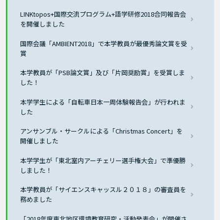
LINKtopos+国際交流プログラム+語学研修2018合同報告会
を開催しました
国際会議「AMBIENT2018」で本学教員が最優秀論文賞を受
賞
本学教員が「PSB論文賞」及び「片岡奨励賞」を受賞しま
した！
本学学生による「自転車日本一周体験報告会」が行われま
した
アンサンブル・サークルによる「Christmas Concert」を
開催しました
本学学生が「東北室内アーチェリー選手権大会」で準優勝
しました！
本学教員が「サイエンスキャッスル２０１８」の審査員を
務めました
「2018年度東北地区環境教育研究・活動発表会」が開催さ