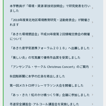
本学教員が「環境・資源 新技術説明会」で研究発表を行い
ました
「2018年度東北地区環境教育研究・活動発表会」が開催さ
れます
「あきた環境懇話会」平成30年度第２回情報交換会の開催
について
「あきた産学官連携フォーラム２０１８」へ出展しました
「美しい炎」の写真展で優秀作品賞を受賞しました
「アンサンブル・サークル Christmas Concert」のご案内
秋田魁新聞に本学の広告を掲出しました
第一回メカトロ杯リレーマラソン大会を開催しました
「あっ・きた！虹のかけ橋つくり隊」会議に参加しました
冬道安全講習会･アルコール講習会を実施しました