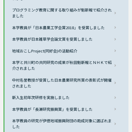
プログラミング教育に関する取り組みが魁新報で紹介され
ました
本学教員が「日本農業工学会賞2018」を受賞しました
本学教員が日本雑草学会論文賞を受賞しました
地域おこしProject(同好会)の活動紹介
本学と井川町の共同研究の成果が秋田魁新報とＮＨＫで紹
介されました
中村名誉教授が受賞した日本農業研究所賞の表彰式が開催
されました
新入生初年次研修を実施しました
本学教員が「長瀬研究振興賞」を受賞しました
本学教員の研究が伊徳地域振興財団の助成対象に選ばれま
した