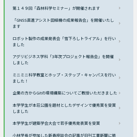
第１４９回「森林科学セミナー」が開催されます
「GNSS直進アシスト田植機の成果報告会」を開催いたし
ます
ロボット製作の成果発表会「雪下ろしトライアル」を行い
ました
アグリビジネス学科「3年次プロジェクト報告会」を開催
しました
ミニミニ科学教室とホップ・ステップ・キャンパスを行い
ました！
企業の方からGitの環境構築についてご教授いただきました
本学学生が本荘公園を題材としたデザインで優秀賞を受賞
しました
本学学生が建築学会大会で若手優秀発表賞を受賞
小林学長が参加した新春座談会の記事が日刊工業新聞に掲