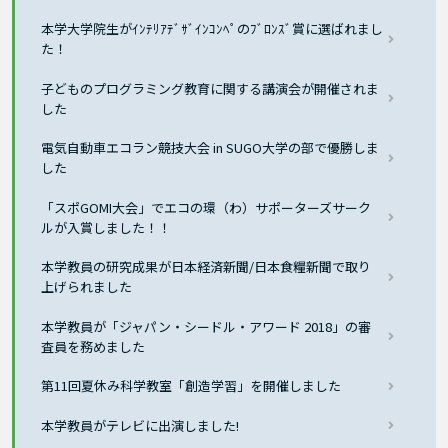
本学大学院生がｲﾝﾃﾘｱﾃﾞｻﾞｲﾝｺﾝﾍﾟのﾌﾞﾛﾝｽﾞ賞に選ばれまし
た！
子どものプログラミング教育に関する講演会が開催されま
した
電気自動車エコラン競技大会 in SUGO大学の部で優勝しま
した
「スポGOMI大会」でエコの環（わ）サポーターズサーク
ルが入賞しました！！
本学教員の研究成果が日本経済新聞/日本食糧新聞で取り
上げられました
本学教員が「ジャパン・シードル・アワード 2018」の審
査員を務めました
第11回夏休み科学教室「創造学習」を開催しました
本学教員がテレビに出演しました!