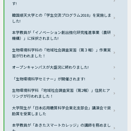
す!
韓国順天大学との「学生交流プログラム2018」を実施しま
した!
本学教員が「イノベーション創出強化研究推進事業（農研
機構）」に採択されました!
生物環境科学科の「地域社会調査実習（第３報）」作業実
習が行われました！
オープンキャンパスが大盛況に終わりました!
「生物環境科学セミナー」が開催されます!
生物環境科学科 「地域社会調査実習（第2報）」住民ヒア
リングが行われました！
大学院生が「日本応用糖質科学会東北支部会」講演会で奨
励賞を受賞しました
本学教員が「あきたスマートカレッジ」の講師を務めまし
た