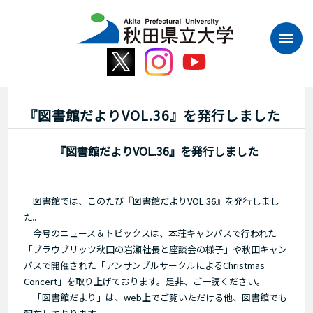
本
文
へ
ス
キ
ッ
プ
『図書館だよりVOL.36』を発行しました
『図書館だよりVOL.36』を発行しました
図書館では、このたび『図書館だよりVOL.36』を発行しまし
た。
今号のニュース＆トピックスは、本荘キャンパスで行われた
「ブラウブリッツ秋田の岩瀬社長と座談会の様子」や秋田キャン
パスで開催された「アンサンブルサークルによるChristmas
Concert」を取り上げております。是非、ご一読ください。
「図書館だより」は、web上でご覧いただける他、図書館でも