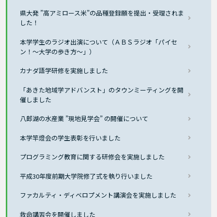
県大発 ”高アミロース米”の品種登録願を提出・受理されま
した！
本学学生のラジオ出演について（ＡＢＳラジオ「パイセ
ン！～大学の歩き方～」）
カナダ語学研修を実施しました
「あきた地域学アドバンスト」のタウンミーティングを開
催しました
八郎湖の水産業 ”現地見学会” の開催について
本学竿燈会の学生表彰を行いました
プログラミング教育に関する研修会を実施しました
平成30年度前期大学院修了式を執り行いました
ファカルティ・ディベロプメント講演会を実施しました
救命講習会を開催しました