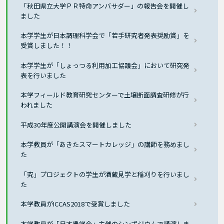
「秋田県立大学ＰＲ特命アンバサダー」の報告会を開催し
ました
本学学生が日本調理科学会で「若手研究者発表奨励賞」を
受賞しました！！
本学学生が「しょっつる利用加工協議会」において研究発
表を行いました
本学フィールド教育研究センターで土壌断面調査研修が行
われました
平成30年度公開講演会を開催しました
本学教員が「あきたスマートカレッジ」の講師を務めまし
た
「究」プロジェクトの学生が酒蔵見学と稲刈りを行いまし
た
本学教員がICCAS2018で受賞しました
本学教員が「日本農学会」主催のシンポジウムで講演しま