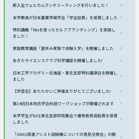
新入生ウェルカムランチミーティングを行いました！
本学教員が日本農業市場学会「学会誌賞」を受賞しました
特別講義「Wixを使ったセルフブランディング」を実施し
ました！
家庭教育講座「夏休み家族で体験入学」を開催しました
あきたサイエンスクラブ科学講座を開催しました!
日本工学アカデミー北海道・東北支部特別講演会を開催し
ました
【竿燈会】あたたかいご声援ありがとうございました!
第14回日本地衣学会秋田ワークショップが開催されます
本学学生がSICE東北支部研究集会で優秀発表奨励賞を受賞
しました
「GNSS直進アシスト田植機についての意見交換会」の開