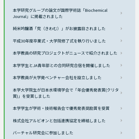
本学研究グループの論文が国際学術誌「Biochemical
Journal」に掲載されました
純米吟醸酒「究（きわむ）」がお披露目されました
平成30年度卒業式・大学院修了式を執り行いました
本学教員の研究プロジェクトがニュースで紹介されました
本学学生とJA青年部との合同研究合宿を開催しました
本学教員が大学発ベンチャー会社を設立しました
本学大学院生が日本水環境学会で「年会優秀発表賞(クリタ
賞)」を受賞しました
本学学生が学術・技術報告会で優秀発表奨励賞を受賞
株式会社アルビオンと包括連携協定を締結しました
バーチャル研究会に参加しました