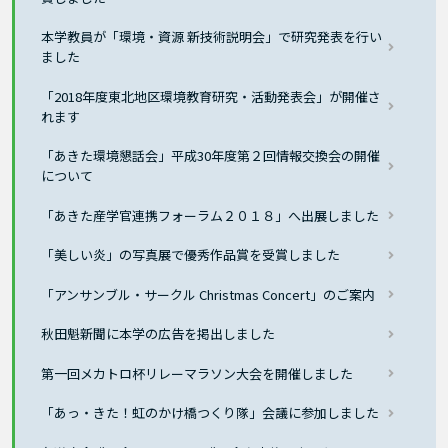
本学教員が「環境・資源 新技術説明会」で研究発表を行い
ました
「2018年度東北地区環境教育研究・活動発表会」が開催さ
れます
「あきた環境懇話会」平成30年度第２回情報交換会の開催
について
「あきた産学官連携フォーラム２０１８」へ出展しました
「美しい炎」の写真展で優秀作品賞を受賞しました
「アンサンブル・サークル Christmas Concert」のご案内
秋田魁新聞に本学の広告を掲出しました
第一回メカトロ杯リレーマラソン大会を開催しました
「あっ・きた！虹のかけ橋つくり隊」会議に参加しました