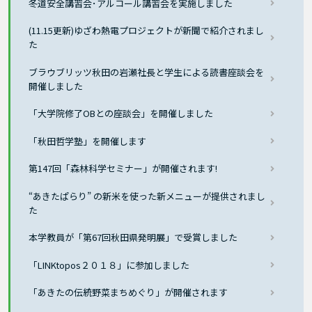
冬道安全講習会･アルコール講習会を実施しました
(11.15更新)ゆざわ熱電プロジェクトが新聞で紹介されまし
た
ブラウブリッツ秋田の岩瀬社長と学生による読書座談会を
開催しました
「大学院修了OBとの座談会」を開催しました
「秋田哲学塾」を開催します
第147回「森林科学セミナー」が開催されます!
“あきたぱらり” の新米を使った新メニューが提供されまし
た
本学教員が「第67回秋田県発明展」で受賞しました
「LINKtopos２０１８」に参加しました
「あきたの伝統野菜まちめぐり」が開催されます