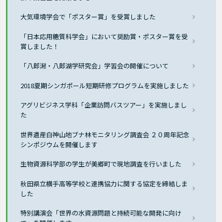
大気環境学会で「ポスター賞」を受賞しました
「日本応用糖質科学会」において奨励賞・ポスター賞を受
賞しました！
「八郎潟・八郎湖学研究会」学習会の開催について
2018夏期シンガポール短期研修プログラムを実施しました
アグリビジネス学科「企業訪問バスツアー」を実施しまし
た
世界遺産白神山地ブナ林モニタリング調査会 ２０周年記念
シンポジウムを開催します
生物資源科学部の学生が美郷町で現地調査を行いました
秋田県立横手高等学校と連携協力に関する協定を締結しま
した
特別講演会「世界の水資源問題と持続可能な開発に向け