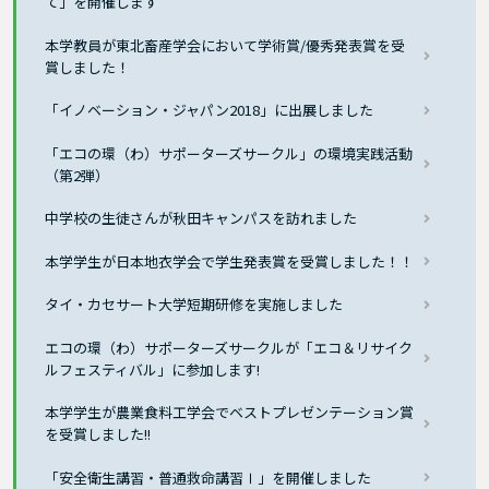
て」を開催します
本学教員が東北畜産学会において学術賞/優秀発表賞を受
賞しました！
「イノベーション・ジャパン2018」に出展しました
「エコの環（わ）サポーターズサークル」の環境実践活動
（第2弾）
中学校の生徒さんが秋田キャンパスを訪れました
本学学生が日本地衣学会で学生発表賞を受賞しました！！
タイ・カセサート大学短期研修を実施しました
エコの環（わ）サポーターズサークルが「エコ＆リサイク
ルフェスティバル」に参加します!
本学学生が農業食料工学会でベストプレゼンテーション賞
を受賞しました!!
「安全衛生講習・普通救命講習Ⅰ」を開催しました