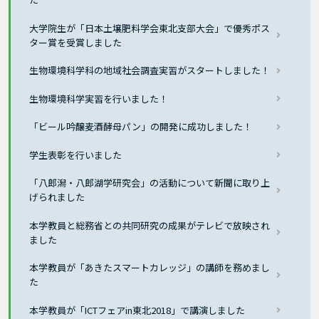
大学院生が「日本土壌肥料学会東北支部大会」で優秀ポス
ター賞を受賞しました
生物環境科学科の地域社会調査実習がスタートしました！
生物環境科学実習を行いました！
「ビール吟醸麦酒酵母パン」の開発に成功しました！
学生表彰を行いました
「八郎潟・八郎湖学研究会」の活動について新聞に取り上
げられました
本学教員と総務省との共同研究の成果がテレビで放映され
ました
本学教員が「あきたスマートカレッジ」の講師を務めまし
た
本学教員が「ICTフェアin東北2018」で講演しました