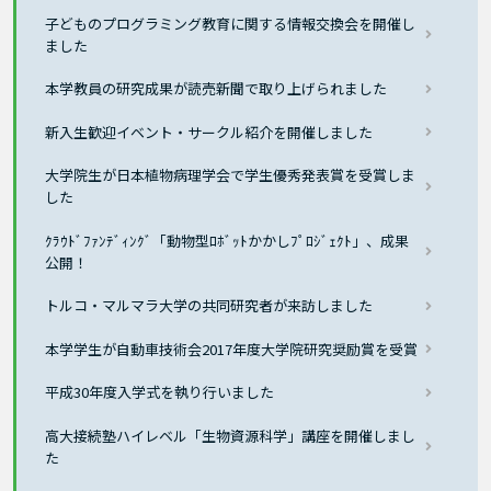
子どものプログラミング教育に関する情報交換会を開催し
ました
本学教員の研究成果が読売新聞で取り上げられました
新入生歓迎イベント・サークル紹介を開催しました
大学院生が日本植物病理学会で学生優秀発表賞を受賞しま
した
ｸﾗｳﾄﾞﾌｧﾝﾃﾞｨﾝｸﾞ「動物型ﾛﾎﾞｯﾄかかしﾌﾟﾛｼﾞｪｸﾄ」、成果
公開！
トルコ・マルマラ大学の共同研究者が来訪しました
本学学生が自動車技術会2017年度大学院研究奨励賞を受賞
平成30年度入学式を執り行いました
高大接続塾ハイレベル「生物資源科学」講座を開催しまし
た