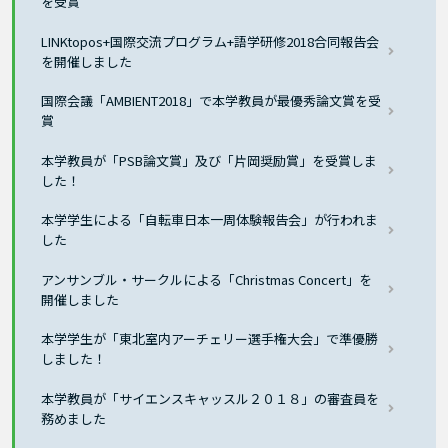
を受賞
LINKtopos+国際交流プログラム+語学研修2018合同報告会
を開催しました
国際会議「AMBIENT2018」で本学教員が最優秀論文賞を受
賞
本学教員が「PSB論文賞」及び「片岡奨励賞」を受賞しま
した！
本学学生による「自転車日本一周体験報告会」が行われま
した
アンサンブル・サークルによる「Christmas Concert」を
開催しました
本学学生が「東北室内アーチェリー選手権大会」で準優勝
しました！
本学教員が「サイエンスキャッスル２０１８」の審査員を
務めました