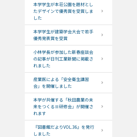
本学学生が本荘公園を題材とし
たデザインで優秀賞を受賞しま
した
本学学生が建築学会大会で若手
優秀発表賞を受賞
小林学長が参加した新春座談会
の記事が日刊工業新聞に掲載さ
れました
産業医による「安全衛生講習
会」を開催しました
本学が共催する「秋田農業の未
来をつくるⅢ研修会」が開催さ
れます
『図書館だよりVOL.36』を発行
しました