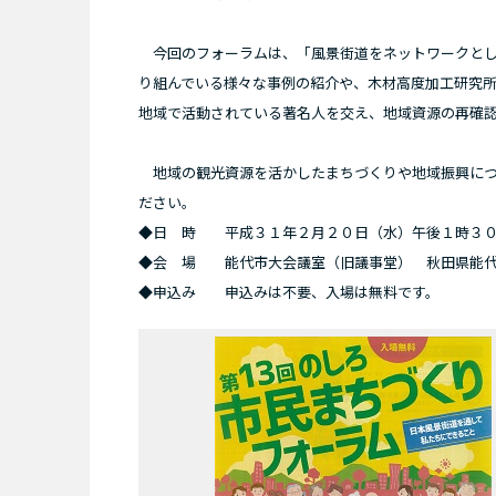
今回のフォーラムは、「風景街道をネットワークとし
り組んでいる様々な事例の紹介や、木材高度加工研究所
地域で活動されている著名人を交え、地域資源の再確
地域の観光資源を活かしたまちづくりや地域振興につ
ださい。
◆日 時 平成３１年２月２０日（水）午後１時３０
◆会 場 能代市大会議室（旧議事堂） 秋田県能代市
◆申込み 申込みは不要、入場は無料です。