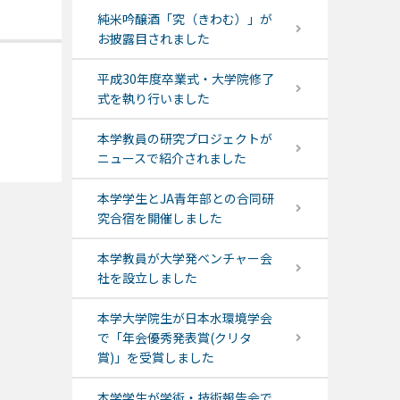
純米吟醸酒「究（きわむ）」が
お披露目されました
平成30年度卒業式・大学院修了
式を執り行いました
本学教員の研究プロジェクトが
ニュースで紹介されました
本学学生とJA青年部との合同研
究合宿を開催しました
本学教員が大学発ベンチャー会
社を設立しました
本学大学院生が日本水環境学会
で「年会優秀発表賞(クリタ
賞)」を受賞しました
本学学生が学術・技術報告会で