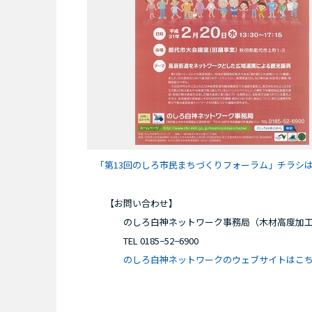
「
第13回のしろ市民まちづくりフォーラム」チラシ
【お問い合わせ】
のしろ白神ネットワーク事務局（木材高度加工
TEL 0185−52−6900
のしろ白神ネットワークの
ウェブサイトはこ