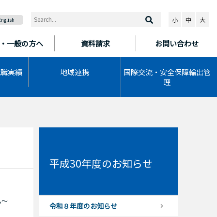
小
中
大
English
・一般の方へ
資料請求
お問い合わせ
就職実績
地域連携
国際交流・安全保障輸出管
理
平成30年度のお知らせ
ム～
令和８年度のお知らせ