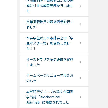
本荘由利産学振興財団からの助
成に対する成果発表を行いまし
た
定年退職教員の最終講義を行い
ました
本学学生が日本森林学会で「学
生ポスター賞」を受賞しまし
た！！
オーストラリア語学研修を実施
しました
ホームページリニューアルのお
知らせ
本学研究グループの論文が国際
学術誌「Biochemical
Journal」に掲載されました