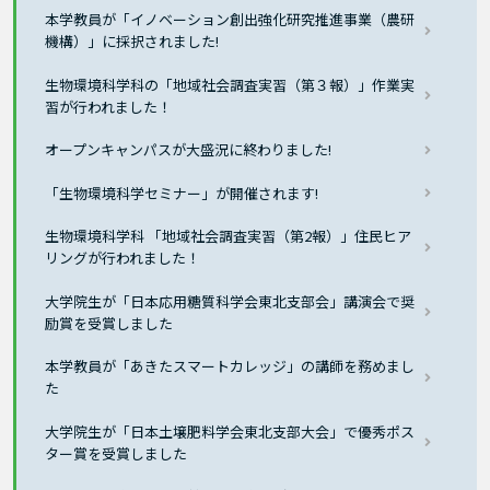
本学教員が「イノベーション創出強化研究推進事業（農研
機構）」に採択されました!
生物環境科学科の「地域社会調査実習（第３報）」作業実
習が行われました！
オープンキャンパスが大盛況に終わりました!
「生物環境科学セミナー」が開催されます!
生物環境科学科 「地域社会調査実習（第2報）」住民ヒア
リングが行われました！
大学院生が「日本応用糖質科学会東北支部会」講演会で奨
励賞を受賞しました
本学教員が「あきたスマートカレッジ」の講師を務めまし
た
大学院生が「日本土壌肥料学会東北支部大会」で優秀ポス
ター賞を受賞しました