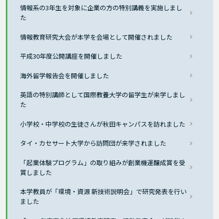
情報系の3年生を対象に企業の方の特別講義を実施しまし
た
情報教育研究大会が本学を会場として開催されました
平成30年度公開講座を開催しました
海外留学報告会を開催しました
英語の特別講師として国際教養大学の留学生が来学しまし
た
小学校・中学校の生徒さんが秋田キャンパスを訪れました
タイ・カセサート大学から訪問団が来学されました
「起業体験プログラム」の取り組みが創業機運醸成賞を受
賞しました
本学教員が「環境・資源 新技術説明会」で研究発表を行い
ました