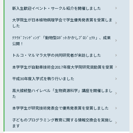
新入生歓迎イベント・サークル紹介を開催しました
大学院生が日本植物病理学会で学生優秀発表賞を受賞しま
した
ｸﾗｳﾄﾞﾌｧﾝﾃﾞｨﾝｸﾞ「動物型ﾛﾎﾞｯﾄかかしﾌﾟﾛｼﾞｪｸﾄ」、成果
公開！
トルコ・マルマラ大学の共同研究者が来訪しました
本学学生が自動車技術会2017年度大学院研究奨励賞を受賞
平成30年度入学式を執り行いました
高大接続塾ハイレベル「生物資源科学」講座を開催しまし
た
本学学生が研究技術発表会で優秀発表賞を受賞しました
子どものプログラミング教育に関する情報交換会を実施し
ます