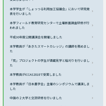
本学学生が「しょっつる利用加工協議会」において研究発
表を行いました
本学フィールド教育研究センターで土壌断面調査研修が行
われました
平成30年度公開講演会を開催しました
本学教員が「あきたスマートカレッジ」の講師を務めまし
た
「究」プロジェクトの学生が酒蔵見学と稲刈りを行いまし
た
本学教員がICCAS2018で受賞しました
本学教員が「日本農学会」主催のシンポジウムで講演しま
した
中国の２大学と交流研修を行いました