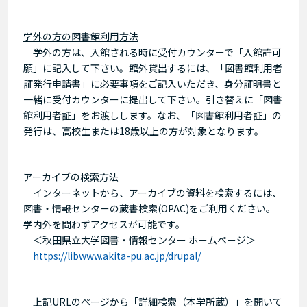
学外の方の図書館利用方法
学外の方は、入館される時に受付カウンターで「入館許可
願」に記入して下さい。館外貸出するには、「図書館利用者
証発行申請書」に必要事項をご記入いただき、身分証明書と
一緒に受付カウンターに提出して下さい。引き替えに「図書
館利用者証」をお渡しします。なお、「図書館利用者証」の
発行は、高校生または18歳以上の方が対象となります。
アーカイブの検索方法
インターネットから、アーカイブの資料を検索するには、
図書・情報センターの蔵書検索(OPAC)をご利用ください。
学内外を問わずアクセスが可能です。
＜秋田県立大学図書・情報センター ホームページ＞
https://libwww.akita-pu.ac.jp/drupal/
上記URLのページから「詳細検索（本学所蔵）」を開いて