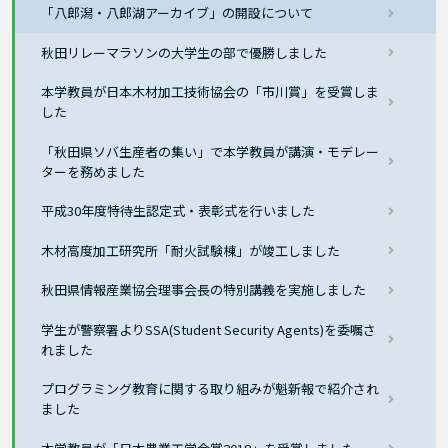
「八郎潟・八郎湖アーカイブ」の開設について
秋田リレーマラソンの大学生の部で優勝しました
本学教員が日本木材加工技術協会の「市川賞」を受賞しま
した
「秋田県ソバ生産者の集い」で本学教員が講演・モデレー
ターを務めました
平成30年度特待生認定式・表彰式を行いました
木材高度加工研究所「耐火試験棟」が竣工しました
秋田県情報産業協会理事会長の特別講義を実施しました
学生が警察署よりSSA(Student Security Agents)を委嘱さ
れました
プログラミング教育に関する取り組みが魁新報で紹介され
ました