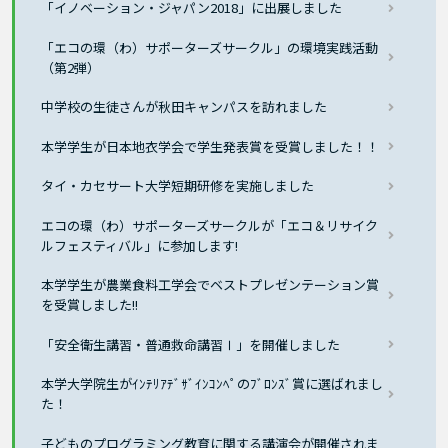
「イノベーション・ジャパン2018」に出展しました
「エコの環（わ）サポーターズサークル」の環境実践活動
（第2弾）
中学校の生徒さんが秋田キャンパスを訪れました
本学学生が日本地衣学会で学生発表賞を受賞しました！！
タイ・カセサート大学短期研修を実施しました
エコの環（わ）サポーターズサークルが「エコ＆リサイク
ルフェスティバル」に参加します!
本学学生が農業食料工学会でベストプレゼンテーション賞
を受賞しました!!
「安全衛生講習・普通救命講習Ⅰ」を開催しました
本学大学院生がｲﾝﾃﾘｱﾃﾞｻﾞｲﾝｺﾝﾍﾟのﾌﾞﾛﾝｽﾞ賞に選ばれまし
た！
子どものプログラミング教育に関する講演会が開催されま