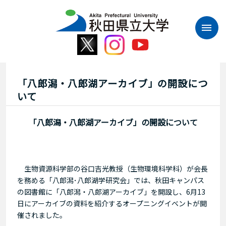
本
文
へ
ス
キ
ッ
プ
「八郎潟・八郎湖アーカイブ」の開設につ
いて
「八郎潟・八郎湖アーカイブ」の開設について
生物資源科学部の谷口吉光教授（生物環境科学科）が会長
を務める「八郎潟･八郎湖学研究会」では、秋田キャンパス
の図書館に「八郎潟・八郎湖アーカイブ」を開設し、6月13
日にアーカイブの資料を紹介するオープニングイベントが開
催されました。