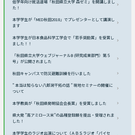
低学年向け就活道場「秋田県立大学 森ゼミ」を開講しまし
た！
本学学生が「MED秋田2018」でプレゼンターとして講演し
ます
本学学生が日本食品科学工学会で「若手奨励賞」を受賞し
ました！！
「秋田県立大学ウェブジャーナルB (研究成果部門）第５
号」が公開されました
秋田キャンパスで防災避難訓練を行いました
” 本当は知らない八郎潟干拓の話 ” 現地セミナーの開催に
ついて
本学教員が「秋田県発明協会会長賞」を受賞しました
県大発 ”高アミロース米”の品種登録願を提出・受理されま
した！
本学学生のラジオ出演について（ＡＢＳラジオ「パイセ