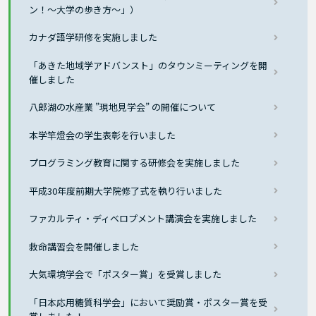
ン！～大学の歩き方～」）
カナダ語学研修を実施しました
「あきた地域学アドバンスト」のタウンミーティングを開
催しました
八郎湖の水産業 ”現地見学会” の開催について
本学竿燈会の学生表彰を行いました
プログラミング教育に関する研修会を実施しました
平成30年度前期大学院修了式を執り行いました
ファカルティ・ディベロプメント講演会を実施しました
救命講習会を開催しました
大気環境学会で「ポスター賞」を受賞しました
「日本応用糖質科学会」において奨励賞・ポスター賞を受