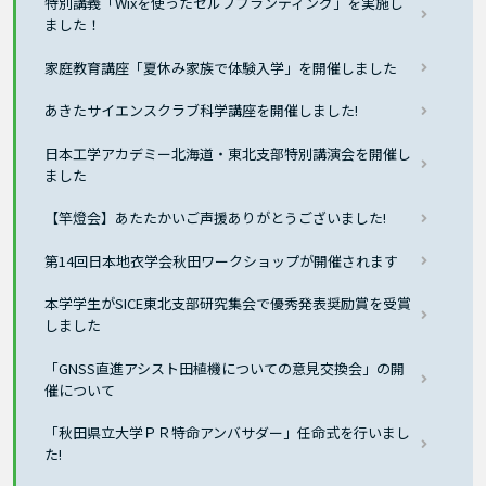
特別講義「Wixを使ったセルフブランディング」を実施し
ました！
家庭教育講座「夏休み家族で体験入学」を開催しました
あきたサイエンスクラブ科学講座を開催しました!
日本工学アカデミー北海道・東北支部特別講演会を開催し
ました
【竿燈会】あたたかいご声援ありがとうございました!
第14回日本地衣学会秋田ワークショップが開催されます
本学学生がSICE東北支部研究集会で優秀発表奨励賞を受賞
しました
「GNSS直進アシスト田植機についての意見交換会」の開
催について
「秋田県立大学ＰＲ特命アンバサダー」任命式を行いまし
た!