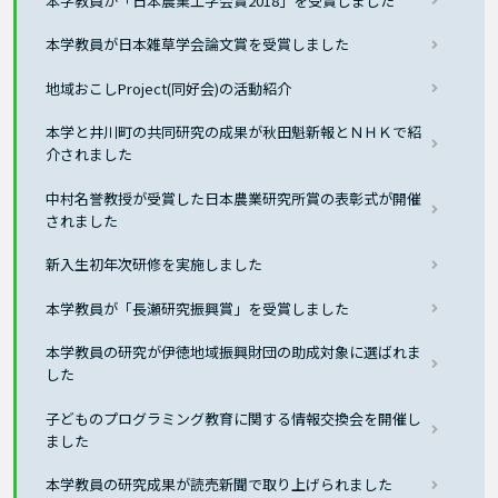
本学教員が「日本農業工学会賞2018」を受賞しました
本学教員が日本雑草学会論文賞を受賞しました
地域おこしProject(同好会)の活動紹介
本学と井川町の共同研究の成果が秋田魁新報とＮＨＫで紹
介されました
中村名誉教授が受賞した日本農業研究所賞の表彰式が開催
されました
新入生初年次研修を実施しました
本学教員が「長瀬研究振興賞」を受賞しました
本学教員の研究が伊徳地域振興財団の助成対象に選ばれま
した
子どものプログラミング教育に関する情報交換会を開催し
ました
本学教員の研究成果が読売新聞で取り上げられました