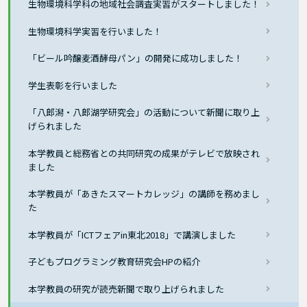
生物環境科学科の地域社会調査実習がスタートしました！
生物環境科学実習を行いました！
「ビール吟醸麦酒酵母パン」の開発に成功しました！
学生表彰を行いました
「八郎潟・八郎湖学研究会」の活動について新聞に取り上
げられました
本学教員と総務省との共同研究の成果がテレビで放映され
ました
本学教員が「あきたスマートカレッジ」の講師を務めまし
た
本学教員が「ICTフェアin東北2018」で講演しました
子どもプログラミング教育研究会HPの紹介
本学教員の研究が読売新聞で取り上げられました