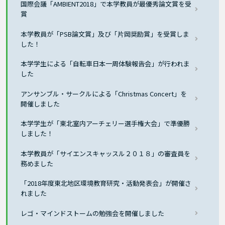
国際会議「AMBIENT2018」で本学教員が最優秀論文賞を受
賞
本学教員が「PSB論文賞」及び「片岡奨励賞」を受賞しま
した！
本学学生による「自転車日本一周体験報告会」が行われま
した
アンサンブル・サークルによる「Christmas Concert」を
開催しました
本学学生が「東北室内アーチェリー選手権大会」で準優勝
しました！
本学教員が「サイエンスキャッスル２０１８」の審査員を
務めました
「2018年度東北地区環境教育研究・活動発表会」が開催さ
れました
レゴ・マインドストームの勉強会を開催しました