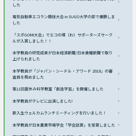
した
電気自動車エコラン競技大会 in SUGO大学の部で優勝しま
した
「スポGOMI大会」でエコの環（わ）サポーターズサーク
ルが入賞しました！！
本学教員の研究成果が日本経済新聞/日本食糧新聞で取り
上げられました
本学教員が「ジャパン・シードル・アワード 2018」の審
査員を務めました
第11回夏休み科学教室「創造学習」を開催しました
本学教員がテレビに出演しました!
新入生ウェルカムランチミーティングを行いました！
本学教員が日本農業市場学会「学会誌賞」を受賞しました