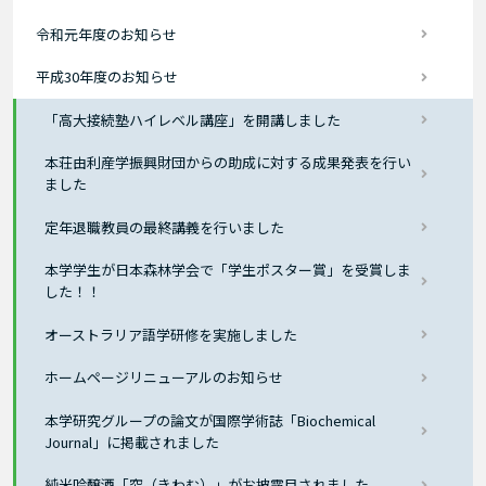
令和元年度のお知らせ
平成30年度のお知らせ
「高大接続塾ハイレベル講座」を開講しました
本荘由利産学振興財団からの助成に対する成果発表を行い
ました
定年退職教員の最終講義を行いました
本学学生が日本森林学会で「学生ポスター賞」を受賞しま
した！！
オーストラリア語学研修を実施しました
ホームページリニューアルのお知らせ
本学研究グループの論文が国際学術誌「Biochemical
Journal」に掲載されました
純米吟醸酒「究（きわむ）」がお披露目されました