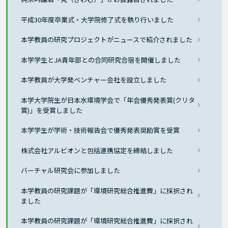
平成30年度卒業式・大学院修了式を執り行いました
本学教員の研究プロジェクトがニュースで紹介されました
本学学生とJA青年部との合同研究合宿を開催しました
本学教員が大学発ベンチャー会社を設立しました
本学大学院生が日本水環境学会で「年会優秀発表賞(クリタ
賞)」を受賞しました
本学学生が学術・技術報告会で優秀発表奨励賞を受賞
株式会社アルビオンと包括連携協定を締結しました
バーチャル研究会に参加しました
本学教員の研究課題が「環境研究総合推進費」に採択され
ました
本学教員の研究課題が「環境研究総合推進費」に採択され