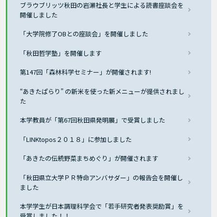
ブラウブリッツ秋田の岩瀬社長と学生による読書座談会を
開催しました
「大学院修了OBとの座談会」を開催しました
「秋田哲学塾」を開催します
第147回「森林科学セミナー」が開催されます!
“あきたぱらり” の新米を使った新メニューが提供されまし
た
本学教員が「第67回秋田県発明展」で受賞しました
「LINKtopos２０１８」に参加しました
「あきたの伝統野菜まちめぐり」が開催されます
「秋田県立大学ＰＲ特命アンバサダー」の報告会を開催し
ました
本学学生が日本調理科学会で「若手研究者発表奨励賞」を
受賞しました！！