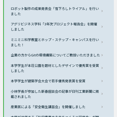
ロボット製作の成果発表会「雪下ろしトライアル」を行い
ました
アグリビジネス学科「3年次プロジェクト報告会」を開催
しました
ミニミニ科学教室とホップ・ステップ・キャンパスを行い
ました！
企業の方からGitの環境構築についてご教授いただきました
本学学生が本荘公園を題材としたデザインで優秀賞を受賞
しました
本学学生が建築学会大会で若手優秀発表賞を受賞
小林学長が参加した新春座談会の記事が日刊工業新聞に掲
載されました
産業医による「安全衛生講習会」を開催しました