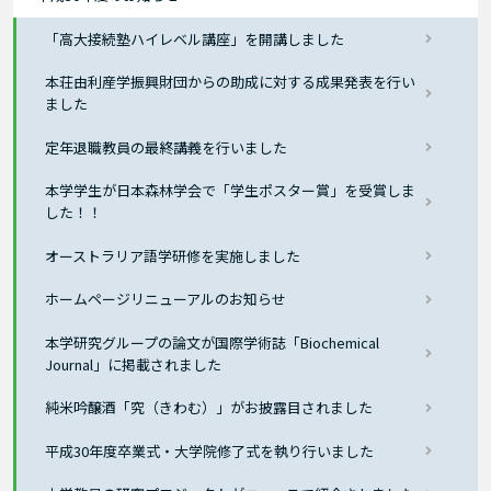
「高大接続塾ハイレベル講座」を開講しました
本荘由利産学振興財団からの助成に対する成果発表を行い
ました
定年退職教員の最終講義を行いました
本学学生が日本森林学会で「学生ポスター賞」を受賞しま
した！！
オーストラリア語学研修を実施しました
ホームページリニューアルのお知らせ
本学研究グループの論文が国際学術誌「Biochemical
Journal」に掲載されました
純米吟醸酒「究（きわむ）」がお披露目されました
平成30年度卒業式・大学院修了式を執り行いました