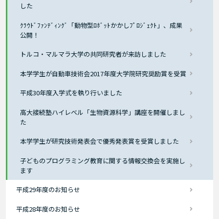
した
ｸﾗｳﾄﾞﾌｧﾝﾃﾞｨﾝｸﾞ「動物型ﾛﾎﾞｯﾄかかしﾌﾟﾛｼﾞｪｸﾄ」、成果
公開！
トルコ・マルマラ大学の共同研究者が来訪しました
本学学生が自動車技術会2017年度大学院研究奨励賞を受賞
平成30年度入学式を執り行いました
高大接続塾ハイレベル「生物資源科学」講座を開催しまし
た
本学学生が研究技術発表会で優秀発表賞を受賞しました
子どものプログラミング教育に関する情報交換会を実施し
ます
平成29年度のお知らせ
平成28年度のお知らせ