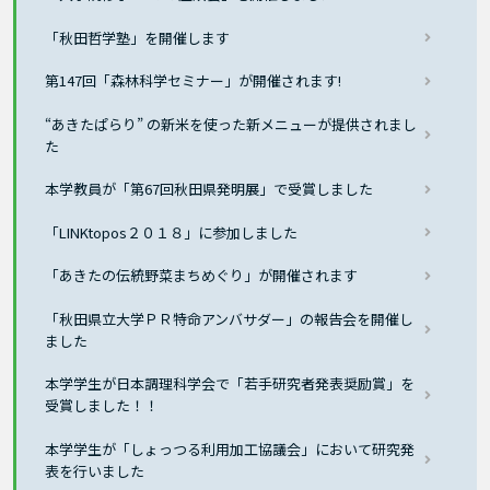
「秋田哲学塾」を開催します
第147回「森林科学セミナー」が開催されます!
“あきたぱらり” の新米を使った新メニューが提供されまし
た
本学教員が「第67回秋田県発明展」で受賞しました
「LINKtopos２０１８」に参加しました
「あきたの伝統野菜まちめぐり」が開催されます
「秋田県立大学ＰＲ特命アンバサダー」の報告会を開催し
ました
本学学生が日本調理科学会で「若手研究者発表奨励賞」を
受賞しました！！
本学学生が「しょっつる利用加工協議会」において研究発
表を行いました