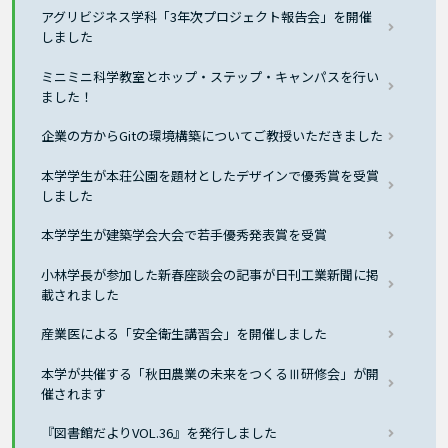
アグリビジネス学科「3年次プロジェクト報告会」を開催
しました
ミニミニ科学教室とホップ・ステップ・キャンパスを行い
ました！
企業の方からGitの環境構築についてご教授いただきました
本学学生が本荘公園を題材としたデザインで優秀賞を受賞
しました
本学学生が建築学会大会で若手優秀発表賞を受賞
小林学長が参加した新春座談会の記事が日刊工業新聞に掲
載されました
産業医による「安全衛生講習会」を開催しました
本学が共催する「秋田農業の未来をつくるⅢ研修会」が開
催されます
『図書館だよりVOL.36』を発行しました