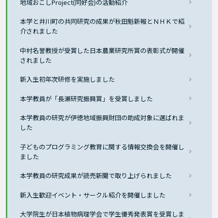
地域おこしProject(同好会)の活動紹介
本学と井川町の共同研究の成果が秋田魁新報とＮＨＫで紹
介されました
中村名誉教授が受賞した日本農業研究所賞の表彰式が開催
されました
新入生初年次研修を実施しました
本学教員が「長瀬研究振興賞」を受賞しました
本学教員の研究が伊徳地域振興財団の助成対象に選ばれま
した
子どものプログラミング教育に関する情報交換会を開催し
ました
本学教員の研究成果が読売新聞で取り上げられました
新入生歓迎イベント・サークル紹介を開催しました
大学院生が日本植物病理学会で学生優秀発表賞を受賞しま