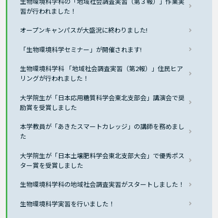
生物環境科学科の「地域社会調査実習（第３報）」作業実
習が行われました！
オープンキャンパスが大盛況に終わりました!
「生物環境科学セミナー」が開催されます!
生物環境科学科 「地域社会調査実習（第2報）」住民ヒア
リングが行われました！
大学院生が「日本応用糖質科学会東北支部会」講演会で奨
励賞を受賞しました
本学教員が「あきたスマートカレッジ」の講師を務めまし
た
大学院生が「日本土壌肥料学会東北支部大会」で優秀ポス
ター賞を受賞しました
生物環境科学科の地域社会調査実習がスタートしました！
生物環境科学実習を行いました！