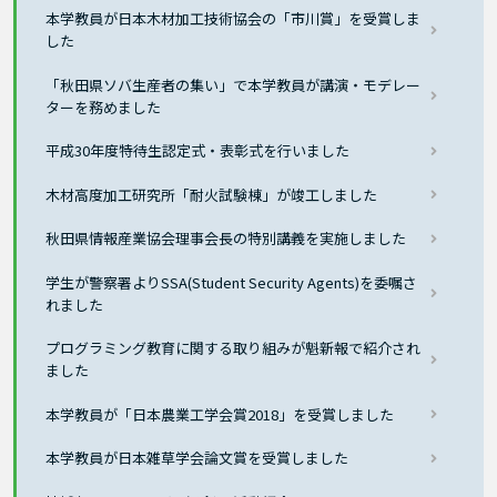
本学教員が日本木材加工技術協会の「市川賞」を受賞しま
した
「秋田県ソバ生産者の集い」で本学教員が講演・モデレー
ターを務めました
平成30年度特待生認定式・表彰式を行いました
木材高度加工研究所「耐火試験棟」が竣工しました
秋田県情報産業協会理事会長の特別講義を実施しました
学生が警察署よりSSA(Student Security Agents)を委嘱さ
れました
プログラミング教育に関する取り組みが魁新報で紹介され
ました
本学教員が「日本農業工学会賞2018」を受賞しました
本学教員が日本雑草学会論文賞を受賞しました