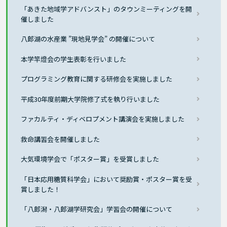
「あきた地域学アドバンスト」のタウンミーティングを開
催しました
八郎湖の水産業 ”現地見学会” の開催について
本学竿燈会の学生表彰を行いました
プログラミング教育に関する研修会を実施しました
平成30年度前期大学院修了式を執り行いました
ファカルティ・ディベロプメント講演会を実施しました
救命講習会を開催しました
大気環境学会で「ポスター賞」を受賞しました
「日本応用糖質科学会」において奨励賞・ポスター賞を受
賞しました！
「八郎潟・八郎湖学研究会」学習会の開催について