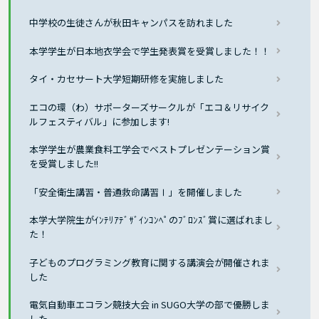
中学校の生徒さんが秋田キャンパスを訪れました
本学学生が日本地衣学会で学生発表賞を受賞しました！！
タイ・カセサート大学短期研修を実施しました
エコの環（わ）サポーターズサークルが「エコ＆リサイク
ルフェスティバル」に参加します!
本学学生が農業食料工学会でベストプレゼンテーション賞
を受賞しました!!
「安全衛生講習・普通救命講習Ⅰ」を開催しました
本学大学院生がｲﾝﾃﾘｱﾃﾞｻﾞｲﾝｺﾝﾍﾟのﾌﾞﾛﾝｽﾞ賞に選ばれまし
た！
子どものプログラミング教育に関する講演会が開催されま
した
電気自動車エコラン競技大会 in SUGO大学の部で優勝しま
した