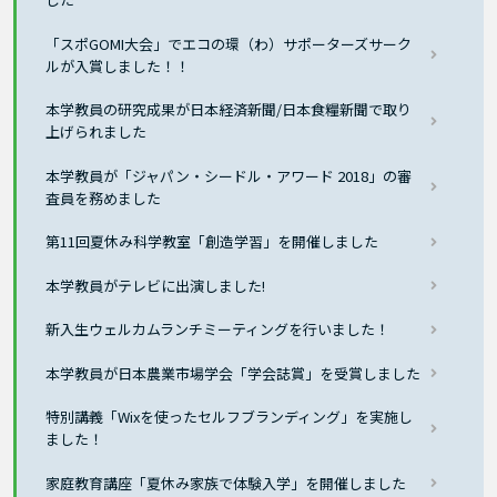
「スポGOMI大会」でエコの環（わ）サポーターズサーク
ルが入賞しました！！
本学教員の研究成果が日本経済新聞/日本食糧新聞で取り
上げられました
本学教員が「ジャパン・シードル・アワード 2018」の審
査員を務めました
第11回夏休み科学教室「創造学習」を開催しました
本学教員がテレビに出演しました!
新入生ウェルカムランチミーティングを行いました！
本学教員が日本農業市場学会「学会誌賞」を受賞しました
特別講義「Wixを使ったセルフブランディング」を実施し
ました！
家庭教育講座「夏休み家族で体験入学」を開催しました