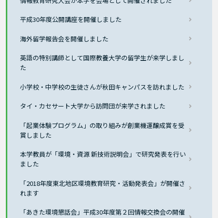
情報教育研究大会が本学を会場として開催されました
平成30年度公開講座を開催しました
海外留学報告会を開催しました
英語の特別講師として国際教養大学の留学生が来学しまし
た
小学校・中学校の生徒さんが秋田キャンパスを訪れました
タイ・カセサート大学から訪問団が来学されました
「起業体験プログラム」の取り組みが創業機運醸成賞を受
賞しました
本学教員が「環境・資源 新技術説明会」で研究発表を行い
ました
「2018年度東北地区環境教育研究・活動発表会」が開催さ
れます
「あきた環境懇話会」平成30年度第２回情報交換会の開催