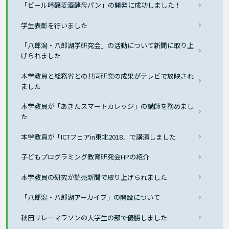
「ビール吟醸麦酒酵母パン」の開発に成功しました！
学生表彰を行いました
「八郎潟・八郎湖学研究会」の活動について新聞に取り上
げられました
本学教員と総務省との共同研究の成果がテレビで放映され
ました
本学教員が「あきたスマートカレッジ」の講師を務めまし
た
本学教員が「ICTフェアin東北2018」で講演しました
子どもプログラミング教育研究会HPの紹介
本学教員の研究が読売新聞で取り上げられました
「八郎潟・八郎湖アーカイブ」の開設について
秋田リレーマラソンの大学生の部で優勝しました