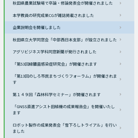
秋田県農業試験場で卒論・修論発表会が開催されました
本学教員の研究成果CGが雑誌掲載されました
企業説明会を開催しました
秋田県立大学同窓会「中部西日本支部」が設立されました
アグリビジネス学科同窓新聞が発行されました
「第53回緑膿菌感染症研究会」が開催されます
「第13回のしろ市民まちづくりフォーラム」が開催されま
す
第１４９回「森林科学セミナー」が開催されます
「GNSS直進アシスト田植機の成果報告会」を開催いたし
ます
ロボット製作の成果発表会「雪下ろしトライアル」を行い
ました