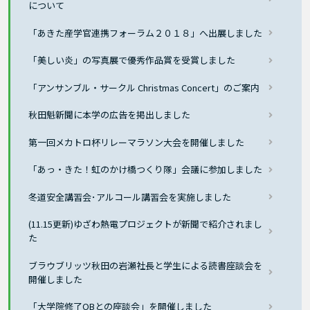
について
「あきた産学官連携フォーラム２０１８」へ出展しました
「美しい炎」の写真展で優秀作品賞を受賞しました
「アンサンブル・サークル Christmas Concert」のご案内
秋田魁新聞に本学の広告を掲出しました
第一回メカトロ杯リレーマラソン大会を開催しました
「あっ・きた！虹のかけ橋つくり隊」会議に参加しました
冬道安全講習会･アルコール講習会を実施しました
(11.15更新)ゆざわ熱電プロジェクトが新聞で紹介されまし
た
ブラウブリッツ秋田の岩瀬社長と学生による読書座談会を
開催しました
「大学院修了OBとの座談会」を開催しました