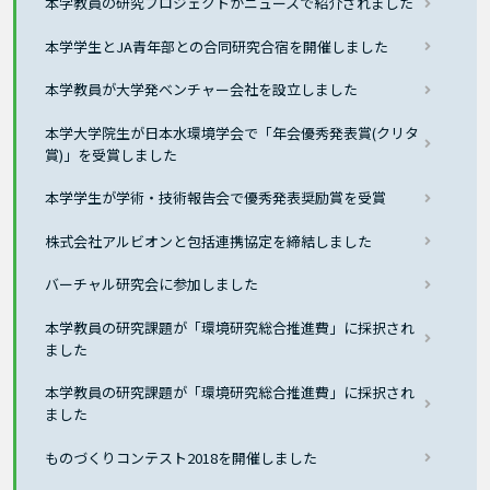
本学教員の研究プロジェクトがニュースで紹介されました
本学学生とJA青年部との合同研究合宿を開催しました
本学教員が大学発ベンチャー会社を設立しました
本学大学院生が日本水環境学会で「年会優秀発表賞(クリタ
賞)」を受賞しました
本学学生が学術・技術報告会で優秀発表奨励賞を受賞
株式会社アルビオンと包括連携協定を締結しました
バーチャル研究会に参加しました
本学教員の研究課題が「環境研究総合推進費」に採択され
ました
本学教員の研究課題が「環境研究総合推進費」に採択され
ました
ものづくりコンテスト2018を開催しました