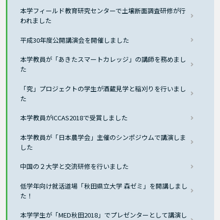
本学フィールド教育研究センターで土壌断面調査研修が行
われました
平成30年度公開講演会を開催しました
本学教員が「あきたスマートカレッジ」の講師を務めまし
た
「究」プロジェクトの学生が酒蔵見学と稲刈りを行いまし
た
本学教員がICCAS2018で受賞しました
本学教員が「日本農学会」主催のシンポジウムで講演しま
した
中国の２大学と交流研修を行いました
低学年向け就活道場「秋田県立大学 森ゼミ」を開講しまし
た！
本学学生が「MED秋田2018」でプレゼンターとして講演し