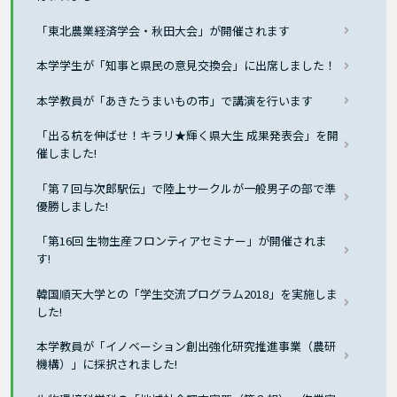
「東北農業経済学会・秋田大会」が開催されます
本学学生が「知事と県民の意見交換会」に出席しました！
本学教員が「あきたうまいもの市」で講演を行います
「出る杭を伸ばせ！キラリ★輝く県大生 成果発表会」を開
催しました!
「第７回与次郎駅伝」で陸上サークルが一般男子の部で準
優勝しました!
「第16回 生物生産フロンティアセミナー」が開催されま
す!
韓国順天大学との「学生交流プログラム2018」を実施しま
した!
本学教員が「イノベーション創出強化研究推進事業（農研
機構）」に採択されました!