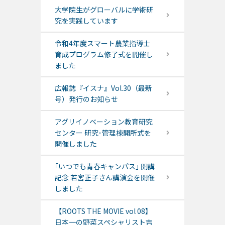
大学院生がグローバルに学術研
究を実践しています
令和4年度スマート農業指導士
育成プログラム修了式を開催し
ました
広報誌『イスナ』Vol.30（最新
号）発行のお知らせ
アグリイノベーション教育研究
センター 研究･管理棟開所式を
開催しました
｢いつでも青春キャンパス｣ 開講
記念 若宮正子さん講演会を開催
しました
【ROOTS THE MOVIE vol 08】
日本一の野菜スペシャリスト吉