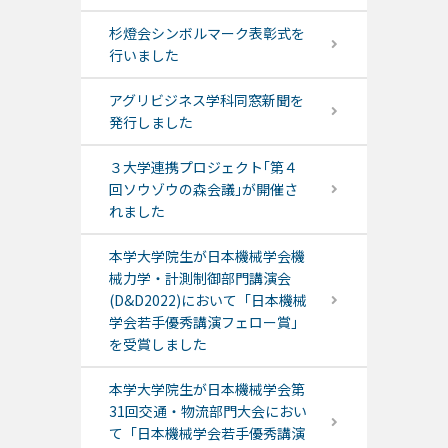
杉燈会シンボルマーク表彰式を
行いました
アグリビジネス学科同窓新聞を
発行しました
３大学連携プロジェクト｢第４
回ソウゾウの森会議｣が開催さ
れました
本学大学院生が日本機械学会機
械力学・計測制御部門講演会
(D&D2022)において「日本機械
学会若手優秀講演フェロー賞」
を受賞しました
本学大学院生が日本機械学会第
31回交通・物流部門大会におい
て「日本機械学会若手優秀講演