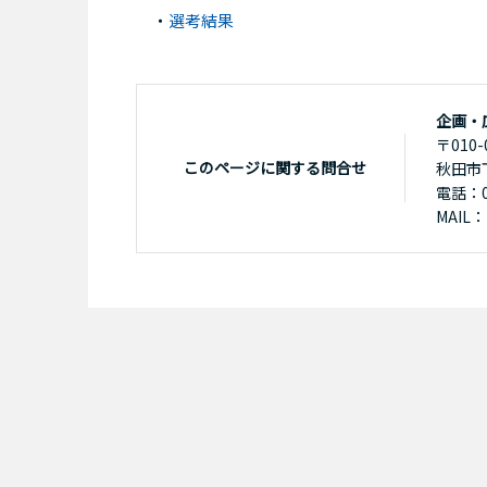
・
選考結果
企画・
〒010-
このページに関する問合せ
秋田市
電話：01
MAIL：k