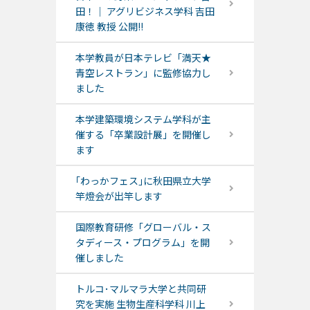
田！｜ アグリビジネス学科 吉田
康徳 教授 公開!!
本学教員が日本テレビ「満天★
青空レストラン」に監修協力し
ました
本学建築環境システム学科が主
催する「卒業設計展」を開催し
ます
｢わっかフェス｣に秋田県立大学
竿燈会が出竿します
国際教育研修「グローバル・ス
タディース・プログラム」を開
催しました
トルコ･マルマラ大学と共同研
究を実施 生物生産科学科 川上