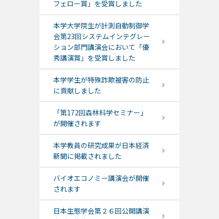
フェロー賞」を受賞しました
本学大学院生が計測自動制御学
会第23回システムインテグレー
ション部門講演会において「優
秀講演賞」を受賞しました
本学学生が特殊詐欺被害の防止
に貢献しました
「第172回森林科学セミナー」
が開催されます
本学教員の研究成果が日本経済
新聞に掲載されました
バイオエコノミー講演会が開催
されます
日本生態学会第２６回公開講演