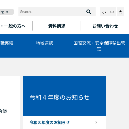
小
中
大
English
・一般の方へ
資料請求
お問い合わせ
就職実績
地域連携
国際交流・安全保障輸出管
理
令和４年度のお知らせ
会議
令和８年度のお知らせ