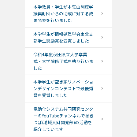
本学教員・学生が本荘由利産学
振興財団からの助成に対する成
果発表を行いました
本学学生が情報処理学会東北支
部学生奨励賞を受賞しました
令和4年度秋田県立大学卒業
式・大学院修了式を執り行いま
した
本学学生が空き家リノベーショ
ンデザインコンテストで最優秀
賞を受賞しました
電動化システム共同研究センタ
ーのYouTubeチャンネルであき
つば(地域人財開発部)の活動を
紹介しています