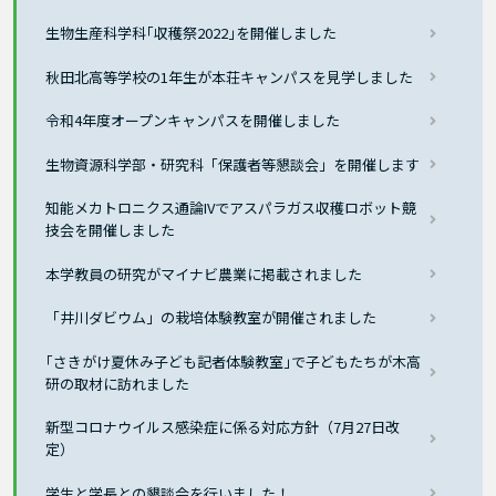
生物生産科学科｢収穫祭2022｣を開催しました
秋田北高等学校の1年生が本荘キャンパスを見学しました
令和4年度オープンキャンパスを開催しました
生物資源科学部・研究科「保護者等懇談会」を開催します
知能メカトロニクス通論IVでアスパラガス収穫ロボット競
技会を開催しました
本学教員の研究がマイナビ農業に掲載されました
「井川ダビウム」の栽培体験教室が開催されました
｢さきがけ夏休み子ども記者体験教室｣で子どもたちが木高
研の取材に訪れました
新型コロナウイルス感染症に係る対応方針（7月27日改
定）
学生と学長との懇談会を行いました！