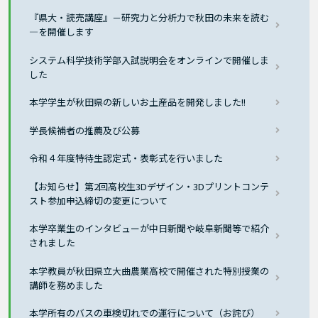
『県大・読売講座』－研究力と分析力で秋田の未来を読む
―を開催します
システム科学技術学部入試説明会をオンラインで開催しま
した
本学学生が秋田県の新しいお土産品を開発しました!!
学長候補者の推薦及び公募
令和４年度特待生認定式・表彰式を行いました
【お知らせ】第2回高校生3Dデザイン・3Dプリントコンテ
スト参加申込締切の変更について
本学卒業生のインタビューが中⽇新聞や岐阜新聞等で紹介
されました
本学教員が秋田県立大曲農業高校で開催された特別授業の
講師を務めました
本学所有のバスの車検切れでの運行について（お詫び）