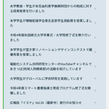
本学教員・学生が本荘由利産学振興財団からの助成に対す
る成果発表を行いました
本学学生が情報処理学会東北支部学生奨励賞を受賞しまし
た
令和4年度秋田県立大学卒業式・大学院修了式を執り行い
ました
本学学生が空き家リノベーションデザインコンテストで最
優秀賞を受賞しました
電動化システム共同研究センターのYouTubeチャンネルで
あきつば(地域人財開発部)の活動を紹介しています
大学院生がグローバルに学術研究を実践しています
令和4年度スマート農業指導士育成プログラム修了式を開
催しました
広報誌『イスナ』Vol.30（最新号）発行のお知らせ