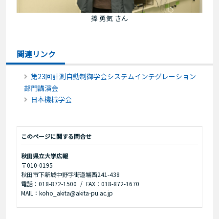
捧 勇気 さん
関連リンク
第23回計測自動制御学会システムインテグレーション
部門講演会
日本機械学会
このページに関する問合せ
秋田県立大学広報
〒010-0195
秋田市下新城中野字街道端西241-438
電話：018-872-1500
FAX：018-872-1670
MAIL：koho_akita@akita-pu.ac.jp