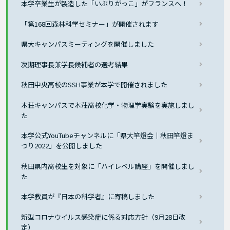
本学卒業生が製造した「いぶりがっこ」がフランスへ！
「第168回森林科学セミナー」が開催されます
県大キャンパスミーティングを開催しました
次期理事長兼学長候補者の選考結果
秋田中央高校のSSH事業が本学で開催されました
本荘キャンパスで本荘高校化学・物理学実験を実施しまし
た
本学公式YouTubeチャンネルに「県大竿燈会｜秋田竿燈ま
つり2022」を公開しました
秋田県内高校生を対象に「ハイレベル講座」を開催しまし
た
本学教員が『日本の科学者』に寄稿しました
新型コロナウイルス感染症に係る対応方針（9月28日改
定）