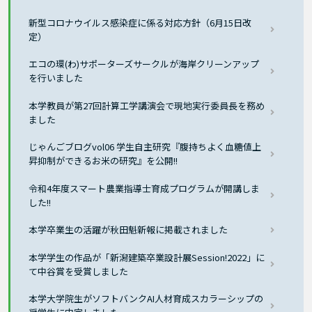
新型コロナウイルス感染症に係る対応方針（6月15日改
定）
エコの環(わ)サポーターズサークルが海岸クリーンアップ
を行いました
本学教員が第27回計算工学講演会で現地実行委員長を務め
ました
じゃんごブログvol06 学生自主研究『腹持ちよく血糖値上
昇抑制ができるお米の研究』を公開!!
令和4年度スマート農業指導士育成プログラムが開講しま
した!!
本学卒業生の活躍が秋田魁新報に掲載されました
本学学生の作品が「新潟建築卒業設計展Session!2022」に
て中谷賞を受賞しました
本学大学院生がソフトバンクAI人材育成スカラーシップの