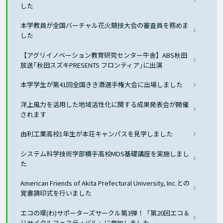
した
本学教員が全国バーチャル花火競技大会の審査員を務めま
した
【アグリイノベーション教育研究センター牛舎】ABS秋田
放送｢秋田スズキPRESENTS フロンティア｣に出演
本学学生が第41回全国きき酒選手権大会に出場しました
洋上風力を活用した地域活性化に関する成果発表会が開催
されます
由利工業高校1年生が本荘キャンパスを見学しました
システム科学技術学部横手高校MDS基礎講座を実施しまし
た
American Friends of Akita Prefectural University, Inc.との
覚書調印式を行いました
エコの環(わ)サポーターズサークル第3弾！「第20回エコ＆
リサイクルフェスティバル」に参加しました