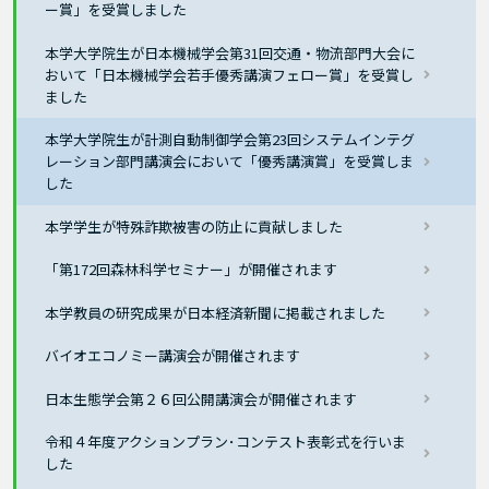
ー賞」を受賞しました
本学大学院生が日本機械学会第31回交通・物流部門大会に
おいて「日本機械学会若手優秀講演フェロー賞」を受賞し
ました
本学大学院生が計測自動制御学会第23回システムインテグ
レーション部門講演会において「優秀講演賞」を受賞しま
した
本学学生が特殊詐欺被害の防止に貢献しました
「第172回森林科学セミナー」が開催されます
本学教員の研究成果が日本経済新聞に掲載されました
バイオエコノミー講演会が開催されます
日本生態学会第２６回公開講演会が開催されます
令和４年度アクションプラン･コンテスト表彰式を行いま
した