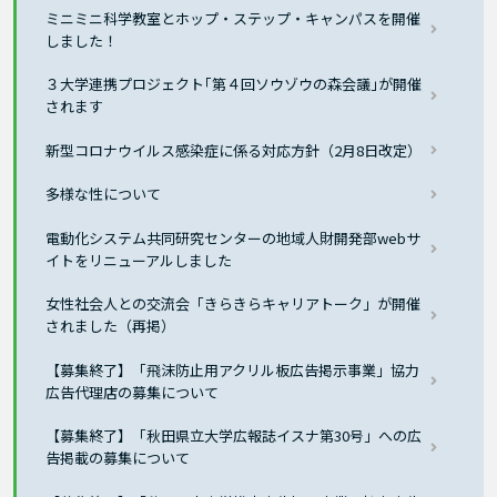
ミニミニ科学教室とホップ・ステップ・キャンパスを開催
しました！
３大学連携プロジェクト｢第４回ソウゾウの森会議｣が開催
されます
新型コロナウイルス感染症に係る対応方針（2月8日改定）
多様な性について
電動化システム共同研究センターの地域人財開発部webサ
イトをリニューアルしました
女性社会人との交流会「きらきらキャリアトーク」が開催
されました（再掲）
【募集終了】「飛沫防止用アクリル板広告掲示事業」協力
広告代理店の募集について
【募集終了】「秋田県立大学広報誌イスナ第30号」への広
告掲載の募集について