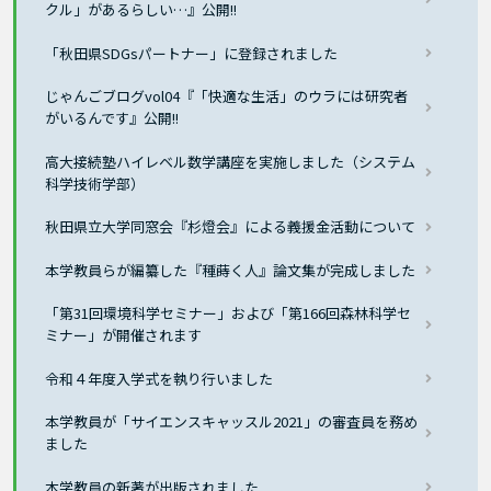
クル」があるらしい…』公開!!
「秋田県SDGsパートナー」に登録されました
じゃんごブログvol04『「快適な生活」のウラには研究者
がいるんです』公開!!
高大接続塾ハイレベル数学講座を実施しました（システム
科学技術学部）
秋田県立大学同窓会『杉燈会』による義援金活動について
本学教員らが編纂した『種蒔く人』論文集が完成しました
「第31回環境科学セミナー」および「第166回森林科学セ
ミナー」が開催されます
令和４年度入学式を執り行いました
本学教員が「サイエンスキャッスル2021」の審査員を務め
ました
本学教員の新著が出版されました