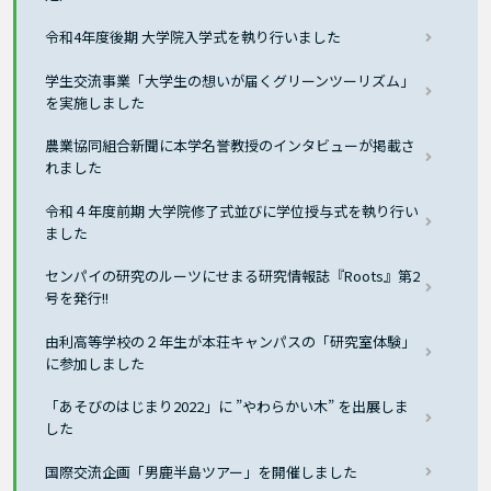
令和4年度後期 大学院入学式を執り行いました
学生交流事業「大学生の想いが届くグリーンツーリズム」
を実施しました
農業協同組合新聞に本学名誉教授のインタビューが掲載さ
れました
令和４年度前期 大学院修了式並びに学位授与式を執り行い
ました
センパイの研究のルーツにせまる研究情報誌『Roots』第2
号を発行!!
由利高等学校の２年生が本荘キャンパスの「研究室体験」
に参加しました
「あそびのはじまり2022」に ”やわらかい木” を出展しま
した
国際交流企画「男鹿半島ツアー」を開催しました