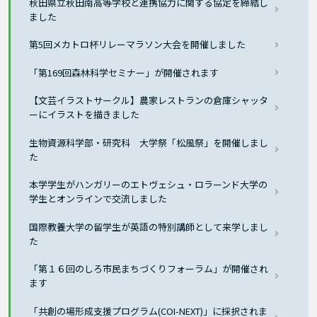
秋田県立秋田南高等学校と連携協力に関する協定を締結し
ました
第5回メカトロ杯リレーマラソン大会を開催しました
「第169回森林科学セミナー」が開催されます
【文芸イラストサークル】農家レストランの倉庫シャッタ
ーにイラストを描きました
生物資源科学部・研究科 大学祭「松風祭」を開催しまし
た
本学学生がハンガリーのエトヴェシュ・ロラーンド大学の
学生とオンラインで交流しました
国際教養大学の留学生が英語の特別講師として来学しまし
た
「第１６回のしろ市民まちづくりフォーラム」が開催され
ます
「共創の場形成支援プログラム(COI-NEXT)」に採択されま