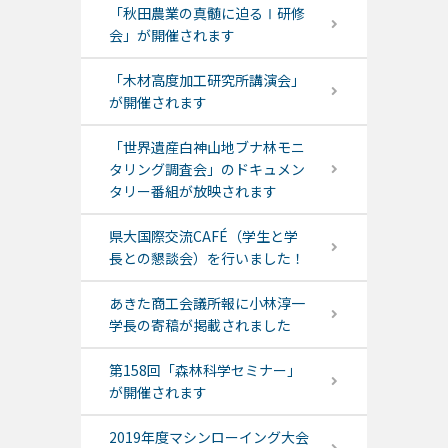
「秋田農業の真髄に迫るⅠ研修
会」が開催されます
「木材高度加工研究所講演会」
が開催されます
「世界遺産白神山地ブナ林モニ
タリング調査会」のドキュメン
タリー番組が放映されます
県大国際交流CAFÉ（学生と学
長との懇談会）を行いました！
あきた商工会議所報に小林淳一
学長の寄稿が掲載されました
第158回「森林科学セミナー」
が開催されます
2019年度マシンローイング大会