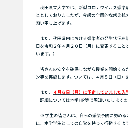
秋田県立大学では、新型コロナウイルス感染症
ととしておりましたが、今般の全国的な感染拡
願い申し上げます。
また、秋田県内における感染者の発生状況を踏
日を令和２年４月２０日（月）に変更すること
います。）
皆さんの安全を確保しながら授業を開始するた
ン等を実施します。ついては、４月５日（日）
また、
４月６日（月）に予定していました入
詳細については本学HP等で周知いたしますの
※ 学生の皆さんは、自らの感染予防に努める
に、本学学生としての自覚を持って行動するよ