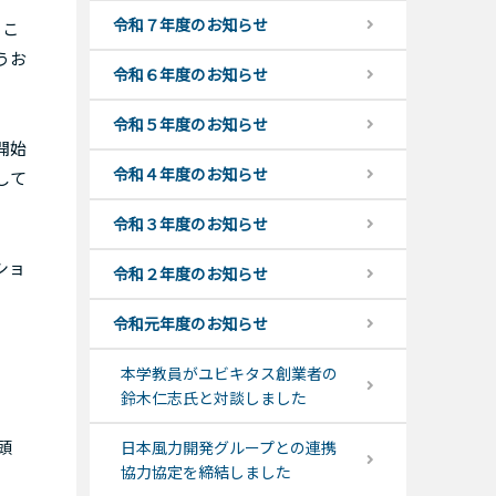
令和７年度のお知らせ
るこ
うお
令和６年度のお知らせ
令和５年度のお知らせ
開始
令和４年度のお知らせ
して
令和３年度のお知らせ
ショ
令和２年度のお知らせ
令和元年度のお知らせ
本学教員がユビキタス創業者の
鈴木仁志氏と対談しました
頭
日本風力開発グループとの連携
協力協定を締結しました