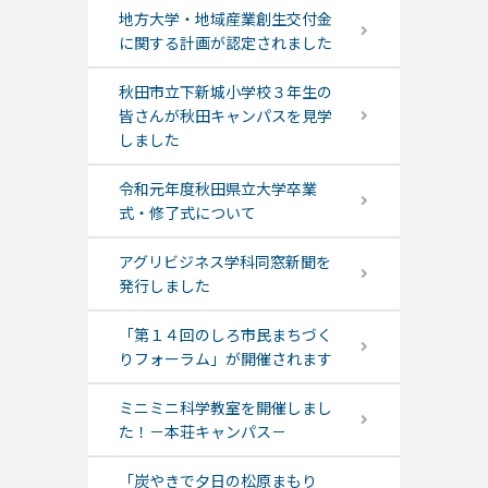
地方大学・地域産業創生交付金
に関する計画が認定されました
秋田市立下新城小学校３年生の
皆さんが秋田キャンパスを見学
しました
令和元年度秋田県立大学卒業
式・修了式について
アグリビジネス学科同窓新聞を
発行しました
「第１４回のしろ市民まちづく
りフォーラム」が開催されます
ミニミニ科学教室を開催しまし
た！－本荘キャンパス－
「炭やきで夕日の松原まもり