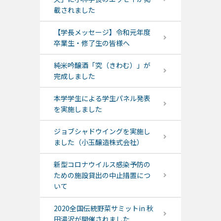
載されました
【学長メッセージ】令和元年度
卒業生・修了生の皆様へ
純米吟醸酒「究（きわむ）」が
完成しました
本学学生による学生パネル発表
を実施しました
ジョブシャドウイングを実施し
ました（小玉醸造株式会社）
新型コロナウイルス感染予防の
ための施設貸出の中止措置につ
いて
2020全国伝統野菜サミットin 秋
田湯沢が開催されました