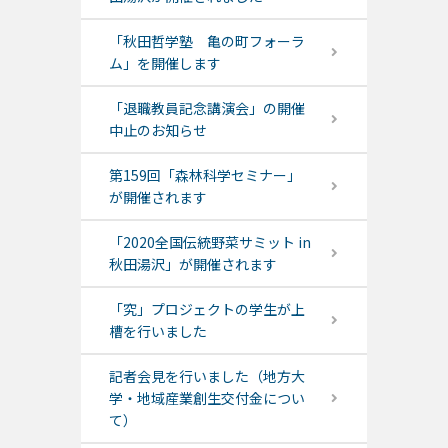
「秋田哲学塾 亀の町フォーラ
ム」を開催します
「退職教員記念講演会」の開催
中止のお知らせ
第159回「森林科学セミナー」
が開催されます
「2020全国伝統野菜サミット in
秋田湯沢」が開催されます
「究」プロジェクトの学生が上
槽を行いました
記者会見を行いました（地方大
学・地域産業創生交付金につい
て）