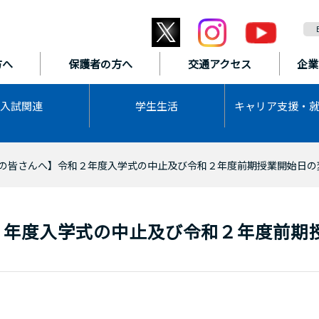
方へ
保護者の方へ
交通アクセス
企業
入試関連
学生生活
キャリア支援・
の皆さんへ】令和２年度入学式の中止及び令和２年度前期授業開始日の
２年度入学式の中止及び令和２年度前期