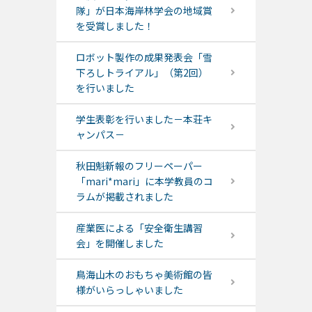
隊」が日本海岸林学会の地域賞
を受賞しました！
ロボット製作の成果発表会「雪
下ろしトライアル」（第2回）
を行いました
学生表彰を行いました－本荘キ
ャンパス－
秋田魁新報のフリーペーパー
「mari*mari」に本学教員のコ
ラムが掲載されました
産業医による「安全衛生講習
会」を開催しました
鳥海山木のおもちゃ美術館の皆
様がいらっしゃいました