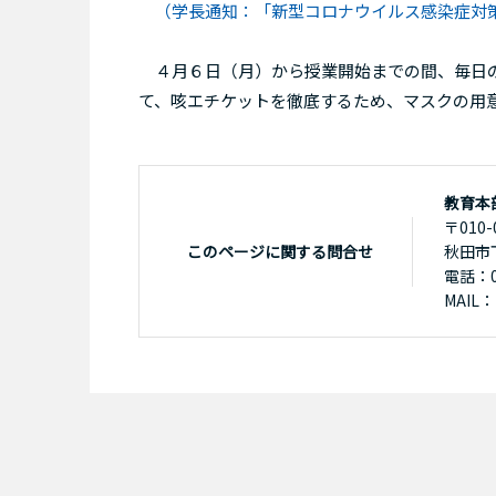
（学長通知：「新型コロナウイルス感染症対
４月６日（月）から授業開始までの間、毎日の
て、咳エチケットを徹底するため、マスクの用
教育本
〒010-
このページに関する問合せ
秋田市
電話：01
MAIL：k