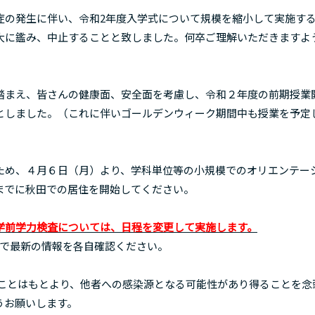
の発生に伴い、令和2年度入学式について規模を縮小して実施す
大に鑑み、中止することと致しました。何卒ご理解いただきますよ
まえ、皆さんの健康面、安全面を考慮し、令和２年度の前期授業
としました。（これに伴いゴールデンウィーク期間中も授業を予定
め、４月６日（月）より、学科単位等の小規模でのオリエンテー
までに秋田での居住を開始してください。
学前学力検査については、日程を変更して実施します。
で最新の情報を各自確認ください。
ことはもとより、他者への感染源となる可能性があり得ることを念
うお願いします。