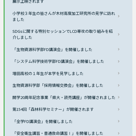
展示上映されます
小学校３年生の皆さんが木材高度加工研究所の見学に訪れ
ました
SDGsに関する特別セッションでLCD専攻の取り組みを紹
介しました
「生物資源科学部FD講演会」を開催しました
「システム科学技術学部FD講演会」を開催しました
増田高校の１年生が本学を見学しました
生物資源科学部「採用情報交換会」を開催しました
開学20周年記念事業「県大・読売講座」が開催されました
第154回「森林科学セミナー」が開催されます
「全学FD講演会」を開催しました
「安全衛生講習・普通救命講習Ⅰ」を開催しました