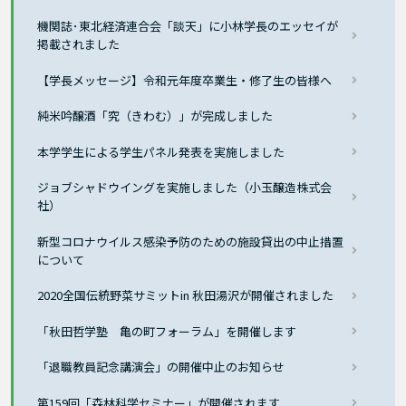
機関誌･東北経済連合会「談天」に小林学長のエッセイが
掲載されました
【学長メッセージ】令和元年度卒業生・修了生の皆様へ
純米吟醸酒「究（きわむ）」が完成しました
本学学生による学生パネル発表を実施しました
ジョブシャドウイングを実施しました（小玉醸造株式会
社）
新型コロナウイルス感染予防のための施設貸出の中止措置
について
2020全国伝統野菜サミットin 秋田湯沢が開催されました
「秋田哲学塾 亀の町フォーラム」を開催します
「退職教員記念講演会」の開催中止のお知らせ
第159回「森林科学セミナー」が開催されます