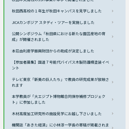
秋田西高校の１年生が秋田キャンパスを見学しました
JICAカンボジア スタディ・ツアーを実施しました
公開シンポジウム「秋田県における新たな園芸産地の育
成」が開催されました
本荘由利産学振興財団からの助成が決定しました
【参加者募集】国道７号能代バイパス木製防護柵塗装イベ
ント
テレビ東京「新美の巨人たち」で教員の研究成果が放映さ
れます
本学教員が「大エジプト博物館合同保存補修プロジェク
ト」に参加しました
木材高度加工研究所の施設見学にお越し下さいました
機関誌「あきた経済」に小林淳一学長の寄稿が掲載されま