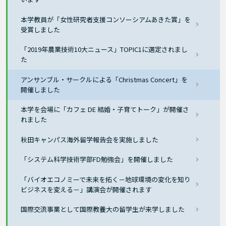
本学教員が「女性研究者支援コンソーシアムあきた賞」を
受賞しました
「2019年農業技術10大ニュース」TOPIC1に選定されまし
た
アンサンブル・サークルによる「Christmas Concert」を
開催しました
本学を会場に「カフェ DE 結婚・子育てトーク」が開催さ
れました
秋田キャンパス海外留学報告会を実施しました
「システム科学技術学部FD勉強会」を開催しました
「バイオエコノミーで未来を拓く－地球環境の変化を知り
ビジネスを変える－」講演会が開催されます
国際交流事業として国際教養大の留学生が来学しました