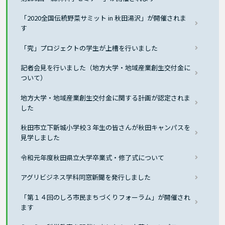
「2020全国伝統野菜サミット in 秋田湯沢」が開催されま
す
「究」プロジェクトの学生が上槽を行いました
記者会見を行いました（地方大学・地域産業創生交付金に
ついて）
地方大学・地域産業創生交付金に関する計画が認定されま
した
秋田市立下新城小学校３年生の皆さんが秋田キャンパスを
見学しました
令和元年度秋田県立大学卒業式・修了式について
アグリビジネス学科同窓新聞を発行しました
「第１４回のしろ市民まちづくりフォーラム」が開催され
ます