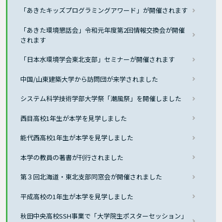
「あきたキッズプログラミングアワード」が開催されます
「あきた環境懇話会」令和元年度第2回情報交換会が開催
されます
「日本水環境学会東北支部」セミナーが開催されます
中国/山東建築大学から訪問団が来学されました
システム科学技術学部大学祭「潮風祭」を開催しました
西目高校1年生が本学を見学しました
能代西高校1年生が本学を見学しました
本学の教員の著書が刊行されました
第３回北海道・東北支部同窓会が開催されました
平成高校の1年生が本学を見学しました
秋田中央高校SSH事業で「大学院生ポスターセッション」