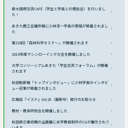
県大国際交流CAFÉ（学生と学長との懇談会）を行いまし
た！
あきた商工会議所報に小林淳一学長の寄稿が掲載されまし
た
第158回「森林科学セミナー」が開催されます
2019年度マシンローイング大会を開催しました
大学コンソーシアムあきた「学生交流フォーラム」が開催
されます
秋田魁新報「トップインタビュー」に小林学長のインタビ
ュー記事が掲載されました
広報誌『イスナ』Vol.25（最新号）発行のお知らせ
教材・教具研修会を開催しました
秋田県立美術館の企画展に本学教員制作のCGが展示されて
います