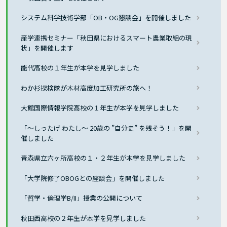
システム科学技術学部「OB・OG懇談会」を開催しました
産学連携セミナー「秋田県におけるスマート農業取組の現
状」を開催します
能代高校の１年生が本学を見学しました
わか杉探検隊が木材高度加工研究所の旅へ！
大館国際情報学院高校の１年生が本学を見学しました
「～しったげ わたし～ 20歳の ”自分史” を残そう！」を開
催しました
青森県立六ヶ所高校の１・２年生が本学を見学しました
「大学院修了OBOGとの座談会」を開催しました
「哲学・倫理学B/II」授業の公開について
秋田西高校の２年生が本学を見学しました