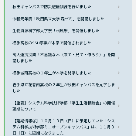
秋田キャンパスで防災避難訓練を行いました
令和元年度「秋田県立大学 森ゼミ」を開講しました
生物資源科学部大学祭「松風祭」を開催しました
横手高校のSSH事業が本学で開催されました
高大連携授業「不思議な木（来て・見て・作ろう）」を開
講しました
横手城南高校の１年生が本学を見学しました
岩手県立花巻南高校の２年生が秋田キャンパスを見学しま
した
【重要】システム科学技術学部「学生生活相談会」の開催
延期について
【延期情報②】１０月１３日（日）に予定していた「シス
テム科学技術学部ミニオープンキャンパス」は、１１月３
日（日）に延期になりました