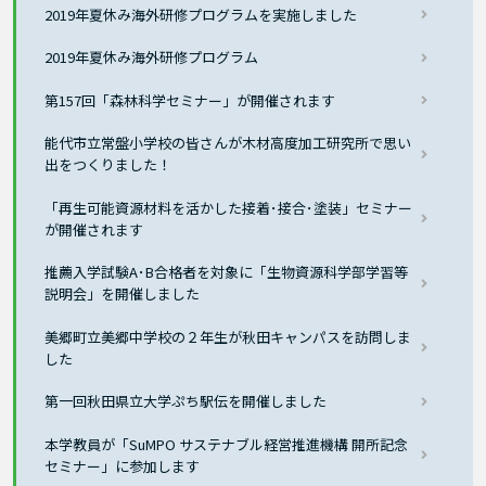
2019年夏休み海外研修プログラムを実施しました
2019年夏休み海外研修プログラム
第157回「森林科学セミナー」が開催されます
能代市立常盤小学校の皆さんが木材高度加工研究所で思い
出をつくりました！
「再生可能資源材料を活かした接着･接合･塗装」セミナー
が開催されます
推薦入学試験A･B合格者を対象に「生物資源科学部学習等
説明会」を開催しました
美郷町立美郷中学校の２年生が秋田キャンパスを訪問しま
した
第一回秋田県立大学ぷち駅伝を開催しました
本学教員が「SuMPO サステナブル経営推進機構 開所記念
セミナー」に参加します