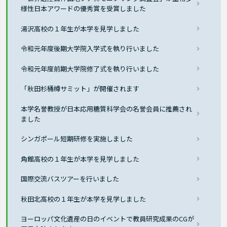
様性日本アワードの優秀賞を受賞しました
湯沢高校の１年生が本学を見学しました
令和元年度後期大学院入学式を執り行いました
令和元年度前期大学院修了式を執り行いました
「秋田杉桶樽サミット」が開催されます
本学名誉教授が日本応用糖質科学会の名誉会員に推薦され
ました
シンガポール短期研修を実施しました
角館高校の１年生が本学を見学しました
国際交流バスツアーを行いました
秋田北高校の１年生が本学を見学しました
ヨーロッパ文化遺産の日のイベントで教員研究成果のCGが