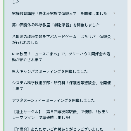
した
家庭教育講座「夏休み家族で体験入学」を開催しました
第12回夏休み科学教室「創造学習」を開催しました
八郎湖の環境問題を学ぶカードゲーム「はちリバ」体験会
が行われました
NHK秋田「ニュースこまち」で、ツリーハウス同好会の活
動が紹介されます
県大キャンパスミーティングを開催しました
システム科学技術学部・研究科「保護者等懇談会」を開催
します
アフタヌーンティーミーティングを開催しました
【陸上サークル】「第８回与次郎駅伝」で優勝､「秋田リ
レーマラソン」で準優勝しました!
【竿燈会】あたたかいご声援ありがとうございました