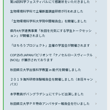
第16回科学フェスティバルにて感謝状をいただきました
生物環境科学科で土壌断面調査研修が行われました
「生物環境科学科大学院中間報告会」を開催しました
県内4大学連携事業「秋田を元気にする学生トークセッシ
ョン」が開催されました
「はちろうプロジェクト」主催の学習会が開催されます
COP25のJAPANパビリオンで『ナノセルロースヴィークル
(NCV)』が展示されております
秋田県立大学出張科学教室 in 能代を開催しました
２０１９海外研修体験報告会を開催しました（本荘キャン
パス）
本学教員がバングラデシュにてテレビ出演しました
秋田県立大学ＰＲ特命アンバサダー報告会を行いました