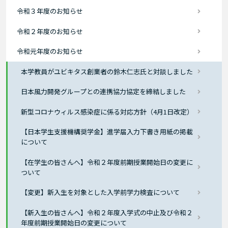
令和３年度のお知らせ
令和２年度のお知らせ
令和元年度のお知らせ
本学教員がユビキタス創業者の鈴木仁志氏と対談しました
日本風力開発グループとの連携協力協定を締結しました
新型コロナウィルス感染症に係る対応方針（4月1日改定）
【日本学生支援機構奨学金】進学届入力下書き用紙の掲載
について
【在学生の皆さんへ】令和２年度前期授業開始日の変更に
ついて
【変更】新入生を対象とした入学前学力検査について
【新入生の皆さんへ】令和２年度入学式の中止及び令和２
年度前期授業開始日の変更について